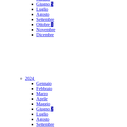
Giugno
5
Luglio
Agosto
Settembre
Ottobre
1
Novembre
Dicembre
2024
Gennaio
Febbraio
Marzo
Aprile
Maggio
Giugno
2
Luglio
Agosto
Settembre