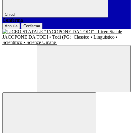
Chiudi
Conferma
Annulla
Conferma
Liceo Statale
JACOPONE DA TODI • Todi (PG)
Classico • Linguistico •
Scientifico • Scienze Umane