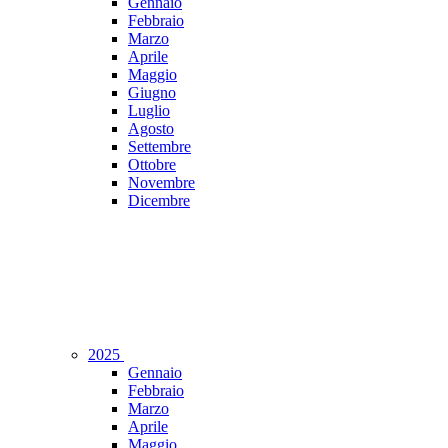
Gennaio
Febbraio
Marzo
Aprile
Maggio
Giugno
Luglio
Agosto
Settembre
Ottobre
Novembre
Dicembre
2025
Gennaio
Febbraio
Marzo
Aprile
Maggio