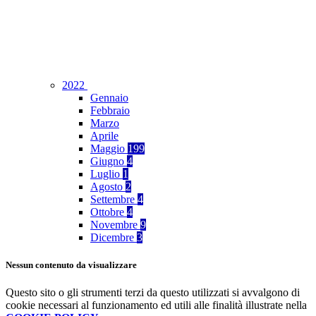
2022
Gennaio
Febbraio
Marzo
Aprile
Maggio
199
Giugno
4
Luglio
1
Agosto
2
Settembre
4
Ottobre
4
Novembre
9
Dicembre
3
Nessun contenuto da visualizzare
Questo sito o gli strumenti terzi da questo utilizzati si avvalgono di
cookie necessari al funzionamento ed utili alle finalità illustrate nella