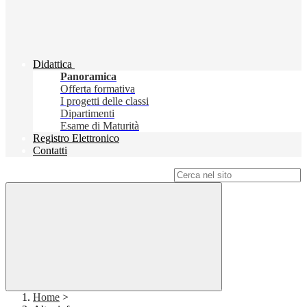
Didattica
Panoramica
Offerta formativa
I progetti delle classi
Dipartimenti
Esame di Maturità
Registro Elettronico
Contatti
Campo di ricerca per le pagine del sito
Home
>