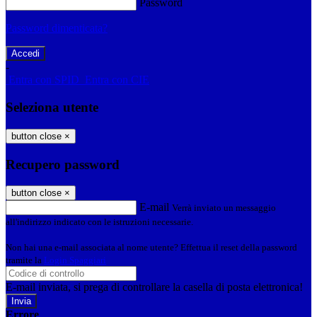
Password
Password dimenticata?
-
Entra con SPID
Entra con CIE
Seleziona utente
button close
×
Recupero password
button close
×
E-mail
Verrà inviato un messaggio
all'indirizzo indicato con le istruzioni necessarie.
Non hai una e-mail associata al nome utente? Effettua il reset della password
tramite la
Login Spaggiari
E-mail inviata, si prega di controllare la casella di posta elettronica!
Errore