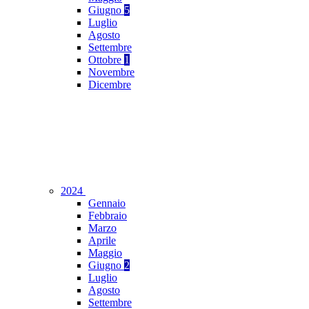
Giugno
5
Luglio
Agosto
Settembre
Ottobre
1
Novembre
Dicembre
2024
Gennaio
Febbraio
Marzo
Aprile
Maggio
Giugno
2
Luglio
Agosto
Settembre