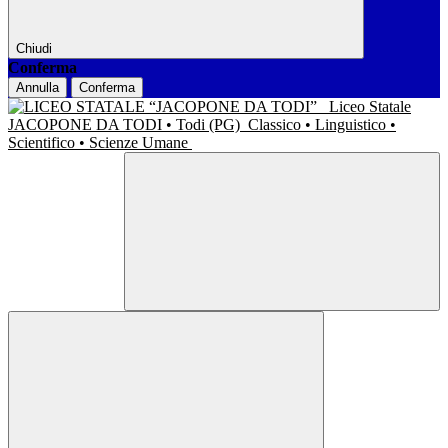
Chiudi
Conferma
Annulla
Conferma
Liceo Statale
JACOPONE DA TODI • Todi (PG)
Classico • Linguistico •
Scientifico • Scienze Umane