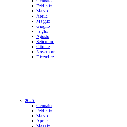
Gennaio
Febbraio
Marzo
Aprile
Maggio
Giugno
Luglio
Agosto
Settembre
Ottobre
Novembre
Dicembre
2025
Gennaio
Febbraio
Marzo
Aprile
Maggio