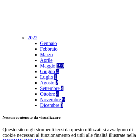
2022
Gennaio
Febbraio
Marzo
Aprile
Maggio
199
Giugno
4
Luglio
1
Agosto
2
Settembre
4
Ottobre
4
Novembre
9
Dicembre
3
Nessun contenuto da visualizzare
Questo sito o gli strumenti terzi da questo utilizzati si avvalgono di
cookie necessari al funzionamento ed utili alle finalità illustrate nella