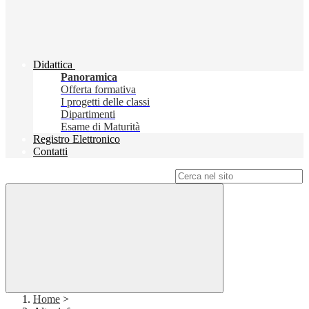
Didattica
Panoramica
Offerta formativa
I progetti delle classi
Dipartimenti
Esame di Maturità
Registro Elettronico
Contatti
Campo di ricerca per le pagine del sito
Home
>