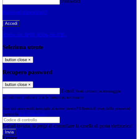
Password
Password dimenticata?
-
Entra con SPID
Entra con CIE
Seleziona utente
button close
×
Recupero password
button close
×
E-mail
Verrà inviato un messaggio
all'indirizzo indicato con le istruzioni necessarie.
Non hai una e-mail associata al nome utente? Effettua il reset della password
tramite la
Login Spaggiari
E-mail inviata, si prega di controllare la casella di posta elettronica!
Errore