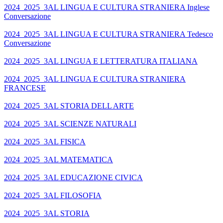
2024_2025_3AL LINGUA E CULTURA STRANIERA Inglese
Conversazione
2024_2025_3AL LINGUA E CULTURA STRANIERA Tedesco
Conversazione
2024_2025_3AL LINGUA E LETTERATURA ITALIANA
2024_2025_3AL LINGUA E CULTURA STRANIERA
FRANCESE
2024_2025_3AL STORIA DELL ARTE
2024_2025_3AL SCIENZE NATURALI
2024_2025_3AL FISICA
2024_2025_3AL MATEMATICA
2024_2025_3AL EDUCAZIONE CIVICA
2024_2025_3AL FILOSOFIA
2024_2025_3AL STORIA