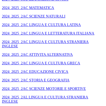
2024_2025_2AC MATEMATICA
2024_2025_2AC SCIENZE NATURALI
2024_2025_2AC LINGUA E CULTURA LATINA
2024_2025_2AC LINGUA E LETTERATURA ITALIANA
2024_2025_2AC LINGUA E CULTURA STRANIERA
INGLESE
2024_2025_2AC ATTIVITA ALTERNATIVA
2024_2025_2AC LINGUA E CULTURA GRECA
2024_2025_2AC EDUCAZIONE CIVICA
2024_2025_2AC STORIA E GEOGRAFIA
2024_2025_2AC SCIENZE MOTORIE E SPORTIVE
2024_2025_2AL LINGUA E CULTURA STRANIERA
INGLESE