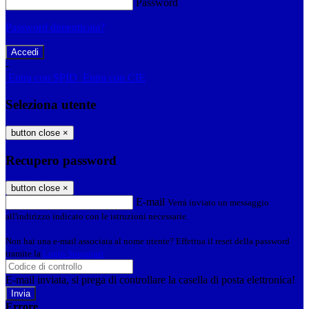
Password
Password dimenticata?
-
Entra con SPID
Entra con CIE
Seleziona utente
button close
×
Recupero password
button close
×
E-mail
Verrà inviato un messaggio
all'indirizzo indicato con le istruzioni necessarie.
Non hai una e-mail associata al nome utente? Effettua il reset della password
tramite la
Login Spaggiari
E-mail inviata, si prega di controllare la casella di posta elettronica!
Errore