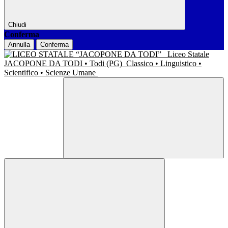
Chiudi
Conferma
Annulla
Conferma
Liceo Statale
JACOPONE DA TODI • Todi (PG)
Classico • Linguistico •
Scientifico • Scienze Umane