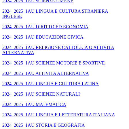
2024_2025_1AU SCIENZE UMANE
2024_2025_1AU LINGUA E CULTURA STRANIERA
INGLESE
2024_2025_1AU DIRITTO ED ECONOMIA
2024_2025_1AU EDUCAZIONE CIVICA
2024_2025_1AU RELIGIONE CATTOLICA O ATTIVITA
ALTERNATIVA
2024_2025_1AU SCIENZE MOTORIE E SPORTIVE
2024_2025_1AU ATTIVITA ALTERNATIVA
2024_2025_1AU LINGUA E CULTURA LATINA
2024_2025_1AU SCIENZE NATURALI
2024_2025_1AU MATEMATICA
2024_2025_1AU LINGUA E LETTERATURA ITALIANA
2024_2025_1AU STORIA E GEOGRAFIA