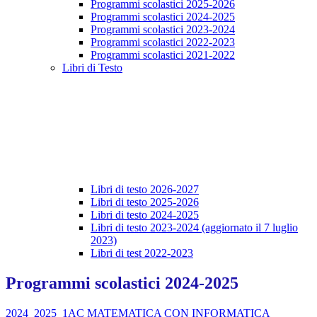
Programmi scolastici 2025-2026
Programmi scolastici 2024-2025
Programmi scolastici 2023-2024
Programmi scolastici 2022-2023
Programmi scolastici 2021-2022
Libri di Testo
Libri di testo 2026-2027
Libri di testo 2025-2026
Libri di testo 2024-2025
Libri di testo 2023-2024 (aggiornato il 7 luglio
2023)
Libri di test 2022-2023
Programmi scolastici 2024-2025
2024_2025_1AC MATEMATICA CON INFORMATICA