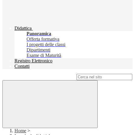
Didattica
Panoramica
Offerta formativa
I progetti delle classi
Dipartimenti
Esame di Maturità
Registro Elettronico
Contatti
Campo di ricerca per le pagine del sito
Home
>