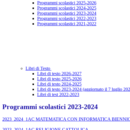
Programmi scolastici 2025-2026
Programmi scolastici 2024-2025
Programmi scolastici 2023-2024
Programmi scolastici 2022-2023
Programmi scolastici 2021-2022
Libri di Testo
Libri di testo 2026-2027
Libri di testo 2025-2026
Libri di testo 2024-2025
Libri di testo 2023-2024 (aggiornato il 7 luglio 20
Libri di test 2022-2023
Programmi scolastici 2023-2024
2023_2024_1AC MATEMATICA CON INFORMATICA BIENNI
2023_2024_1AC RELIGIONE CATTOLICA