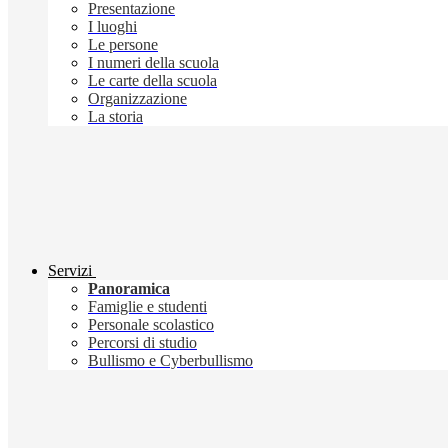
Presentazione
I luoghi
Le persone
I numeri della scuola
Le carte della scuola
Organizzazione
La storia
Servizi
Panoramica
Famiglie e studenti
Personale scolastico
Percorsi di studio
Bullismo e Cyberbullismo