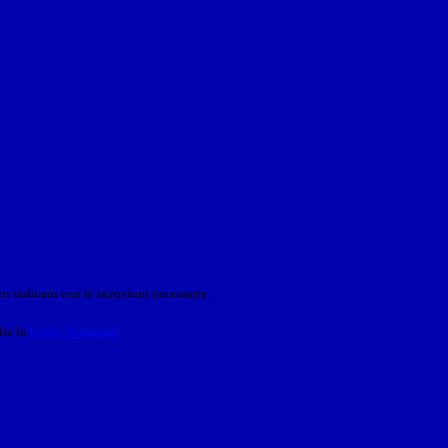
o indicato con le istruzioni necessarie.
ite la
Login Spaggiari