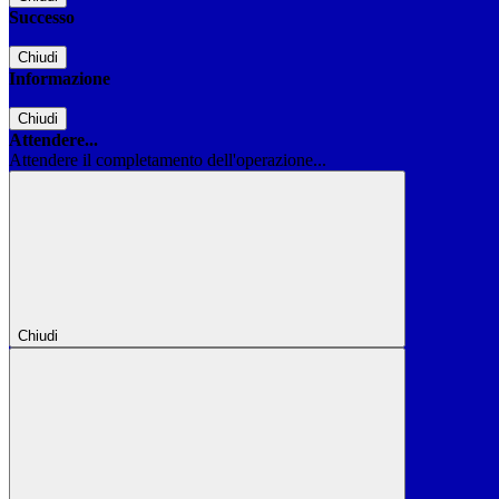
Successo
Chiudi
Informazione
Chiudi
Attendere...
Attendere il completamento dell'operazione...
Chiudi