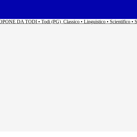
ACOPONE DA TODI • Todi (PG)
Classico • Linguistico • Scientifico 