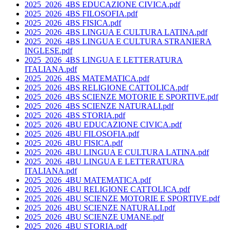
2025_2026_4BS EDUCAZIONE CIVICA.pdf
2025_2026_4BS FILOSOFIA.pdf
2025_2026_4BS FISICA.pdf
2025_2026_4BS LINGUA E CULTURA LATINA.pdf
2025_2026_4BS LINGUA E CULTURA STRANIERA
INGLESE.pdf
2025_2026_4BS LINGUA E LETTERATURA
ITALIANA.pdf
2025_2026_4BS MATEMATICA.pdf
2025_2026_4BS RELIGIONE CATTOLICA.pdf
2025_2026_4BS SCIENZE MOTORIE E SPORTIVE.pdf
2025_2026_4BS SCIENZE NATURALI.pdf
2025_2026_4BS STORIA.pdf
2025_2026_4BU EDUCAZIONE CIVICA.pdf
2025_2026_4BU FILOSOFIA.pdf
2025_2026_4BU FISICA.pdf
2025_2026_4BU LINGUA E CULTURA LATINA.pdf
2025_2026_4BU LINGUA E LETTERATURA
ITALIANA.pdf
2025_2026_4BU MATEMATICA.pdf
2025_2026_4BU RELIGIONE CATTOLICA.pdf
2025_2026_4BU SCIENZE MOTORIE E SPORTIVE.pdf
2025_2026_4BU SCIENZE NATURALI.pdf
2025_2026_4BU SCIENZE UMANE.pdf
2025_2026_4BU STORIA.pdf