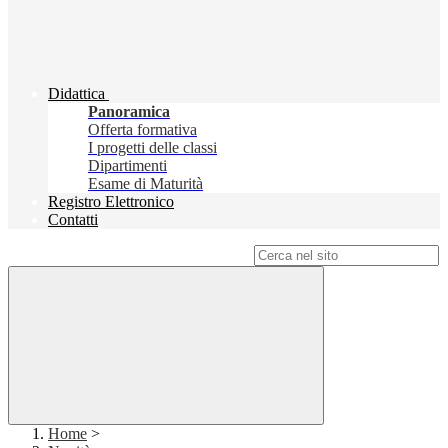
Didattica
Panoramica
Offerta formativa
I progetti delle classi
Dipartimenti
Esame di Maturità
Registro Elettronico
Contatti
Campo di ricerca per le pagine del sito
Home
>