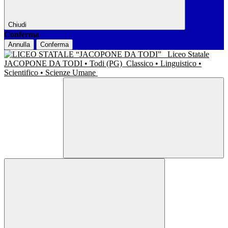
Chiudi
Conferma
Annulla
Conferma
Liceo Statale
JACOPONE DA TODI • Todi (PG)
Classico • Linguistico •
Scientifico • Scienze Umane