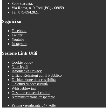
Sede staccata:
Via Roma, n. 9 Todi (PG) - 06059
Tel. 075-8942821
Seguici su
Facebook
Twitter
Youtube
Instagram
Sezione Link Utili
Cookie policy
Note legali
Informativa Privacy
Ufficio Relazioni con il Pubblico
Dichiarazione di accessibilità
Obiettivi di accessibilità
Whistleblowing
Gestione consensi cookie
Amministrazione trasparente
Pagina visualizzata
347
volte