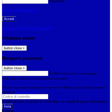
Password
Password dimenticata?
-
Entra con SPID
Entra con CIE
Seleziona utente
button close
×
Recupero password
button close
×
E-mail
Verrà inviato un messaggio
all'indirizzo indicato con le istruzioni necessarie.
Non hai una e-mail associata al nome utente? Effettua il reset della password
tramite la
Login Spaggiari
E-mail inviata, si prega di controllare la casella di posta elettronica!
Errore