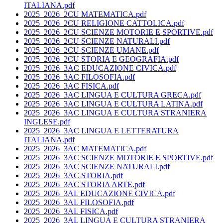
ITALIANA.pdf
2025_2026_2CU MATEMATICA.pdf
2025_2026_2CU RELIGIONE CATTOLICA.pdf
2025_2026_2CU SCIENZE MOTORIE E SPORTIVE.pdf
2025_2026_2CU SCIENZE NATURALI.pdf
2025_2026_2CU SCIENZE UMANE.pdf
2025_2026_2CU STORIA E GEOGRAFIA.pdf
2025_2026_3AC EDUCAZIONE CIVICA.pdf
2025_2026_3AC FILOSOFIA.pdf
2025_2026_3AC FISICA.pdf
2025_2026_3AC LINGUA E CULTURA GRECA.pdf
2025_2026_3AC LINGUA E CULTURA LATINA.pdf
2025_2026_3AC LINGUA E CULTURA STRANIERA
INGLESE.pdf
2025_2026_3AC LINGUA E LETTERATURA
ITALIANA.pdf
2025_2026_3AC MATEMATICA.pdf
2025_2026_3AC SCIENZE MOTORIE E SPORTIVE.pdf
2025_2026_3AC SCIENZE NATURALI.pdf
2025_2026_3AC STORIA.pdf
2025_2026_3AC STORIA ARTE.pdf
2025_2026_3AL EDUCAZIONE CIVICA.pdf
2025_2026_3AL FILOSOFIA.pdf
2025_2026_3AL FISICA.pdf
2025_2026_3AL LINGUA E CULTURA STRANIERA