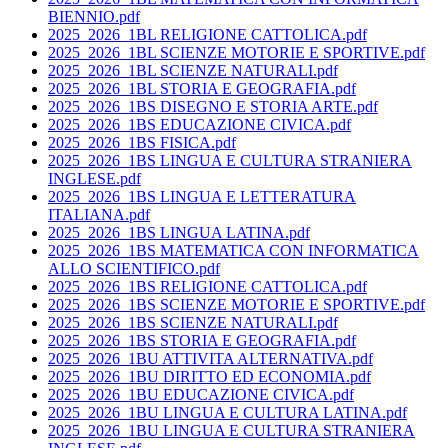
BIENNIO.pdf
2025_2026_1BL RELIGIONE CATTOLICA.pdf
2025_2026_1BL SCIENZE MOTORIE E SPORTIVE.pdf
2025_2026_1BL SCIENZE NATURALI.pdf
2025_2026_1BL STORIA E GEOGRAFIA.pdf
2025_2026_1BS DISEGNO E STORIA ARTE.pdf
2025_2026_1BS EDUCAZIONE CIVICA.pdf
2025_2026_1BS FISICA.pdf
2025_2026_1BS LINGUA E CULTURA STRANIERA
INGLESE.pdf
2025_2026_1BS LINGUA E LETTERATURA
ITALIANA.pdf
2025_2026_1BS LINGUA LATINA.pdf
2025_2026_1BS MATEMATICA CON INFORMATICA
ALLO SCIENTIFICO.pdf
2025_2026_1BS RELIGIONE CATTOLICA.pdf
2025_2026_1BS SCIENZE MOTORIE E SPORTIVE.pdf
2025_2026_1BS SCIENZE NATURALI.pdf
2025_2026_1BS STORIA E GEOGRAFIA.pdf
2025_2026_1BU ATTIVITA ALTERNATIVA.pdf
2025_2026_1BU DIRITTO ED ECONOMIA.pdf
2025_2026_1BU EDUCAZIONE CIVICA.pdf
2025_2026_1BU LINGUA E CULTURA LATINA.pdf
2025_2026_1BU LINGUA E CULTURA STRANIERA