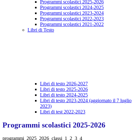
Programmi scolastici 2025-2026
Programmi scolastici 2024-2025
Programmi scolastici 2023-2024
Programmi scolastici 2022-2023
Programmi scolastici 2021-2022
Libri di Testo
Libri di testo 2026-2027
Libri di testo 2025-2026
Libri di testo 2024-2025
Libri di testo 2023-2024 (aggiornato il 7 luglio
2023)
Libri di test 2022-2023
Programmi scolastici 2025-2026
programmi_2025_2026_classi_1_2_3_4