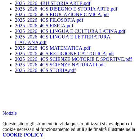
2025_2026_4BU STORIA ARTE.pdf
2025_2026_4CS DISEGNO E STORIA ARTE.pdf
2025_2026_4CS EDUCAZIONE CIVICA.pdf
2025_2026_4CS FILOSOFIA.pdf
2025_2026_4CS FISICA.pdf
2025_2026_4CS LINGUA E CULTURA LATINA.pdf
2025_2026_4CS LINGUA E LETTERATURA
ITALIANA.pdf
2025_2026_4CS MATEMATICA.pdf
2025_2026_4CS RELIGIONE CATTOLICA.pdf
2025_2026_4CS SCIENZE MOTORIE E SPORTIVE.pdf
2025_2026_4CS SCIENZE NATURALI.pdf
2025_2026_4CS STORIA.pdf
Notizie
Questo sito o gli strumenti terzi da questo utilizzati si avvalgono di
cookie necessari al funzionamento ed utili alle finalità illustrate nella
COOKIE POLICY
.