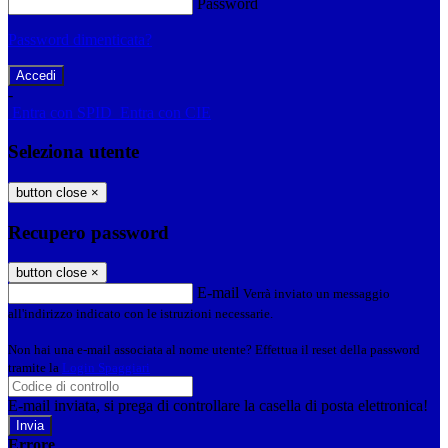
Password
Password dimenticata?
-
Entra con SPID
Entra con CIE
Seleziona utente
button close
×
Recupero password
button close
×
E-mail
Verrà inviato un messaggio
all'indirizzo indicato con le istruzioni necessarie.
Non hai una e-mail associata al nome utente? Effettua il reset della password
tramite la
Login Spaggiari
E-mail inviata, si prega di controllare la casella di posta elettronica!
Errore