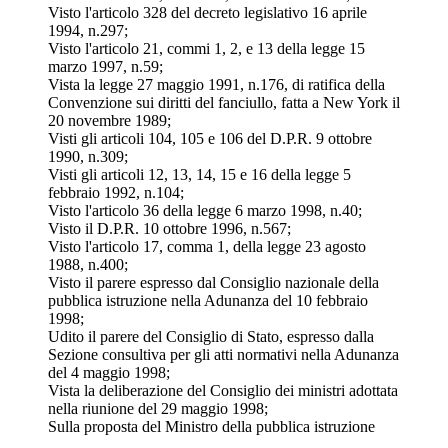
Visto l'articolo 328 del decreto legislativo 16 aprile
1994, n.297;
Visto l'articolo 21, commi 1, 2, e 13 della legge 15
marzo 1997, n.59;
Vista la legge 27 maggio 1991, n.176, di ratifica della
Convenzione sui diritti del fanciullo, fatta a New York il
20 novembre 1989;
Visti gli articoli 104, 105 e 106 del D.P.R. 9 ottobre
1990, n.309;
Visti gli articoli 12, 13, 14, 15 e 16 della legge 5
febbraio 1992, n.104;
Visto l'articolo 36 della legge 6 marzo 1998, n.40;
Visto il D.P.R. 10 ottobre 1996, n.567;
Visto l'articolo 17, comma 1, della legge 23 agosto
1988, n.400;
Visto il parere espresso dal Consiglio nazionale della
pubblica istruzione nella Adunanza del 10 febbraio
1998;
Udito il parere del Consiglio di Stato, espresso dalla
Sezione consultiva per gli atti normativi nella Adunanza
del 4 maggio 1998;
Vista la deliberazione del Consiglio dei ministri adottata
nella riunione del 29 maggio 1998;
Sulla proposta del Ministro della pubblica istruzione