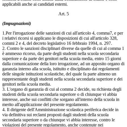
applicabili anche ai candidati esterni.
Art. 5
(Impugnazioni)
1.Per l'irrogazione delle sanzioni di cui all'articolo 4, comma7, e per
i relativi ricorsi si applicano le disposizioni di cui all'articolo 328,
commi 2 e 4, del decreto legislativo 16 febbraio 1994, n. 297.
2. Contro le sanzioni disciplinari diverse da quelle di cui al comma 1
è ammesso ricorso, da parte degli studenti nella scuola secondaria
superiore e da parte dei genitori nella scuola media, entro 15 giorni
dalla comunicazione della loro irrogazione, ad un apposito organo di
garanzia interno alla scuola, istituito e disciplinato dai regolamenti
delle singole istituzioni scolastiche, del quale fa parte almeno un
rappresentante degli studenti nella scuola secondaria superiore e dei
genitori nella scuola media.
3. L'organo di garanzia di cui al comma 2 decide, su richiesta degli
studenti della scuola secondaria superiore o di chiunque vi abbia
interesse, anche sui conflitti che sorgano all'interno della scuola in
merito all'applicazione del presente regolamento.
4. Il dirigente dell'Amministrazione scolastica periferica decide in
via definitiva sui reclami proposti dagli studenti della scuola
secondaria superiore o da chiunque vi abbia interesse, contro le
violazioni del presente regolamento, anche contenute nei