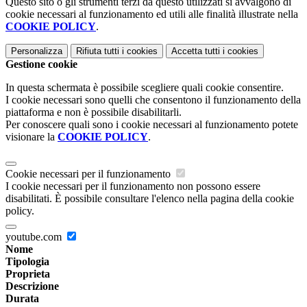
Questo sito o gli strumenti terzi da questo utilizzati si avvalgono di
cookie necessari al funzionamento ed utili alle finalità illustrate nella
COOKIE POLICY
.
Personalizza
Rifiuta tutti
i cookies
Accetta tutti
i cookies
Gestione cookie
In questa schermata è possibile scegliere quali cookie consentire.
I cookie necessari sono quelli che consentono il funzionamento della
piattaforma e non è possibile disabilitarli.
Per conoscere quali sono i cookie necessari al funzionamento potete
visionare la
COOKIE POLICY
.
Cookie necessari per il funzionamento
I cookie necessari per il funzionamento non possono essere
disabilitati. È possibile consultare l'elenco nella pagina della cookie
policy.
youtube.com
Nome
Tipologia
Proprieta
Descrizione
Durata