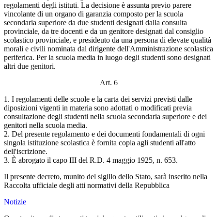
regolamenti degli istituti. La decisione è assunta previo parere
vincolante di un organo di garanzia composto per la scuola
secondaria superiore da due studenti designati dalla consulta
provinciale, da tre docenti e da un genitore designati dal consiglio
scolastico provinciale, e presideuto da una persona di elevate qualità
morali e civili nominata dal dirigente dell'Amministrazione scolastica
periferica. Per la scuola media in luogo degli studenti sono designati
altri due genitori.
Art. 6
1. I regolamenti delle scuole e la carta dei servizi previsti dalle
diposizioni vigenti in materia sono adottati o modificati previa
consultazione degli studenti nella scuola secondaria superiore e dei
genitori nella scuola media.
2. Del presente regolamento e dei documenti fondamentali di ogni
singola istituzione scolastica è fornita copia agli studenti all'atto
dell'iscrizione.
3. È abrogato il capo III del R.D. 4 maggio 1925, n. 653.
Il presente decreto, munito del sigillo dello Stato, sarà inserito nella
Raccolta ufficiale degli atti normativi della Repubblica
Notizie