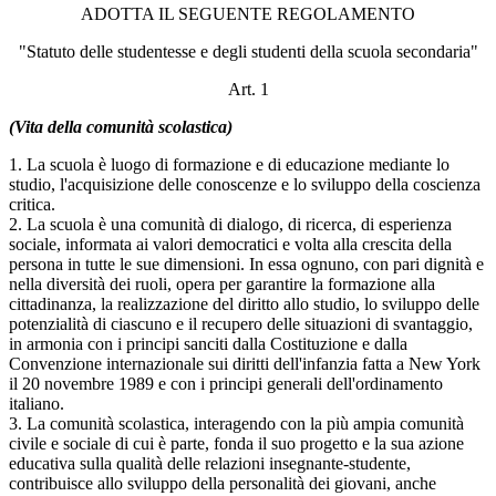
ADOTTA IL SEGUENTE REGOLAMENTO
"Statuto delle studentesse e degli studenti della scuola secondaria"
Art. 1
(Vita della comunità scolastica)
1. La scuola è luogo di formazione e di educazione mediante lo
studio, l'acquisizione delle conoscenze e lo sviluppo della coscienza
critica.
2. La scuola è una comunità di dialogo, di ricerca, di esperienza
sociale, informata ai valori democratici e volta alla crescita della
persona in tutte le sue dimensioni. In essa ognuno, con pari dignità e
nella diversità dei ruoli, opera per garantire la formazione alla
cittadinanza, la realizzazione del diritto allo studio, lo sviluppo delle
potenzialità di ciascuno e il recupero delle situazioni di svantaggio,
in armonia con i principi sanciti dalla Costituzione e dalla
Convenzione internazionale sui diritti dell'infanzia fatta a New York
il 20 novembre 1989 e con i principi generali dell'ordinamento
italiano.
3. La comunità scolastica, interagendo con la più ampia comunità
civile e sociale di cui è parte, fonda il suo progetto e la sua azione
educativa sulla qualità delle relazioni insegnante-studente,
contribuisce allo sviluppo della personalità dei giovani, anche