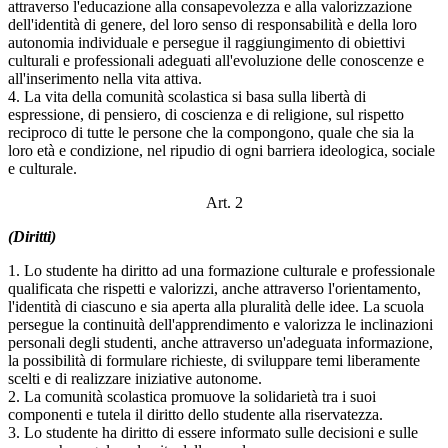
attraverso l'educazione alla consapevolezza e alla valorizzazione
dell'identità di genere, del loro senso di responsabilità e della loro
autonomia individuale e persegue il raggiungimento di obiettivi
culturali e professionali adeguati all'evoluzione delle conoscenze e
all'inserimento nella vita attiva.
4. La vita della comunità scolastica si basa sulla libertà di
espressione, di pensiero, di coscienza e di religione, sul rispetto
reciproco di tutte le persone che la compongono, quale che sia la
loro età e condizione, nel ripudio di ogni barriera ideologica, sociale
e culturale.
Art. 2
(Diritti)
1. Lo studente ha diritto ad una formazione culturale e professionale
qualificata che rispetti e valorizzi, anche attraverso l'orientamento,
l'identità di ciascuno e sia aperta alla pluralità delle idee. La scuola
persegue la continuità dell'apprendimento e valorizza le inclinazioni
personali degli studenti, anche attraverso un'adeguata informazione,
la possibilità di formulare richieste, di sviluppare temi liberamente
scelti e di realizzare iniziative autonome.
2. La comunità scolastica promuove la solidarietà tra i suoi
componenti e tutela il diritto dello studente alla riservatezza.
3. Lo studente ha diritto di essere informato sulle decisioni e sulle