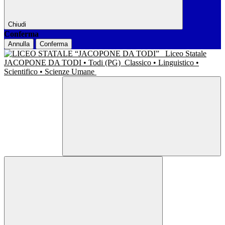
Chiudi
Conferma
Annulla
Conferma
Liceo Statale
JACOPONE DA TODI • Todi (PG)
Classico • Linguistico •
Scientifico • Scienze Umane