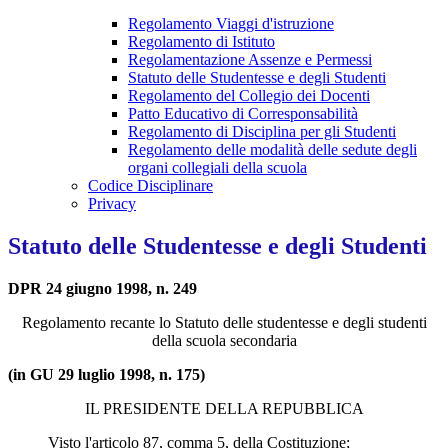
Regolamento Viaggi d'istruzione
Regolamento di Istituto
Regolamentazione Assenze e Permessi
Statuto delle Studentesse e degli Studenti
Regolamento del Collegio dei Docenti
Patto Educativo di Corresponsabilità
Regolamento di Disciplina per gli Studenti
Regolamento delle modalità delle sedute degli
organi collegiali della scuola
Codice Disciplinare
Privacy
Statuto delle Studentesse e degli Studenti
DPR 24 giugno 1998, n. 249
Regolamento recante lo Statuto delle studentesse e degli studenti
della scuola secondaria
(in GU 29 luglio 1998, n. 175)
IL PRESIDENTE DELLA REPUBBLICA
Visto l'articolo 87, comma 5, della Costituzione;