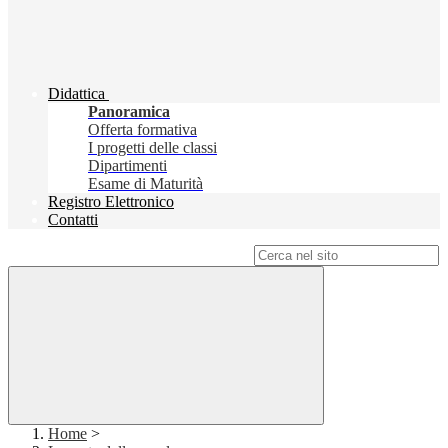
Didattica
Panoramica
Offerta formativa
I progetti delle classi
Dipartimenti
Esame di Maturità
Registro Elettronico
Contatti
Campo di ricerca per le pagine del sito
Home
>