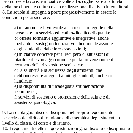
promuove e favorisce iniziative volte all'accoglienza e alla tutela
della loro lingua e cultura e alla realizzazione di attività interculturali.
8. La scuola si impegna a porre progressivamente in essere le
condizioni per assicurare:
a) un ambiente favorevole alla crescita integrale della
persona e un servizio educativo-didattico di qualità;
b) offerte formative aggiuntive e integrative, anche
mediante il sostegno di iniziative liberamente assunte
dagli studenti e dalle loro associazioni;
c) iniziative concrete per il recupero di situazioni di
ritardo e di svantaggio nonché per la prevenzione e il
recupero della dispersione scolastica;
d) la salubrità e la sicurezza degli ambienti, che
debbono essere adeguati a tutti gli studenti, anche con
handicap;
e) la disponibilità di un'adeguata strumentazione
tecnologica;
f) servizi di sostegno e promozione della salute e di
assistenza psicologica.
9. La scuola garantisce e disciplina nel proprio regolamento
l'esercizio del diritto di riunione e di assemblea degli studenti, a
livello di classe, di corso e di istituto.
10. I regolamenti delle singole istituzioni garantiscono e disciplinano