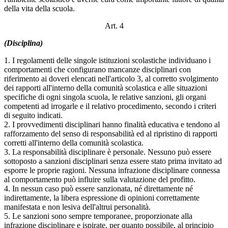
della vita della scuola.
Art. 4
(Disciplina)
1. I regolamenti delle singole istituzioni scolastiche individuano i
comportamenti che configurano mancanze disciplinari con
riferimento ai doveri elencati nell'articolo 3, al corretto svolgimento
dei rapporti all'interno della comunità scolastica e alle situazioni
specifiche di ogni singola scuola, le relative sanzioni, gli organi
competenti ad irrogarle e il relativo procedimento, secondo i criteri
di seguito indicati.
2. I provvedimenti disciplinari hanno finalità educativa e tendono al
rafforzamento del senso di responsabilità ed al ripristino di rapporti
corretti all'interno della comunità scolastica.
3. La responsabilità disciplinare è personale. Nessuno può essere
sottoposto a sanzioni disciplinari senza essere stato prima invitato ad
esporre le proprie ragioni. Nessuna infrazione disciplinare connessa
al comportamento può influire sulla valutazione del profitto.
4. In nessun caso può essere sanzionata, né direttamente né
indirettamente, la libera espressione di opinioni correttamente
manifestata e non lesiva dell'altrui personalità.
5. Le sanzioni sono sempre temporanee, proporzionate alla
infrazione disciplinare e ispirate, per quanto possibile, al principio