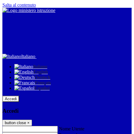
Salta al contenuto
Italiano
Italiano
English
Deutsch
Français
Español
Accedi
Accedi
button close
×
Nome Utente