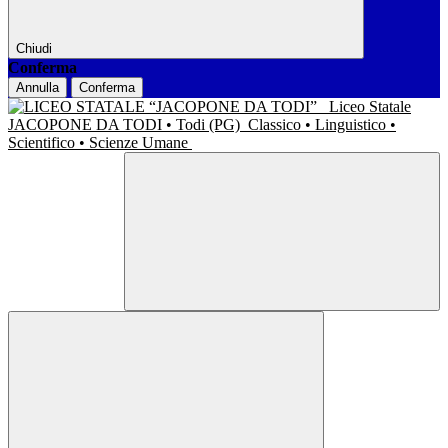
Chiudi
Conferma
Annulla
Conferma
Liceo Statale
JACOPONE DA TODI • Todi (PG)
Classico • Linguistico •
Scientifico • Scienze Umane