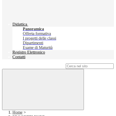
Didattica
Panoramica
Offerta formativa
I progetti delle classi
Dipartimenti
Esame di Maturità
Registro Elettronico
Contatti
Campo di ricerca per le pagine del sito
Home
>