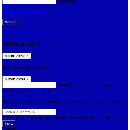
Password
Password dimenticata?
-
Entra con SPID
Entra con CIE
Seleziona utente
button close
×
Recupero password
button close
×
E-mail
Verrà inviato un messaggio
all'indirizzo indicato con le istruzioni necessarie.
Non hai una e-mail associata al nome utente? Effettua il reset della password
tramite la
Login Spaggiari
E-mail inviata, si prega di controllare la casella di posta elettronica!
Errore