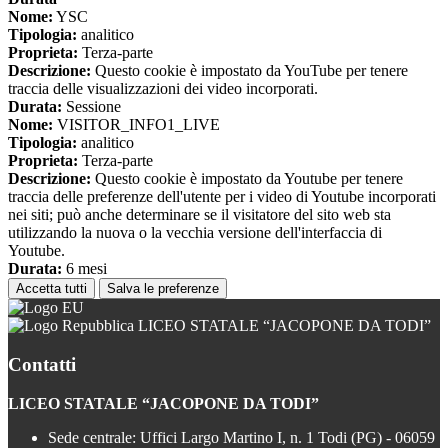
Nome:
YSC
Tipologia:
analitico
Proprieta:
Terza-parte
Descrizione:
Questo cookie è impostato da YouTube per tenere
traccia delle visualizzazioni dei video incorporati.
Durata:
Sessione
Nome:
VISITOR_INFO1_LIVE
Tipologia:
analitico
Proprieta:
Terza-parte
Descrizione:
Questo cookie è impostato da Youtube per tenere
traccia delle preferenze dell'utente per i video di Youtube incorporati
nei siti; può anche determinare se il visitatore del sito web sta
utilizzando la nuova o la vecchia versione dell'interfaccia di
Youtube.
Durata:
6 mesi
Accetta tutti
Salva le preferenze
LICEO STATALE “JACOPONE DA TODI”
Contatti
LICEO STATALE “JACOPONE DA TODI”
Sede centrale: Uffici Largo Martino I, n. 1 Todi (PG) - 06059