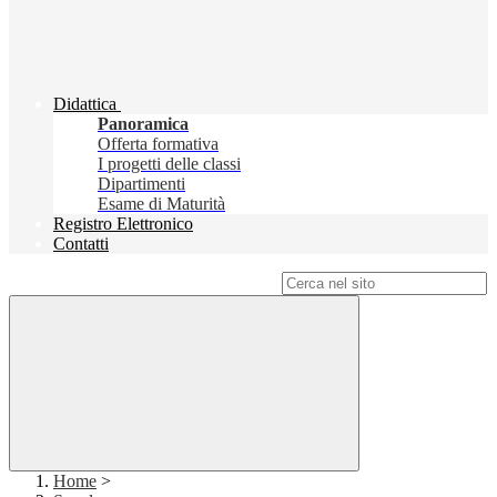
Didattica
Panoramica
Offerta formativa
I progetti delle classi
Dipartimenti
Esame di Maturità
Registro Elettronico
Contatti
Campo di ricerca per le pagine del sito
Home
>