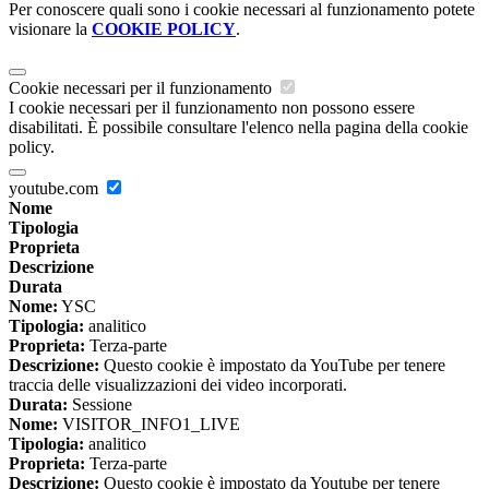
Per conoscere quali sono i cookie necessari al funzionamento potete
visionare la
COOKIE POLICY
.
Cookie necessari per il funzionamento
I cookie necessari per il funzionamento non possono essere
disabilitati. È possibile consultare l'elenco nella pagina della cookie
policy.
youtube.com
Nome
Tipologia
Proprieta
Descrizione
Durata
Nome:
YSC
Tipologia:
analitico
Proprieta:
Terza-parte
Descrizione:
Questo cookie è impostato da YouTube per tenere
traccia delle visualizzazioni dei video incorporati.
Durata:
Sessione
Nome:
VISITOR_INFO1_LIVE
Tipologia:
analitico
Proprieta:
Terza-parte
Descrizione:
Questo cookie è impostato da Youtube per tenere