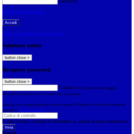
Password
Password dimenticata?
-
Entra con SPID
Entra con CIE
Seleziona utente
button close
×
Recupero password
button close
×
E-mail
Verrà inviato un messaggio
all'indirizzo indicato con le istruzioni necessarie.
Non hai una e-mail associata al nome utente? Effettua il reset della password
tramite la
Login Spaggiari
E-mail inviata, si prega di controllare la casella di posta elettronica!
Errore