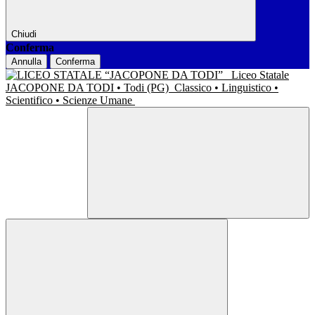
Chiudi
Conferma
Annulla
Conferma
Liceo Statale
JACOPONE DA TODI • Todi (PG)
Classico • Linguistico •
Scientifico • Scienze Umane