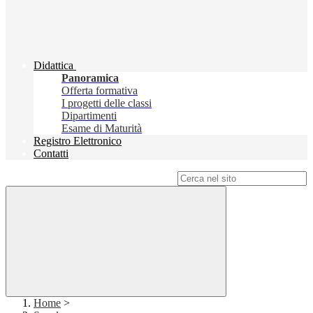
Didattica
Panoramica
Offerta formativa
I progetti delle classi
Dipartimenti
Esame di Maturità
Registro Elettronico
Contatti
Campo di ricerca per le pagine del sito
Home
>