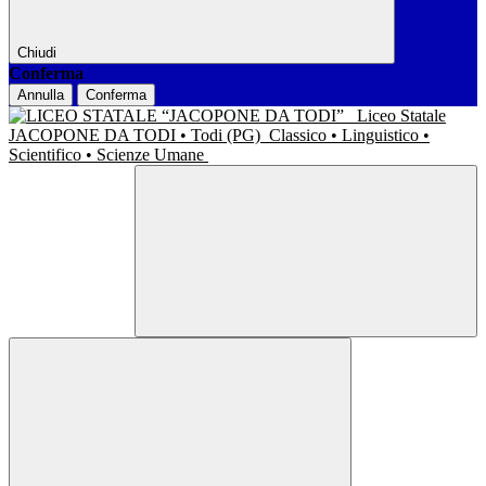
Chiudi
Conferma
Annulla
Conferma
Liceo Statale
JACOPONE DA TODI • Todi (PG)
Classico • Linguistico •
Scientifico • Scienze Umane