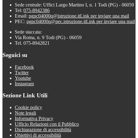
Sede centrale: Uffici Largo Martino I, n. 1 Todi (PG) - 06059
Tel:
075-8942386
Email:
pgpc04000q@istruzione.it
Link per inviare una mail
PEC:
pgpc04000q@pec.istruzione.it
Link per inviare una mail
Sede staccata:
Via Roma, n. 9 Todi (PG) - 06059
Tel. 075-8942821
Seguici su
Facebook
Twitter
Youtube
Instagram
Sezione Link Utili
Cookie policy
Note legali
Informativa Privacy
Ufficio Relazioni con il Pubblico
Dichiarazione di accessibilità
Obiettivi di accessibilità