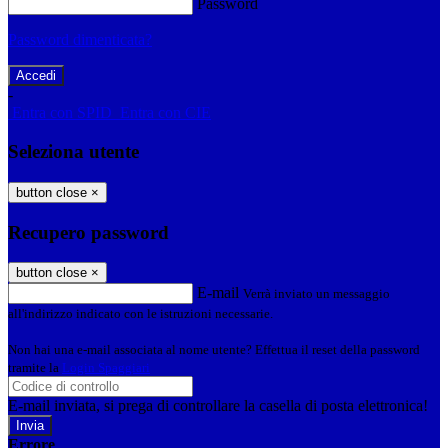
Password
Password dimenticata?
-
Entra con SPID
Entra con CIE
Seleziona utente
button close
×
Recupero password
button close
×
E-mail
Verrà inviato un messaggio
all'indirizzo indicato con le istruzioni necessarie.
Non hai una e-mail associata al nome utente? Effettua il reset della password
tramite la
Login Spaggiari
E-mail inviata, si prega di controllare la casella di posta elettronica!
Errore