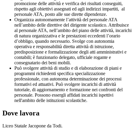
promozione delle attività e verifica dei risultati conseguiti,
rispetto agli obiettivi assegnati ed agli indirizzi impartiti, al
personale ATA, posto alle sue dirette dipendenze.
Organizza autonomamente l’attività del personale ATA
nell’ambito delle direttive del dirigente scolastico. Attribuisce
al personale ATA, nell’ambito del piano delle attività, incarichi
di natura organizzativa e le prestazioni eccedenti l’orario
d’obbligo, quando necessario. Svolge con autonomia
operativa e responsabilità diretta attività di istruzione,
predisposizione e formalizzazione degli atti amministrativi e
contabili; è funzionario delegato, ufficiale rogante e
consegnatario dei beni mobili.
Può svolgere attività di studio e di elaborazione di piani e
programmi richiedenti specifica specializzazione
professionale, con autonoma determinazione dei processi
formativi ed attuativi. Può svolgere incarichi di attività
tutoriale, di aggiornamento e formazione nei confronti del
personale. Possono essergli affidati incarichi ispettivi
nell'ambito delle istituzioni scolastiche.
Dove lavora
Liceo Statale Jacopone da Todi.