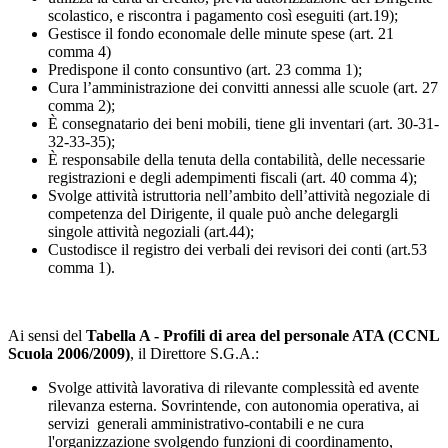
scolastico, e riscontra i pagamento così eseguiti (art.19);
Gestisce il fondo economale delle minute spese (art. 21
comma 4)
Predispone il conto consuntivo (art. 23 comma 1);
Cura l’amministrazione dei convitti annessi alle scuole (art. 27
comma 2);
È consegnatario dei beni mobili, tiene gli inventari (art. 30-31-
32-33-35);
È responsabile della tenuta della contabilità, delle necessarie
registrazioni e degli adempimenti fiscali (art. 40 comma 4);
Svolge attività istruttoria nell’ambito dell’attività negoziale di
competenza del Dirigente, il quale può anche delegargli
singole attività negoziali (art.44);
Custodisce il registro dei verbali dei revisori dei conti (art.53
comma 1).
Ai sensi del
Tabella A - Profili di area del personale ATA (CCNL
Scuola 2006/2009)
, il Direttore S.G.A.:
Svolge attività lavorativa di rilevante complessità ed avente
rilevanza esterna. Sovrintende, con autonomia operativa, ai
servizi generali amministrativo-contabili e ne cura
l'organizzazione svolgendo funzioni di coordinamento,