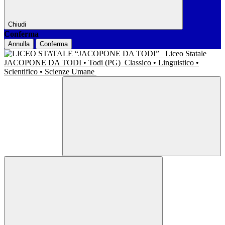
Chiudi
Conferma
Annulla
Conferma
Liceo Statale
JACOPONE DA TODI • Todi (PG)
Classico • Linguistico •
Scientifico • Scienze Umane