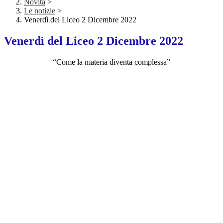
Novità
>
Le notizie
>
Venerdì del Liceo 2 Dicembre 2022
Venerdì del Liceo 2 Dicembre 2022
“Come la materia diventa complessa”