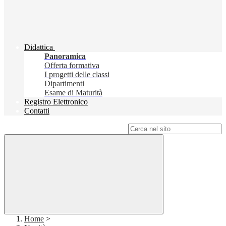
Didattica
Panoramica
Offerta formativa
I progetti delle classi
Dipartimenti
Esame di Maturità
Registro Elettronico
Contatti
Campo di ricerca per le pagine del sito
Home
>