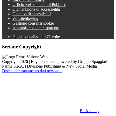
Ufficio Relazioni con il Pubblico
Dichiarazione di accessibilità
Obiettivi di accessibilità
Whistleblowing
Gestione consensi cookie
Amministrazione trasparente
Pagina visualizzata
871
volte
Sezione Copyright
Copyright 2026 | Engineered and powered by Gruppo Spaggiari
Parma S.p.A. | Divisione Publishing & New Social Media
Disclaimer trattamento dati personali
Back to top