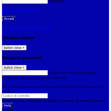
Password
Password dimenticata?
-
Entra con SPID
Entra con CIE
Seleziona utente
button close
×
Recupero password
button close
×
E-mail
Verrà inviato un messaggio
all'indirizzo indicato con le istruzioni necessarie.
Non hai una e-mail associata al nome utente? Effettua il reset della password
tramite la
Login Spaggiari
E-mail inviata, si prega di controllare la casella di posta elettronica!
Errore