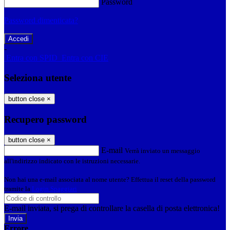
Password
Password dimenticata?
-
Entra con SPID
Entra con CIE
Seleziona utente
button close
×
Recupero password
button close
×
E-mail
Verrà inviato un messaggio
all'indirizzo indicato con le istruzioni necessarie.
Non hai una e-mail associata al nome utente? Effettua il reset della password
tramite la
Login Spaggiari
E-mail inviata, si prega di controllare la casella di posta elettronica!
Errore