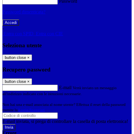
Password
Password dimenticata?
-
Entra con SPID
Entra con CIE
Seleziona utente
button close
×
Recupero password
button close
×
E-mail
Verrà inviato un messaggio
all'indirizzo indicato con le istruzioni necessarie.
Non hai una e-mail associata al nome utente? Effettua il reset della password
tramite la
Login Spaggiari
E-mail inviata, si prega di controllare la casella di posta elettronica!
Errore