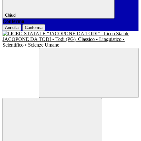
Chiudi
Conferma
Annulla
Conferma
Liceo Statale
JACOPONE DA TODI • Todi (PG)
Classico • Linguistico •
Scientifico • Scienze Umane