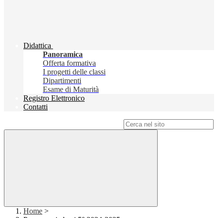
Didattica
Panoramica
Offerta formativa
I progetti delle classi
Dipartimenti
Esame di Maturità
Registro Elettronico
Contatti
Campo di ricerca per le pagine del sito
Home
>