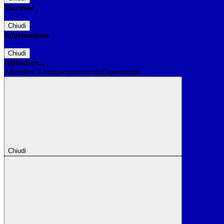
Successo
Chiudi
Informazione
Chiudi
Attendere...
Attendere il completamento dell'operazione...
Chiudi