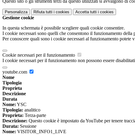
Questo sito o gli strumenti terzi da questo utilizzati si avvalgono di coo
Personalizza
Rifiuta tutti
i cookies
Accetta tutti
i cookies
Gestione cookie
In questa schermata è possibile scegliere quali cookie consentire.
I cookie necessari sono quelli che consentono il funzionamento della pi
Per conoscere quali sono i cookie necessari al funzionamento potete v
Cookie necessari per il funzionamento
I cookie necessari per il funzionamento non possono essere disabilitati.
youtube.com
Nome
Tipologia
Proprieta
Descrizione
Durata
Nome:
YSC
Tipologia:
analitico
Proprieta:
Terza-parte
Descrizione:
Questo cookie è impostato da YouTube per tenere traccia 
Durata:
Sessione
Nome:
VISITOR_INFO1_LIVE