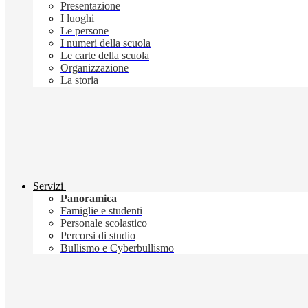
Presentazione
I luoghi
Le persone
I numeri della scuola
Le carte della scuola
Organizzazione
La storia
Servizi
Panoramica
Famiglie e studenti
Personale scolastico
Percorsi di studio
Bullismo e Cyberbullismo