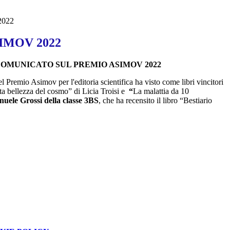
022
IMOV 2022
OMUNICATO SUL PREMIO ASIMOV 2022
l Premio Asimov per l'editoria scientifica ha visto come libri vincitori
a bellezza del cosmo” di Licia Troisi e
“
La malattia da 10
uele Grossi della classe 3BS
, che ha recensito il libro “Bestiario