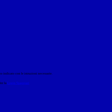
o indicato con le istruzioni necessarie.
ite la
Login Spaggiari