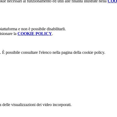
kie necessari al funzionamento ed utili alle finalità illustrate nella
COO
attaforma e non è possibile disabilitarli.
isionare la
COOKIE POLICY
.
 È possibile consultare l'elenco nella pagina della cookie policy.
delle visualizzazioni dei video incorporati.