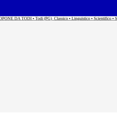
ACOPONE DA TODI • Todi (PG)
Classico • Linguistico • Scientifico 