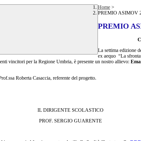
Home
>
PREMIO ASIMOV 2
PREMIO AS
C
La settima edizione de
ex aequo “La sfrontat
enti vincitori per la Regione Umbria, è presente un nostro allievo:
Eman
Prof.ssa Roberta Casaccia, referente del progetto.
IL DIRIGENTE SCOLASTICO
PROF. SERGIO GUARENTE