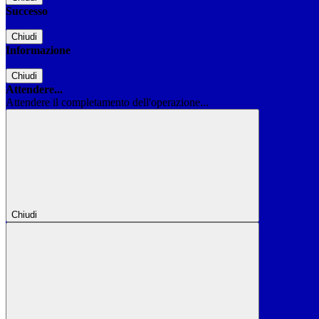
Successo
Chiudi
Informazione
Chiudi
Attendere...
Attendere il completamento dell'operazione...
Chiudi