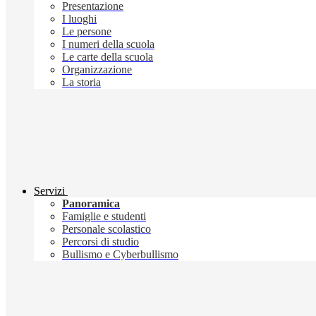
Presentazione
I luoghi
Le persone
I numeri della scuola
Le carte della scuola
Organizzazione
La storia
Servizi
Panoramica
Famiglie e studenti
Personale scolastico
Percorsi di studio
Bullismo e Cyberbullismo