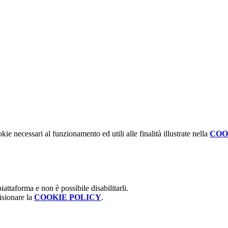
kie necessari al funzionamento ed utili alle finalità illustrate nella
COO
attaforma e non è possibile disabilitarli.
isionare la
COOKIE POLICY
.