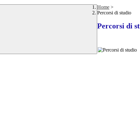
Home
>
Percorsi di studio
Percorsi di s