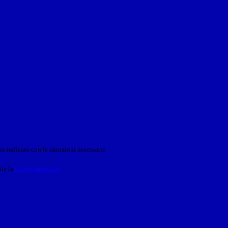
o indicato con le istruzioni necessarie.
ite la
Login Spaggiari