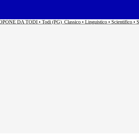
ACOPONE DA TODI • Todi (PG)
Classico • Linguistico • Scientifico 