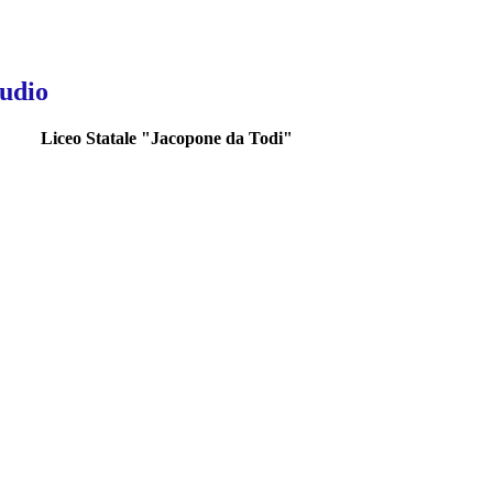
tudio
Liceo Statale "Jacopone da Todi"