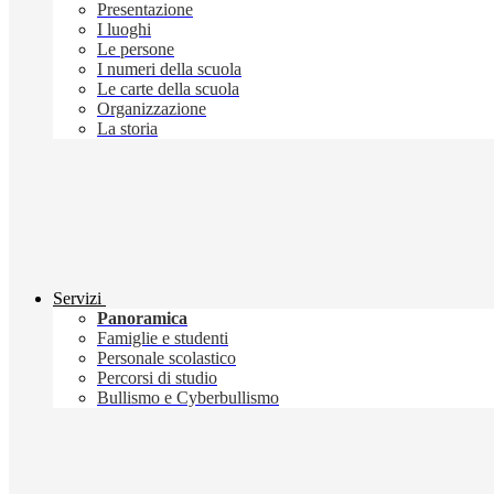
Presentazione
I luoghi
Le persone
I numeri della scuola
Le carte della scuola
Organizzazione
La storia
Servizi
Panoramica
Famiglie e studenti
Personale scolastico
Percorsi di studio
Bullismo e Cyberbullismo