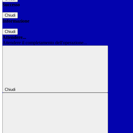
Successo
Chiudi
Informazione
Chiudi
Attendere...
Attendere il completamento dell'operazione...
Chiudi