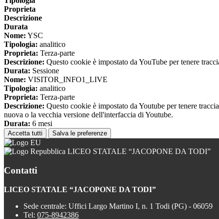
Tipologia
Proprieta
Descrizione
Durata
Nome:
YSC
Tipologia:
analitico
Proprieta:
Terza-parte
Descrizione:
Questo cookie è impostato da YouTube per tenere traccia 
Durata:
Sessione
Nome:
VISITOR_INFO1_LIVE
Tipologia:
analitico
Proprieta:
Terza-parte
Descrizione:
Questo cookie è impostato da Youtube per tenere traccia de
nuova o la vecchia versione dell'interfaccia di Youtube.
Durata:
6 mesi
Accetta tutti
Salva le preferenze
LICEO STATALE “JACOPONE DA TODI”
Contatti
LICEO STATALE “JACOPONE DA TODI”
Sede centrale: Uffici Largo Martino I, n. 1 Todi (PG) - 06059
Tel:
075-8942386