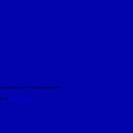
o indicato con le istruzioni necessarie.
ite la
Login Spaggiari