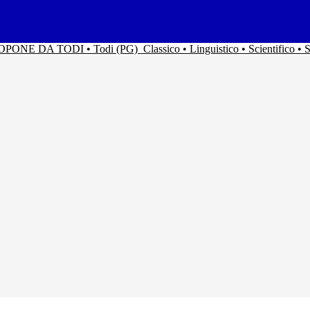
ACOPONE DA TODI • Todi (PG)
Classico • Linguistico • Scientifico 