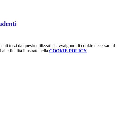
udenti
menti terzi da questo utilizzati si avvalgono di cookie necessari al
alle finalità illustrate nella
COOKIE POLICY
.