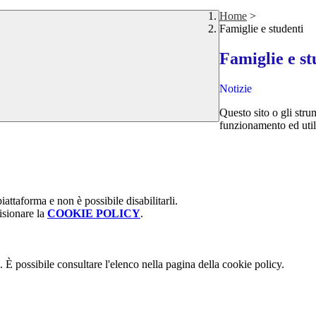
Home
>
Famiglie e studenti
Famiglie e st
Notizie
Questo sito o gli stru
funzionamento ed utili 
attaforma e non è possibile disabilitarli.
isionare la
COOKIE POLICY
.
 È possibile consultare l'elenco nella pagina della cookie policy.