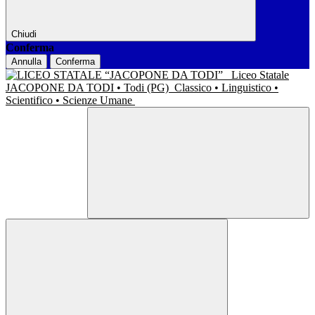
Chiudi
Conferma
Annulla
Conferma
Liceo Statale
JACOPONE DA TODI • Todi (PG)
Classico • Linguistico •
Scientifico • Scienze Umane