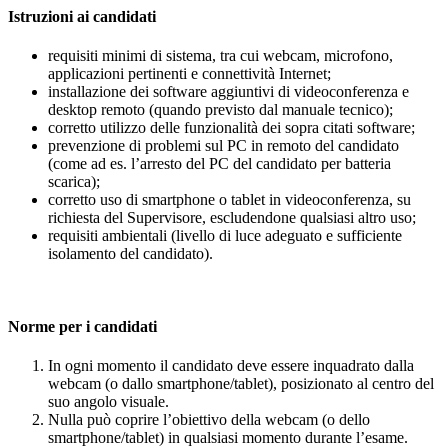
Istruzioni ai candidati
requisiti minimi di sistema, tra cui webcam, microfono,
applicazioni pertinenti e connettività Internet;
installazione dei software aggiuntivi di videoconferenza e
desktop remoto (quando previsto dal manuale tecnico);
corretto utilizzo delle funzionalità dei sopra citati software;
prevenzione di problemi sul PC in remoto del candidato
(come ad es. l’arresto del PC del candidato per batteria
scarica);
corretto uso di smartphone o tablet in videoconferenza, su
richiesta del Supervisore, escludendone qualsiasi altro uso;
requisiti ambientali (livello di luce adeguato e sufficiente
isolamento del candidato).
Norme per i candidati
In ogni momento il candidato deve essere inquadrato dalla
webcam (o dallo smartphone/tablet), posizionato al centro del
suo angolo visuale.
Nulla può coprire l’obiettivo della webcam (o dello
smartphone/tablet) in qualsiasi momento durante l’esame.