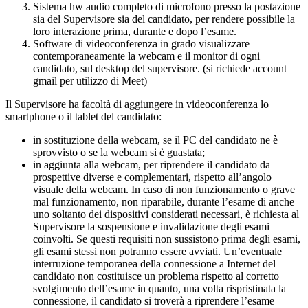
Sistema hw audio completo di microfono presso la postazione
sia del Supervisore sia del candidato, per rendere possibile la
loro interazione prima, durante e dopo l’esame.
Software di videoconferenza in grado visualizzare
contemporaneamente la webcam e il monitor di ogni
candidato, sul desktop del supervisore. (si richiede account
gmail per utilizzo di Meet)
Il Supervisore ha facoltà di aggiungere in videoconferenza lo
smartphone o il tablet del candidato:
in sostituzione della webcam, se il PC del candidato ne è
sprovvisto o se la webcam si è guastata;
in aggiunta alla webcam, per riprendere il candidato da
prospettive diverse e complementari, rispetto all’angolo
visuale della webcam. In caso di non funzionamento o grave
mal funzionamento, non riparabile, durante l’esame di anche
uno soltanto dei dispositivi considerati necessari, è richiesta al
Supervisore la sospensione e invalidazione degli esami
coinvolti. Se questi requisiti non sussistono prima degli esami,
gli esami stessi non potranno essere avviati. Un’eventuale
interruzione temporanea della connessione a Internet del
candidato non costituisce un problema rispetto al corretto
svolgimento dell’esame in quanto, una volta rispristinata la
connessione, il candidato si troverà a riprendere l’esame