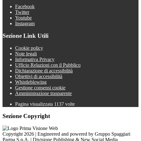
Facebook
Twitter
Youtube
Instagram
Sezione Link Utili
Cookie policy
Note legali
Informativa Privacy
Ufficio Relazioni con il Pubblico
Dichiarazione di accessibilità
Obiettivi di accessibilità
Whistleblowing
Gestione consensi cookie
Amministrazione trasparente
Pagina visualizzata
1137
volte
Sezione Copyright
Copyright 2026 | Engineered and powered by Gruppo Spaggiari
Parma S.p.A. | Divisione Publishing & New Social Media