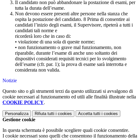
Il candidato non può abbandonare la postazione di esami, per
tutta la durata dell’esame.
Non devono essere presenti altre persone nella stanza che
ospita la postazione del candidato. 8 Prima di consentire ai
candidati l’inizio degli esami, il Supervisore, ripeterà a tutti i
candidati tali norme e
ricorderà loro che in caso di:
• violazione di una sola di queste norme;
• non funzionamento o grave mal funzionamento, non
riparabile, durante l’esame di anche uno soltanto dei
dispositivi considerati requisiti tecnici per lo svolgimento
dell’esame (cfr. par. 1); la prova di esame sarà interrotta e
considerata non valida.
Notizie
Questo sito o gli strumenti terzi da questo utilizzati si avvalgono di
cookie necessari al funzionamento ed utili alle finalità illustrate nella
COOKIE POLICY
.
Personalizza
Rifiuta tutti
i cookies
Accetta tutti
i cookies
Gestione cookie
In questa schermata è possibile scegliere quali cookie consentire.
I cookie necessari sono quelli che consentono il funzionamento della