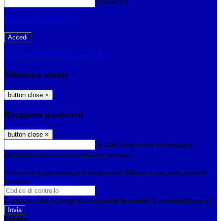
Password
Password dimenticata?
-
Entra con SPID
Entra con CIE
Seleziona utente
button close
×
Recupero password
button close
×
E-mail
Verrà inviato un messaggio
all'indirizzo indicato con le istruzioni necessarie.
Non hai una e-mail associata al nome utente? Effettua il reset della password
tramite la
Login Spaggiari
E-mail inviata, si prega di controllare la casella di posta elettronica!
Errore