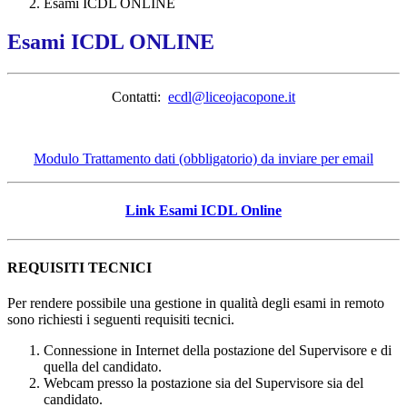
Esami ICDL ONLINE
Esami ICDL ONLINE
Contatti:
ecdl@liceojacopone.it
Modulo Trattamento dati (obbligatorio) da inviare per email
Link Esami ICDL Online
REQUISITI TECNICI
Per rendere possibile una gestione in qualità degli esami in remoto
sono richiesti i seguenti requisiti tecnici.
Connessione in Internet della postazione del Supervisore e di
quella del candidato.
Webcam presso la postazione sia del Supervisore sia del
candidato.