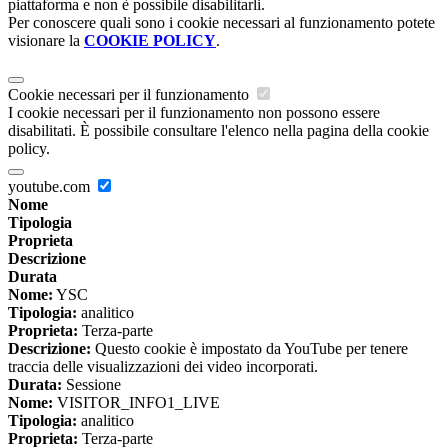
piattaforma e non è possibile disabilitarli.
Per conoscere quali sono i cookie necessari al funzionamento potete
visionare la
COOKIE POLICY
.
Cookie necessari per il funzionamento
I cookie necessari per il funzionamento non possono essere
disabilitati. È possibile consultare l'elenco nella pagina della cookie
policy.
youtube.com
Nome
Tipologia
Proprieta
Descrizione
Durata
Nome:
YSC
Tipologia:
analitico
Proprieta:
Terza-parte
Descrizione:
Questo cookie è impostato da YouTube per tenere
traccia delle visualizzazioni dei video incorporati.
Durata:
Sessione
Nome:
VISITOR_INFO1_LIVE
Tipologia:
analitico
Proprieta:
Terza-parte