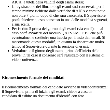
AICA, a tutela della validità degli esami stessi;
la registrazione del filmato degli esami sarà conservata per il
tempo minimo richiesto dalle verifiche di AICA e comunque
non oltre 7 giorni, dopo di che sarà cancellata. Il Supervisore
potrà chiedere questo consenso in una delle modalità seguenti,
a sua scelta.
Per iscritto 5 prima del giorno degli esami (via email): in tal
caso potrà avvalersi del modulo QAESAMOD19, che può
eventualmente costituire una traccia per il testo dell’email. Si
raccomanda questa modalità, in quanto fa risparmiare molto
tempo al Supervisore durante la sessione di esami.
Verbalmente il giorno degli esami, prima dell’inizio delle
prove: in tal caso il consenso sarà registrato con il sistema di
videoconferenza.
Riconoscimento formale dei candidati
Il riconoscimento formale del candidato avviene in videoconferenza:
il Supervisore, prima di iniziare gli esami, chiede a ciascun
candidato di esibire un documento d’identità con foto.