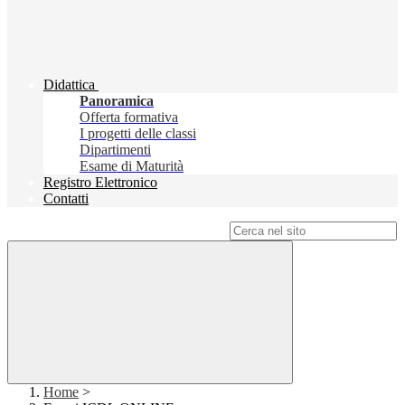
Didattica
Panoramica
Offerta formativa
I progetti delle classi
Dipartimenti
Esame di Maturità
Registro Elettronico
Contatti
Campo di ricerca per le pagine del sito
Home
>