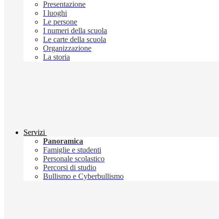
Presentazione
I luoghi
Le persone
I numeri della scuola
Le carte della scuola
Organizzazione
La storia
Servizi
Panoramica
Famiglie e studenti
Personale scolastico
Percorsi di studio
Bullismo e Cyberbullismo