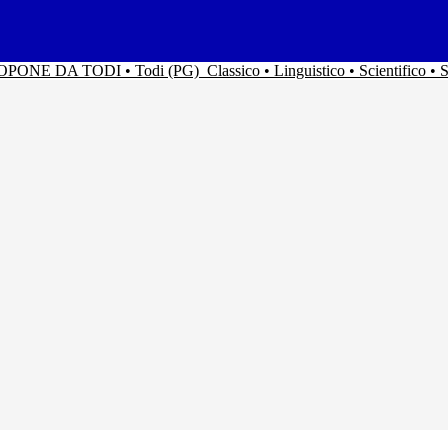
ACOPONE DA TODI • Todi (PG)
Classico • Linguistico • Scientifico 