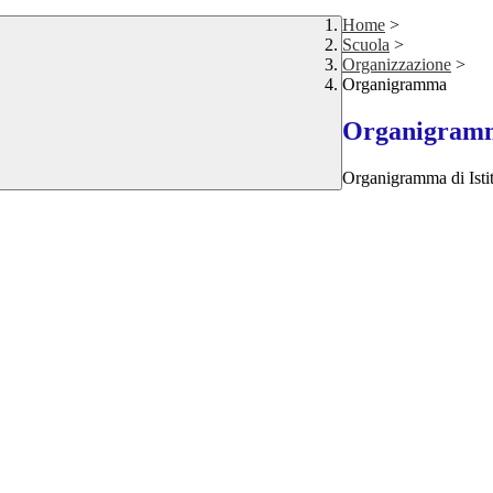
Home
>
Scuola
>
Organizzazione
>
Organigramma
Organigram
Organigramma di Isti