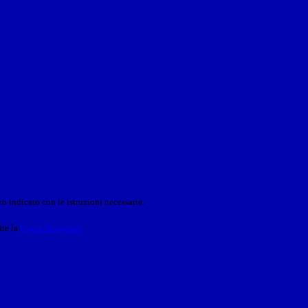
o indicato con le istruzioni necessarie.
ite la
Login Spaggiari