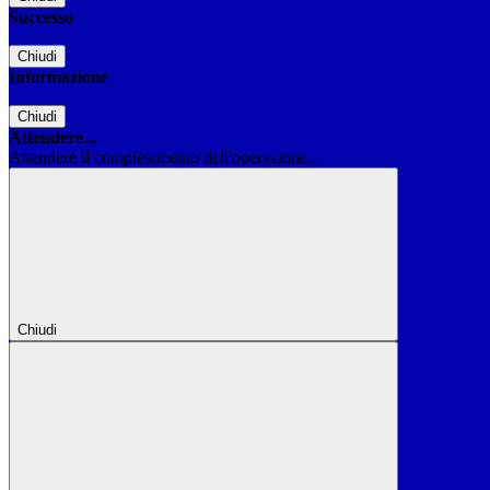
Successo
Chiudi
Informazione
Chiudi
Attendere...
Attendere il completamento dell'operazione...
Chiudi