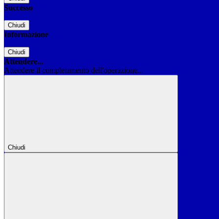
Successo
Chiudi
Informazione
Chiudi
Attendere...
Attendere il completamento dell'operazione...
Chiudi