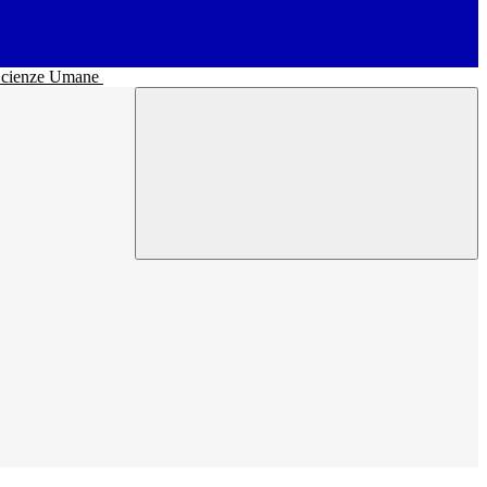
• Scienze Umane