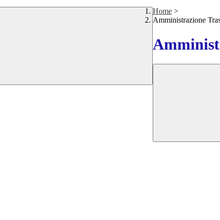
Home
>
Amministrazione Tra
Amministr