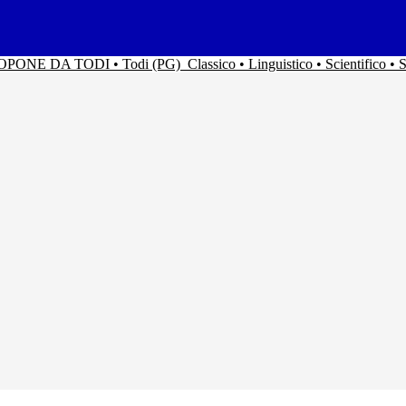
ACOPONE DA TODI • Todi (PG)
Classico • Linguistico • Scientifico 