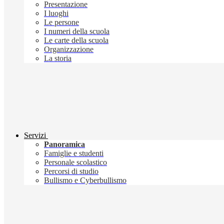
Presentazione
I luoghi
Le persone
I numeri della scuola
Le carte della scuola
Organizzazione
La storia
Servizi
Panoramica
Famiglie e studenti
Personale scolastico
Percorsi di studio
Bullismo e Cyberbullismo