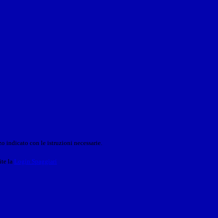
o indicato con le istruzioni necessarie.
ite la
Login Spaggiari