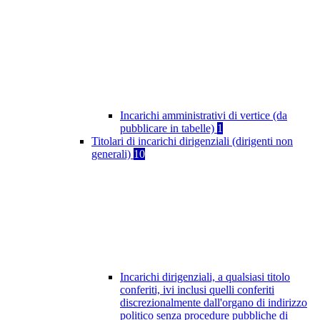
Incarichi amministrativi di vertice (da
pubblicare in tabelle)
1
Titolari di incarichi dirigenziali (dirigenti non
generali)
10
Incarichi dirigenziali, a qualsiasi titolo
conferiti, ivi inclusi quelli conferiti
discrezionalmente dall'organo di indirizzo
politico senza procedure pubbliche di