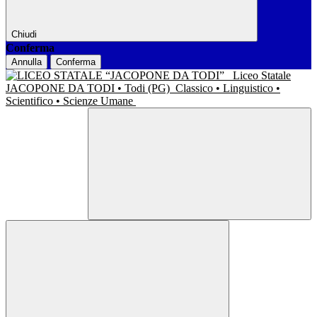
Chiudi
Conferma
Annulla
Conferma
Liceo Statale
JACOPONE DA TODI • Todi (PG)
Classico • Linguistico •
Scientifico • Scienze Umane