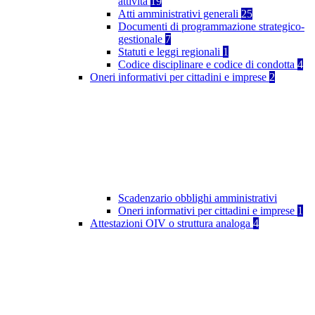
attività
19
Atti amministrativi generali
25
Documenti di programmazione strategico-
gestionale
7
Statuti e leggi regionali
1
Codice disciplinare e codice di condotta
4
Oneri informativi per cittadini e imprese
2
Scadenzario obblighi amministrativi
Oneri informativi per cittadini e imprese
1
Attestazioni OIV o struttura analoga
4