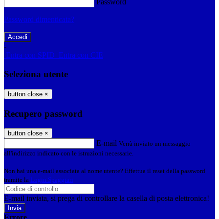
Password
Password dimenticata?
-
Entra con SPID
Entra con CIE
Seleziona utente
button close
×
Recupero password
button close
×
E-mail
Verrà inviato un messaggio
all'indirizzo indicato con le istruzioni necessarie.
Non hai una e-mail associata al nome utente? Effettua il reset della password
tramite la
Login Spaggiari
E-mail inviata, si prega di controllare la casella di posta elettronica!
Errore