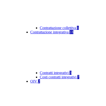
Contrattazione collettiva
1
Contrattazione integrativa
18
Contratti integrativi
3
Costi contratti integrativi
7
OIV
2