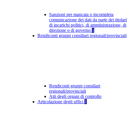
Sanzioni per mancata o incompleta
comunicazione dei dati da parte dei titolari
di incarichi politici, di amministrazione, di
direzione o di governo
1
Rendiconti gruppi consiliari regionali/provinciali
Rendiconti gruppi consiliari
regionali/provinciali
Atti degli organi di controllo
Articolazione degli uffici
1