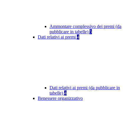
Ammontare complessivo dei premi (da
pubblicare in tabelle)
5
Dati relativi ai premi
4
Dati relativi ai premi (da pubblicare in
tabelle)
4
Benessere organizzativo