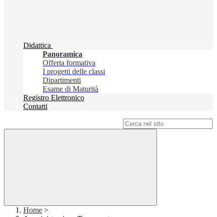
Didattica
Panoramica
Offerta formativa
I progetti delle classi
Dipartimenti
Esame di Maturità
Registro Elettronico
Contatti
Campo di ricerca per le pagine del sito
Home
>