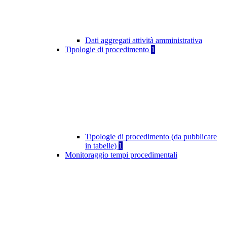
Dati aggregati attività amministrativa
Tipologie di procedimento
1
Tipologie di procedimento (da pubblicare
in tabelle)
1
Monitoraggio tempi procedimentali