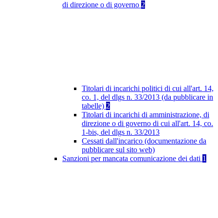
di direzione o di governo
2
Titolari di incarichi politici di cui all'art. 14,
co. 1, del dlgs n. 33/2013 (da pubblicare in
tabelle)
2
Titolari di incarichi di amministrazione, di
direzione o di governo di cui all'art. 14, co.
1-bis, del dlgs n. 33/2013
Cessati dall'incarico (documentazione da
pubblicare sul sito web)
Sanzioni per mancata comunicazione dei dati
1