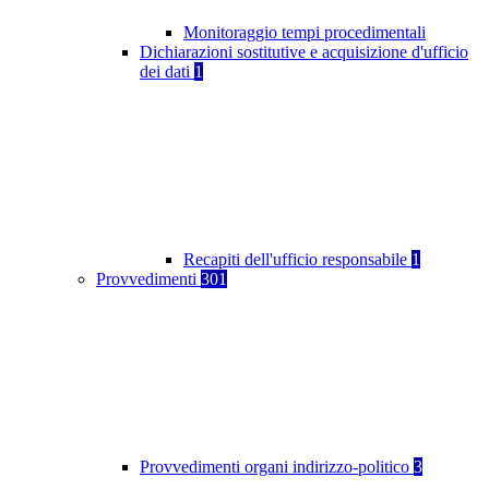
Monitoraggio tempi procedimentali
Dichiarazioni sostitutive e acquisizione d'ufficio
dei dati
1
Recapiti dell'ufficio responsabile
1
Provvedimenti
301
Provvedimenti organi indirizzo-politico
3