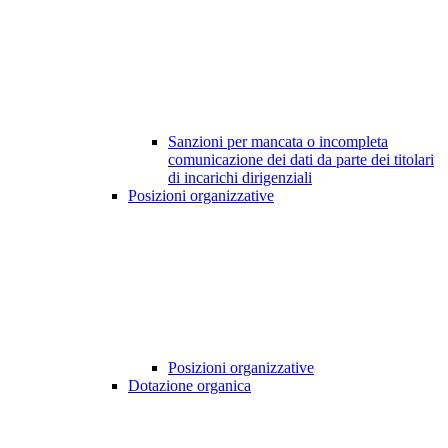
Sanzioni per mancata o incompleta
comunicazione dei dati da parte dei titolari
di incarichi dirigenziali
Posizioni organizzative
Posizioni organizzative
Dotazione organica