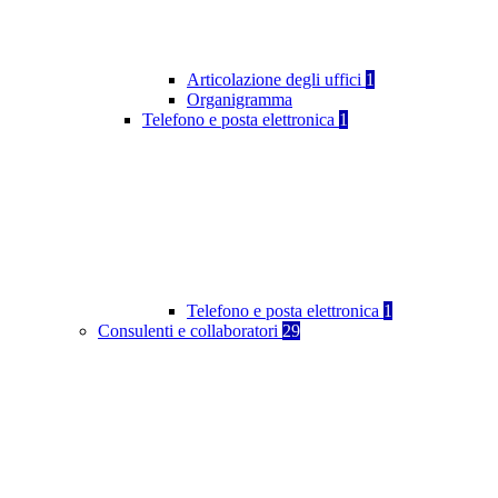
Articolazione degli uffici
1
Organigramma
Telefono e posta elettronica
1
Telefono e posta elettronica
1
Consulenti e collaboratori
29