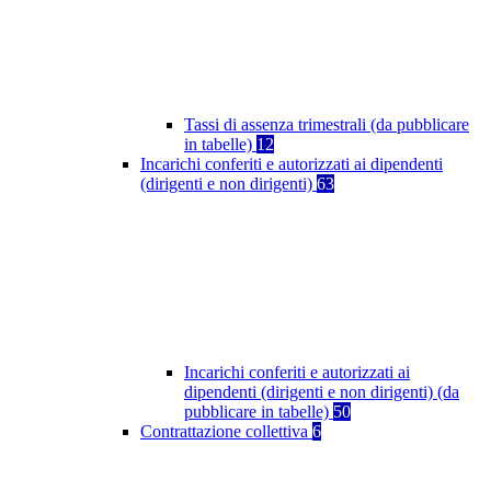
Tassi di assenza trimestrali (da pubblicare
in tabelle)
12
Incarichi conferiti e autorizzati ai dipendenti
(dirigenti e non dirigenti)
63
Incarichi conferiti e autorizzati ai
dipendenti (dirigenti e non dirigenti) (da
pubblicare in tabelle)
50
Contrattazione collettiva
6