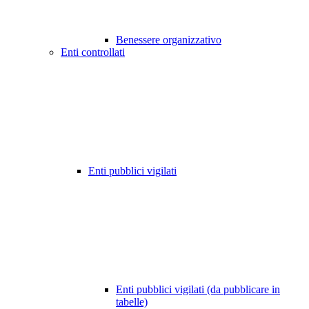
Benessere organizzativo
Enti controllati
Enti pubblici vigilati
Enti pubblici vigilati (da pubblicare in
tabelle)