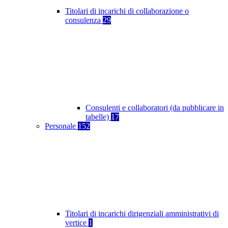
Titolari di incarichi di collaborazione o
consulenza
29
Consulenti e collaboratori (da pubblicare in
tabelle)
17
Personale
152
Titolari di incarichi dirigenziali amministrativi di
vertice
1