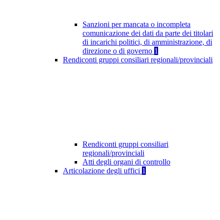
Sanzioni per mancata o incompleta
comunicazione dei dati da parte dei titolari
di incarichi politici, di amministrazione, di
direzione o di governo
1
Rendiconti gruppi consiliari regionali/provinciali
Rendiconti gruppi consiliari
regionali/provinciali
Atti degli organi di controllo
Articolazione degli uffici
1