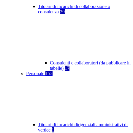
Titolari di incarichi di collaborazione o
consulenza
29
Consulenti e collaboratori (da pubblicare in
tabelle)
17
Personale
152
Titolari di incarichi dirigenziali amministrativi di
vertice
1