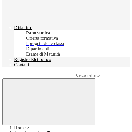
Didattica
Panoramica
Offerta formativa
I progetti delle classi
Dipartimenti
Esame di Maturità
Registro Elettronico
Contatti
Campo di ricerca per le pagine del sito
Home
>