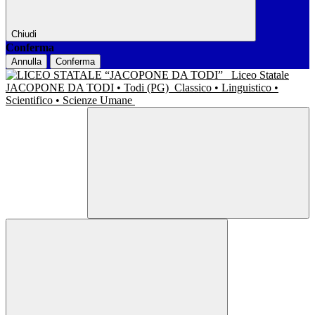
Chiudi
Conferma
Annulla
Conferma
Liceo Statale
JACOPONE DA TODI • Todi (PG)
Classico • Linguistico •
Scientifico • Scienze Umane