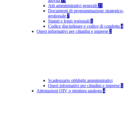
attività
19
Atti amministrativi generali
25
Documenti di programmazione strategico-
gestionale
7
Statuti e leggi regionali
1
Codice disciplinare e codice di condotta
4
Oneri informativi per cittadini e imprese
2
Scadenzario obblighi amministrativi
Oneri informativi per cittadini e imprese
1
Attestazioni OIV o struttura analoga
4