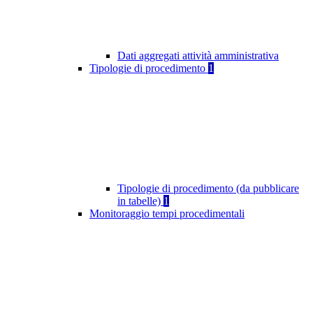
Dati aggregati attività amministrativa
Tipologie di procedimento
1
Tipologie di procedimento (da pubblicare
in tabelle)
1
Monitoraggio tempi procedimentali