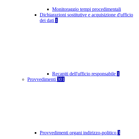
Monitoraggio tempi procedimentali
Dichiarazioni sostitutive e acquisizione d'ufficio
dei dati
1
Recapiti dell'ufficio responsabile
1
Provvedimenti
301
Provvedimenti organi indirizzo-politico
3