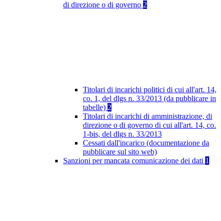
di direzione o di governo
2
Titolari di incarichi politici di cui all'art. 14,
co. 1, del dlgs n. 33/2013 (da pubblicare in
tabelle)
2
Titolari di incarichi di amministrazione, di
direzione o di governo di cui all'art. 14, co.
1-bis, del dlgs n. 33/2013
Cessati dall'incarico (documentazione da
pubblicare sul sito web)
Sanzioni per mancata comunicazione dei dati
1