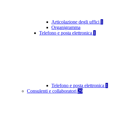
Articolazione degli uffici
1
Organigramma
Telefono e posta elettronica
1
Telefono e posta elettronica
1
Consulenti e collaboratori
29