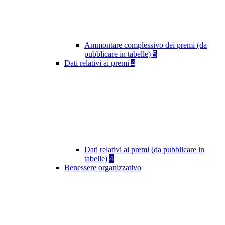
Ammontare complessivo dei premi (da
pubblicare in tabelle)
5
Dati relativi ai premi
4
Dati relativi ai premi (da pubblicare in
tabelle)
4
Benessere organizzativo