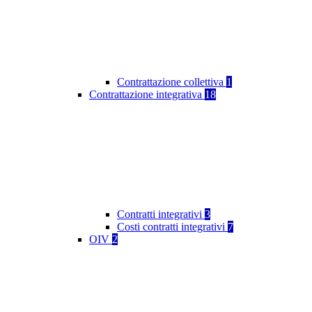
Contrattazione collettiva
1
Contrattazione integrativa
18
Contratti integrativi
3
Costi contratti integrativi
7
OIV
2