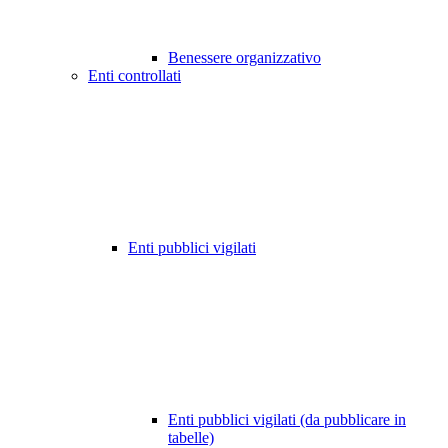
Benessere organizzativo
Enti controllati
Enti pubblici vigilati
Enti pubblici vigilati (da pubblicare in
tabelle)