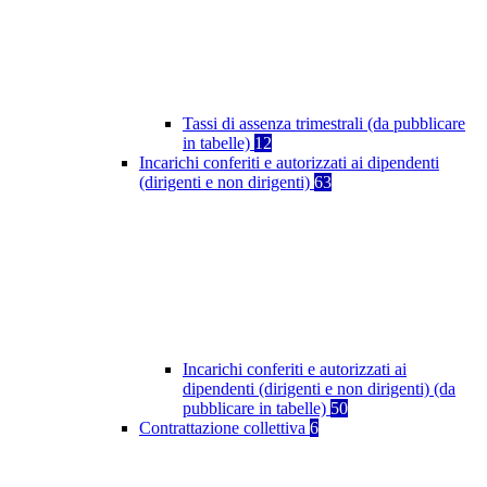
Tassi di assenza trimestrali (da pubblicare
in tabelle)
12
Incarichi conferiti e autorizzati ai dipendenti
(dirigenti e non dirigenti)
63
Incarichi conferiti e autorizzati ai
dipendenti (dirigenti e non dirigenti) (da
pubblicare in tabelle)
50
Contrattazione collettiva
6