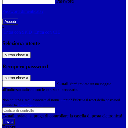
Password
Password dimenticata?
-
Entra con SPID
Entra con CIE
Seleziona utente
button close
×
Recupero password
button close
×
E-mail
Verrà inviato un messaggio
all'indirizzo indicato con le istruzioni necessarie.
Non hai una e-mail associata al nome utente? Effettua il reset della password
tramite la
Login Spaggiari
E-mail inviata, si prega di controllare la casella di posta elettronica!
Errore