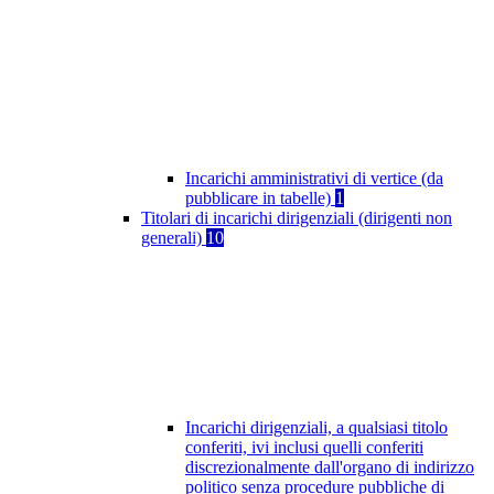
Incarichi amministrativi di vertice (da
pubblicare in tabelle)
1
Titolari di incarichi dirigenziali (dirigenti non
generali)
10
Incarichi dirigenziali, a qualsiasi titolo
conferiti, ivi inclusi quelli conferiti
discrezionalmente dall'organo di indirizzo
politico senza procedure pubbliche di