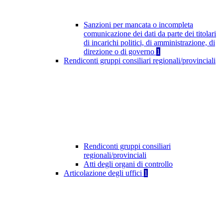
Sanzioni per mancata o incompleta
comunicazione dei dati da parte dei titolari
di incarichi politici, di amministrazione, di
direzione o di governo
1
Rendiconti gruppi consiliari regionali/provinciali
Rendiconti gruppi consiliari
regionali/provinciali
Atti degli organi di controllo
Articolazione degli uffici
1