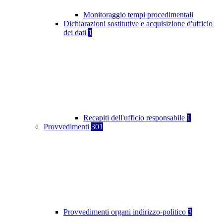
Monitoraggio tempi procedimentali
Dichiarazioni sostitutive e acquisizione d'ufficio
dei dati
1
Recapiti dell'ufficio responsabile
1
Provvedimenti
301
Provvedimenti organi indirizzo-politico
3