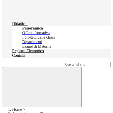
Didattica
Panoramica
Offerta formativa
I progetti delle classi
Dipartimenti
Esame di Maturità
Registro Elettronico
Contatti
Campo di ricerca per le pagine del sito
Home
>