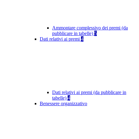
Ammontare complessivo dei premi (da
pubblicare in tabelle)
5
Dati relativi ai premi
4
Dati relativi ai premi (da pubblicare in
tabelle)
4
Benessere organizzativo