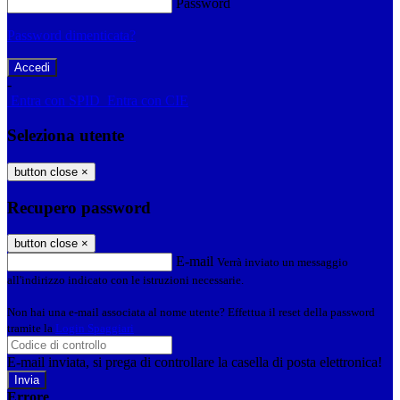
Password
Password dimenticata?
-
Entra con SPID
Entra con CIE
Seleziona utente
button close
×
Recupero password
button close
×
E-mail
Verrà inviato un messaggio
all'indirizzo indicato con le istruzioni necessarie.
Non hai una e-mail associata al nome utente? Effettua il reset della password
tramite la
Login Spaggiari
E-mail inviata, si prega di controllare la casella di posta elettronica!
Errore