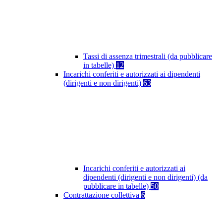
Tassi di assenza trimestrali (da pubblicare
in tabelle)
12
Incarichi conferiti e autorizzati ai dipendenti
(dirigenti e non dirigenti)
63
Incarichi conferiti e autorizzati ai
dipendenti (dirigenti e non dirigenti) (da
pubblicare in tabelle)
50
Contrattazione collettiva
6