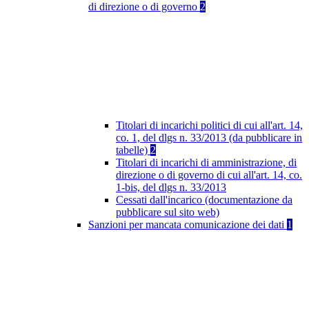
di direzione o di governo
2
Titolari di incarichi politici di cui all'art. 14,
co. 1, del dlgs n. 33/2013 (da pubblicare in
tabelle)
2
Titolari di incarichi di amministrazione, di
direzione o di governo di cui all'art. 14, co.
1-bis, del dlgs n. 33/2013
Cessati dall'incarico (documentazione da
pubblicare sul sito web)
Sanzioni per mancata comunicazione dei dati
1