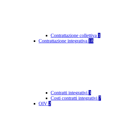
Contrattazione collettiva
1
Contrattazione integrativa
18
Contratti integrativi
3
Costi contratti integrativi
7
OIV
2