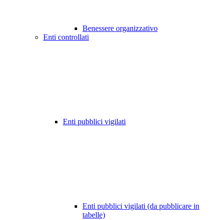
Benessere organizzativo
Enti controllati
Enti pubblici vigilati
Enti pubblici vigilati (da pubblicare in
tabelle)