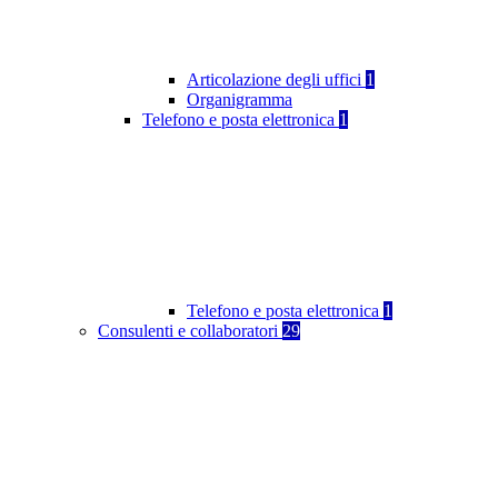
Articolazione degli uffici
1
Organigramma
Telefono e posta elettronica
1
Telefono e posta elettronica
1
Consulenti e collaboratori
29