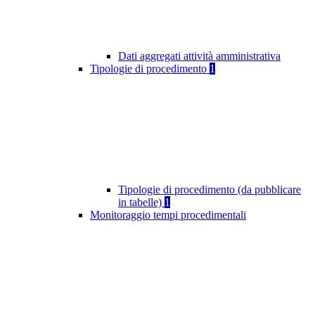
Dati aggregati attività amministrativa
Tipologie di procedimento
1
Tipologie di procedimento (da pubblicare
in tabelle)
1
Monitoraggio tempi procedimentali