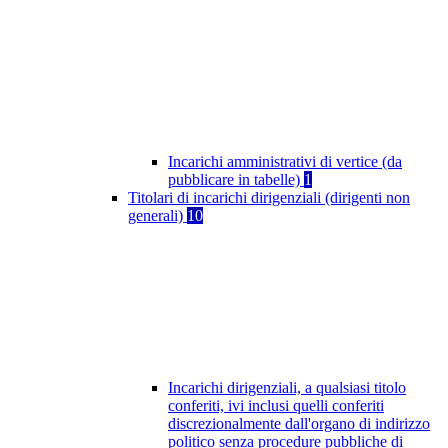
Incarichi amministrativi di vertice (da
pubblicare in tabelle)
1
Titolari di incarichi dirigenziali (dirigenti non
generali)
10
Incarichi dirigenziali, a qualsiasi titolo
conferiti, ivi inclusi quelli conferiti
discrezionalmente dall'organo di indirizzo
politico senza procedure pubbliche di