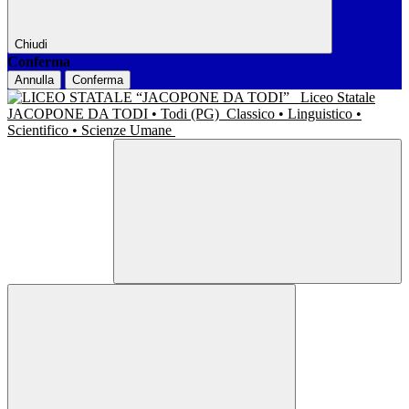
Chiudi
Conferma
Annulla
Conferma
Liceo Statale
JACOPONE DA TODI • Todi (PG)
Classico • Linguistico •
Scientifico • Scienze Umane