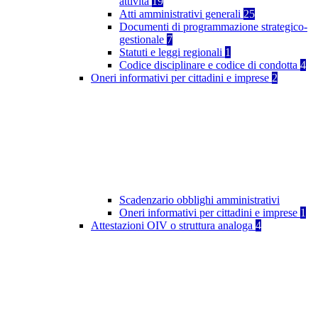
attività
19
Atti amministrativi generali
25
Documenti di programmazione strategico-
gestionale
7
Statuti e leggi regionali
1
Codice disciplinare e codice di condotta
4
Oneri informativi per cittadini e imprese
2
Scadenzario obblighi amministrativi
Oneri informativi per cittadini e imprese
1
Attestazioni OIV o struttura analoga
4