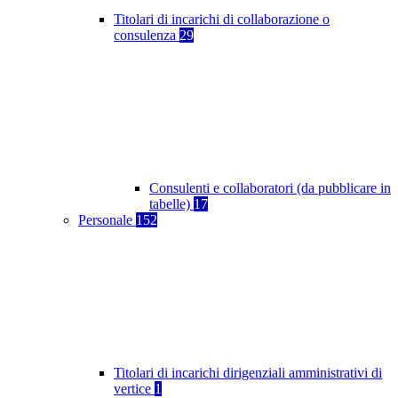
Titolari di incarichi di collaborazione o
consulenza
29
Consulenti e collaboratori (da pubblicare in
tabelle)
17
Personale
152
Titolari di incarichi dirigenziali amministrativi di
vertice
1