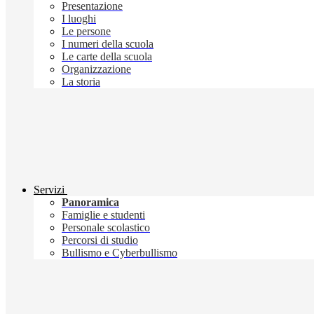
Presentazione
I luoghi
Le persone
I numeri della scuola
Le carte della scuola
Organizzazione
La storia
Servizi
Panoramica
Famiglie e studenti
Personale scolastico
Percorsi di studio
Bullismo e Cyberbullismo