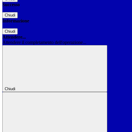
Successo
Chiudi
Informazione
Chiudi
Attendere...
Attendere il completamento dell'operazione...
Chiudi