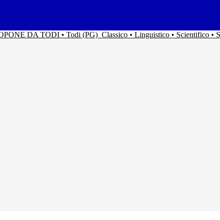
ACOPONE DA TODI • Todi (PG)
Classico • Linguistico • Scientifico 