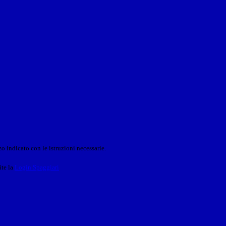
o indicato con le istruzioni necessarie.
ite la
Login Spaggiari