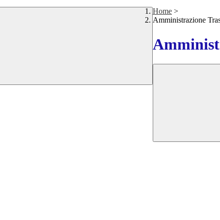
Home
>
Amministrazione Tra
Amministr