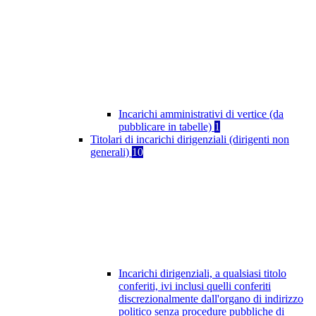
Incarichi amministrativi di vertice (da
pubblicare in tabelle)
1
Titolari di incarichi dirigenziali (dirigenti non
generali)
10
Incarichi dirigenziali, a qualsiasi titolo
conferiti, ivi inclusi quelli conferiti
discrezionalmente dall'organo di indirizzo
politico senza procedure pubbliche di