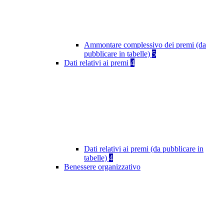
Ammontare complessivo dei premi (da
pubblicare in tabelle)
5
Dati relativi ai premi
4
Dati relativi ai premi (da pubblicare in
tabelle)
4
Benessere organizzativo