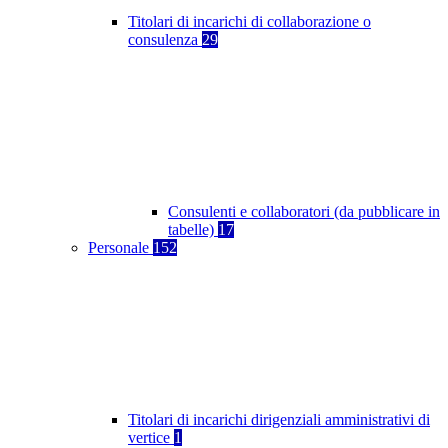
Titolari di incarichi di collaborazione o
consulenza
29
Consulenti e collaboratori (da pubblicare in
tabelle)
17
Personale
152
Titolari di incarichi dirigenziali amministrativi di
vertice
1