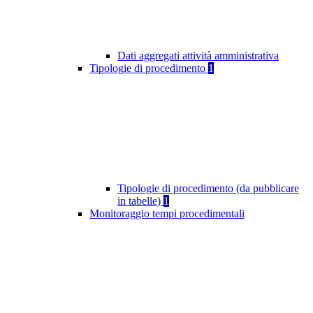
Dati aggregati attività amministrativa
Tipologie di procedimento
1
Tipologie di procedimento (da pubblicare
in tabelle)
1
Monitoraggio tempi procedimentali