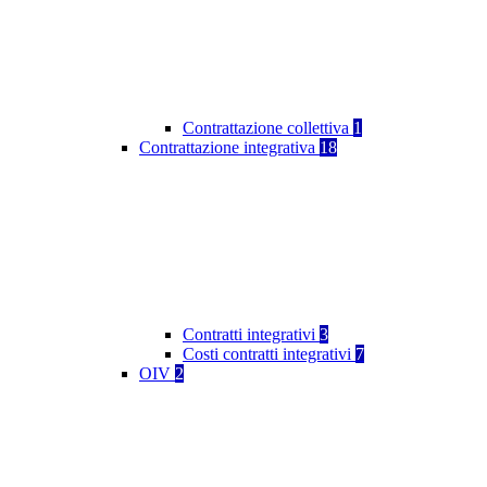
Contrattazione collettiva
1
Contrattazione integrativa
18
Contratti integrativi
3
Costi contratti integrativi
7
OIV
2