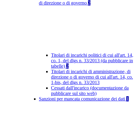
di direzione o di governo
2
Titolari di incarichi politici di cui all'art. 14,
co. 1, del dlgs n. 33/2013 (da pubblicare in
tabelle)
2
Titolari di incarichi di amministrazione, di
direzione o di governo di cui all'art. 14, co.
1-bis, del dlgs n. 33/2013
Cessati dall'incarico (documentazione da
pubblicare sul sito web)
Sanzioni per mancata comunicazione dei dati
1