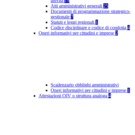
attività
19
Atti amministrativi generali
25
Documenti di programmazione strategico-
gestionale
7
Statuti e leggi regionali
1
Codice disciplinare e codice di condotta
4
Oneri informativi per cittadini e imprese
2
Scadenzario obblighi amministrativi
Oneri informativi per cittadini e imprese
1
Attestazioni OIV o struttura analoga
4