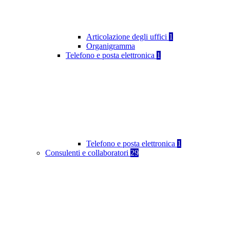
Articolazione degli uffici
1
Organigramma
Telefono e posta elettronica
1
Telefono e posta elettronica
1
Consulenti e collaboratori
29