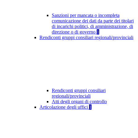
Sanzioni per mancata o incompleta
comunicazione dei dati da parte dei titolari
di incarichi politici, di amministrazione, di
direzione o di governo
1
Rendiconti gruppi consiliari regionali/provinciali
Rendiconti gruppi consiliari
regionali/provinciali
Atti degli organi di controllo
Articolazione degli uffici
1