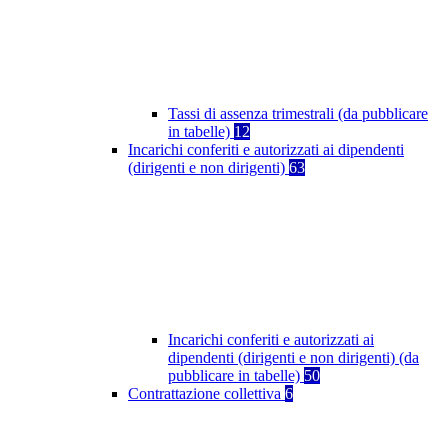
Tassi di assenza trimestrali (da pubblicare
in tabelle)
12
Incarichi conferiti e autorizzati ai dipendenti
(dirigenti e non dirigenti)
63
Incarichi conferiti e autorizzati ai
dipendenti (dirigenti e non dirigenti) (da
pubblicare in tabelle)
50
Contrattazione collettiva
6