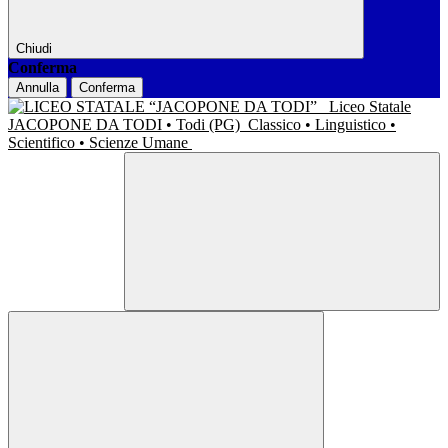
Chiudi
Conferma
Annulla
Conferma
Liceo Statale
JACOPONE DA TODI • Todi (PG)
Classico • Linguistico •
Scientifico • Scienze Umane