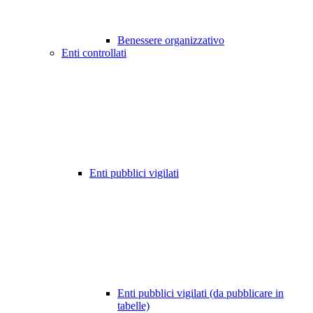
Benessere organizzativo
Enti controllati
Enti pubblici vigilati
Enti pubblici vigilati (da pubblicare in
tabelle)