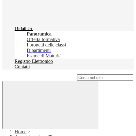
Didattica
Panoramica
Offerta formativa
I progetti delle classi
Dipartimenti
Esame di Maturità
Registro Elettronico
Contatti
Campo di ricerca per le pagine del sito
Home
>