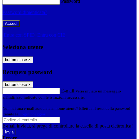
Password
Password dimenticata?
-
Entra con SPID
Entra con CIE
Seleziona utente
button close
×
Recupero password
button close
×
E-mail
Verrà inviato un messaggio
all'indirizzo indicato con le istruzioni necessarie.
Non hai una e-mail associata al nome utente? Effettua il reset della password
tramite la
Login Spaggiari
E-mail inviata, si prega di controllare la casella di posta elettronica!
Errore