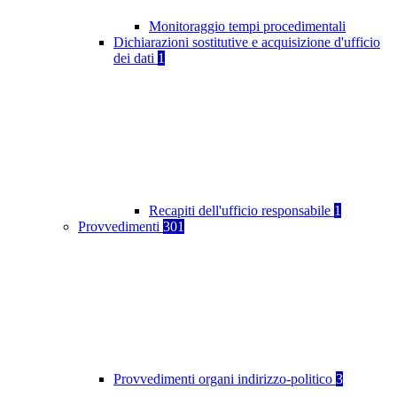
Monitoraggio tempi procedimentali
Dichiarazioni sostitutive e acquisizione d'ufficio
dei dati
1
Recapiti dell'ufficio responsabile
1
Provvedimenti
301
Provvedimenti organi indirizzo-politico
3