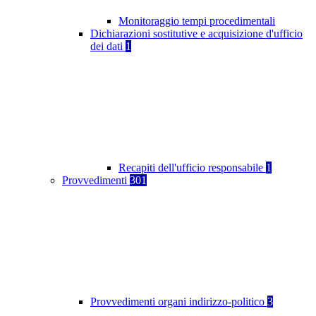
Monitoraggio tempi procedimentali
Dichiarazioni sostitutive e acquisizione d'ufficio
dei dati
1
Recapiti dell'ufficio responsabile
1
Provvedimenti
301
Provvedimenti organi indirizzo-politico
3