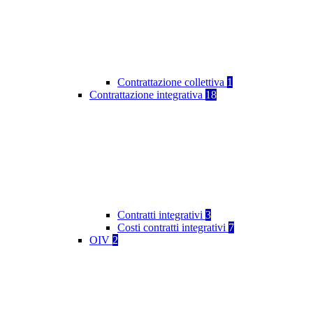
Contrattazione collettiva
1
Contrattazione integrativa
18
Contratti integrativi
3
Costi contratti integrativi
7
OIV
2