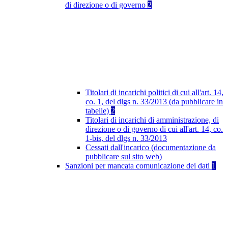
di direzione o di governo
2
Titolari di incarichi politici di cui all'art. 14,
co. 1, del dlgs n. 33/2013 (da pubblicare in
tabelle)
2
Titolari di incarichi di amministrazione, di
direzione o di governo di cui all'art. 14, co.
1-bis, del dlgs n. 33/2013
Cessati dall'incarico (documentazione da
pubblicare sul sito web)
Sanzioni per mancata comunicazione dei dati
1