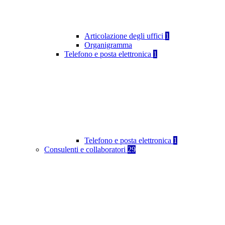
Articolazione degli uffici
1
Organigramma
Telefono e posta elettronica
1
Telefono e posta elettronica
1
Consulenti e collaboratori
29