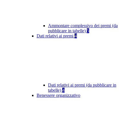
Ammontare complessivo dei premi (da
pubblicare in tabelle)
5
Dati relativi ai premi
4
Dati relativi ai premi (da pubblicare in
tabelle)
4
Benessere organizzativo