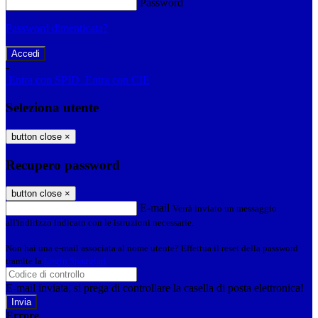
Password
Password dimenticata?
-
Entra con SPID
Entra con CIE
Seleziona utente
button close
×
Recupero password
button close
×
E-mail
Verrà inviato un messaggio
all'indirizzo indicato con le istruzioni necessarie.
Non hai una e-mail associata al nome utente? Effettua il reset della password
tramite la
Login Spaggiari
E-mail inviata, si prega di controllare la casella di posta elettronica!
Errore