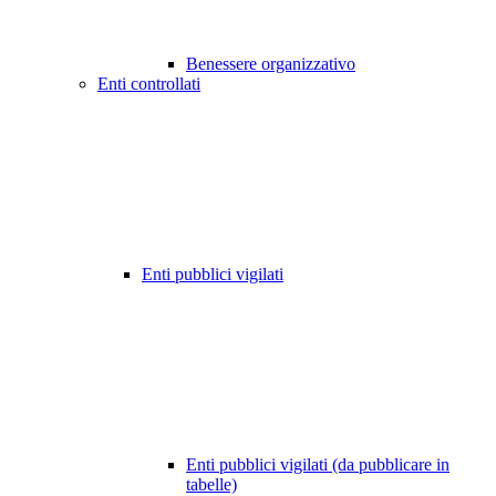
Benessere organizzativo
Enti controllati
Enti pubblici vigilati
Enti pubblici vigilati (da pubblicare in
tabelle)