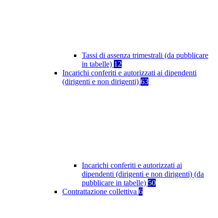
Tassi di assenza trimestrali (da pubblicare
in tabelle)
12
Incarichi conferiti e autorizzati ai dipendenti
(dirigenti e non dirigenti)
63
Incarichi conferiti e autorizzati ai
dipendenti (dirigenti e non dirigenti) (da
pubblicare in tabelle)
50
Contrattazione collettiva
6