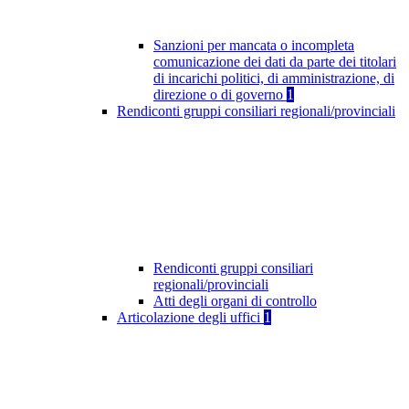
Sanzioni per mancata o incompleta
comunicazione dei dati da parte dei titolari
di incarichi politici, di amministrazione, di
direzione o di governo
1
Rendiconti gruppi consiliari regionali/provinciali
Rendiconti gruppi consiliari
regionali/provinciali
Atti degli organi di controllo
Articolazione degli uffici
1