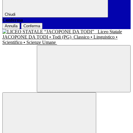
Chiudi
Conferma
Annulla
Conferma
Liceo Statale
JACOPONE DA TODI • Todi (PG)
Classico • Linguistico •
Scientifico • Scienze Umane