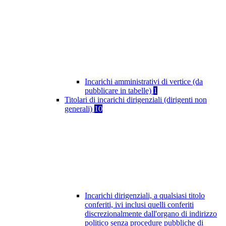
Incarichi amministrativi di vertice (da
pubblicare in tabelle)
1
Titolari di incarichi dirigenziali (dirigenti non
generali)
10
Incarichi dirigenziali, a qualsiasi titolo
conferiti, ivi inclusi quelli conferiti
discrezionalmente dall'organo di indirizzo
politico senza procedure pubbliche di