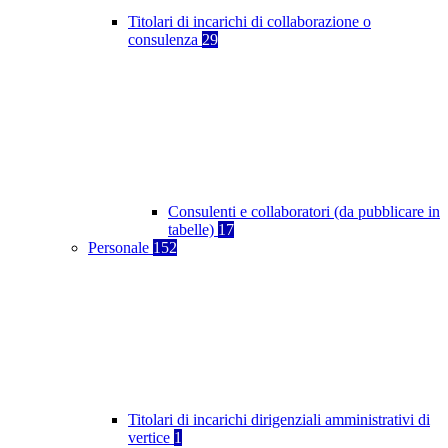
Titolari di incarichi di collaborazione o
consulenza
29
Consulenti e collaboratori (da pubblicare in
tabelle)
17
Personale
152
Titolari di incarichi dirigenziali amministrativi di
vertice
1