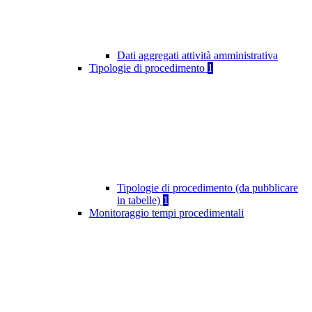
Dati aggregati attività amministrativa
Tipologie di procedimento
1
Tipologie di procedimento (da pubblicare
in tabelle)
1
Monitoraggio tempi procedimentali