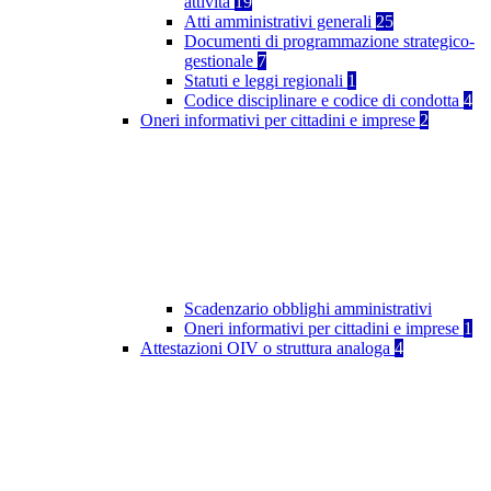
attività
19
Atti amministrativi generali
25
Documenti di programmazione strategico-
gestionale
7
Statuti e leggi regionali
1
Codice disciplinare e codice di condotta
4
Oneri informativi per cittadini e imprese
2
Scadenzario obblighi amministrativi
Oneri informativi per cittadini e imprese
1
Attestazioni OIV o struttura analoga
4