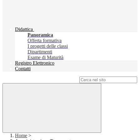
Didattica
Panoramica
Offerta formativa
I progetti delle classi
Dipartimenti
Esame di Maturità
Registro Elettronico
Contatti
Campo di ricerca per le pagine del sito
Home
>