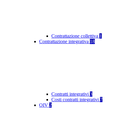
Contrattazione collettiva
1
Contrattazione integrativa
18
Contratti integrativi
3
Costi contratti integrativi
7
OIV
2