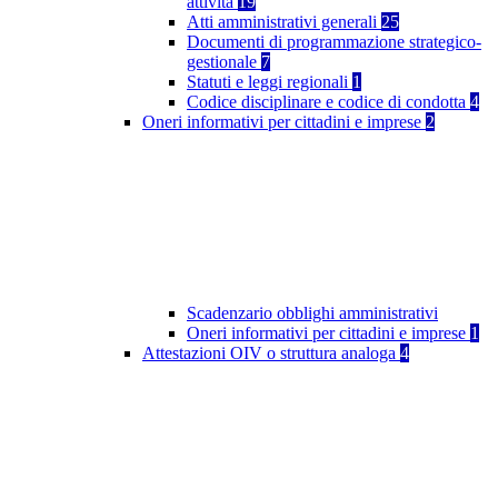
attività
19
Atti amministrativi generali
25
Documenti di programmazione strategico-
gestionale
7
Statuti e leggi regionali
1
Codice disciplinare e codice di condotta
4
Oneri informativi per cittadini e imprese
2
Scadenzario obblighi amministrativi
Oneri informativi per cittadini e imprese
1
Attestazioni OIV o struttura analoga
4