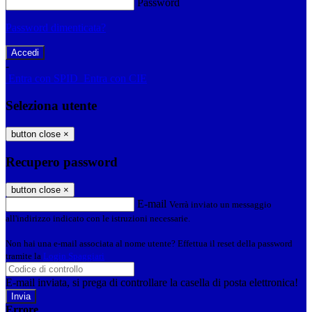
Password
Password dimenticata?
-
Entra con SPID
Entra con CIE
Seleziona utente
button close
×
Recupero password
button close
×
E-mail
Verrà inviato un messaggio
all'indirizzo indicato con le istruzioni necessarie.
Non hai una e-mail associata al nome utente? Effettua il reset della password
tramite la
Login Spaggiari
E-mail inviata, si prega di controllare la casella di posta elettronica!
Errore