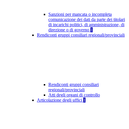
Sanzioni per mancata o incompleta
comunicazione dei dati da parte dei titolari
di incarichi politici, di amministrazione, di
direzione o di governo
1
Rendiconti gruppi consiliari regionali/provinciali
Rendiconti gruppi consiliari
regionali/provinciali
Atti degli organi di controllo
Articolazione degli uffici
1