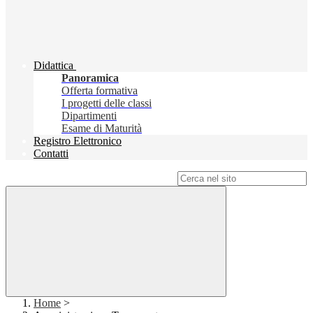
Didattica
Panoramica
Offerta formativa
I progetti delle classi
Dipartimenti
Esame di Maturità
Registro Elettronico
Contatti
Campo di ricerca per le pagine del sito
Home
>