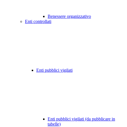
Benessere organizzativo
Enti controllati
Enti pubblici vigilati
Enti pubblici vigilati (da pubblicare in
tabelle)