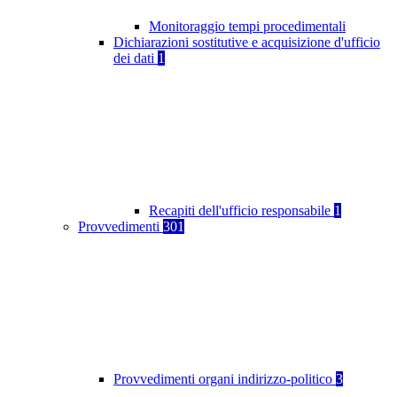
Monitoraggio tempi procedimentali
Dichiarazioni sostitutive e acquisizione d'ufficio
dei dati
1
Recapiti dell'ufficio responsabile
1
Provvedimenti
301
Provvedimenti organi indirizzo-politico
3