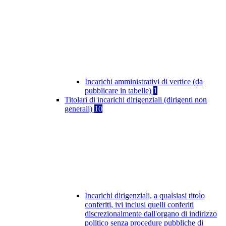
Incarichi amministrativi di vertice (da
pubblicare in tabelle)
1
Titolari di incarichi dirigenziali (dirigenti non
generali)
10
Incarichi dirigenziali, a qualsiasi titolo
conferiti, ivi inclusi quelli conferiti
discrezionalmente dall'organo di indirizzo
politico senza procedure pubbliche di