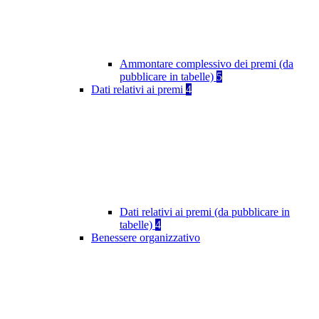
Ammontare complessivo dei premi (da
pubblicare in tabelle)
5
Dati relativi ai premi
4
Dati relativi ai premi (da pubblicare in
tabelle)
4
Benessere organizzativo