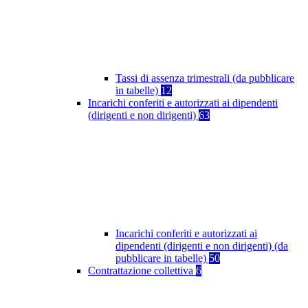
Tassi di assenza trimestrali (da pubblicare
in tabelle)
12
Incarichi conferiti e autorizzati ai dipendenti
(dirigenti e non dirigenti)
63
Incarichi conferiti e autorizzati ai
dipendenti (dirigenti e non dirigenti) (da
pubblicare in tabelle)
50
Contrattazione collettiva
6