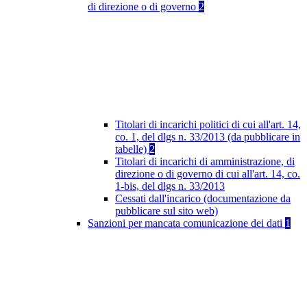
di direzione o di governo
2
Titolari di incarichi politici di cui all'art. 14,
co. 1, del dlgs n. 33/2013 (da pubblicare in
tabelle)
2
Titolari di incarichi di amministrazione, di
direzione o di governo di cui all'art. 14, co.
1-bis, del dlgs n. 33/2013
Cessati dall'incarico (documentazione da
pubblicare sul sito web)
Sanzioni per mancata comunicazione dei dati
1