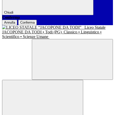
Chiudi
Conferma
Annulla
Conferma
Liceo Statale
JACOPONE DA TODI • Todi (PG)
Classico • Linguistico •
Scientifico • Scienze Umane