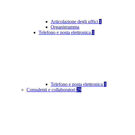
Articolazione degli uffici
1
Organigramma
Telefono e posta elettronica
1
Telefono e posta elettronica
1
Consulenti e collaboratori
29