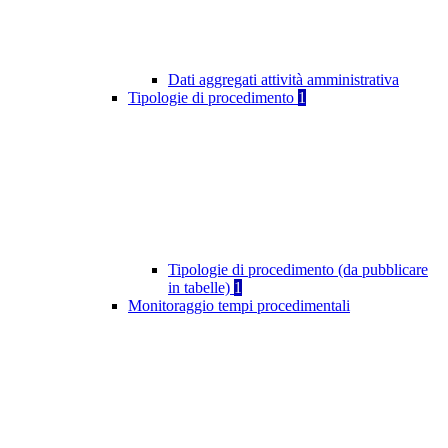
Dati aggregati attività amministrativa
Tipologie di procedimento
1
Tipologie di procedimento (da pubblicare
in tabelle)
1
Monitoraggio tempi procedimentali