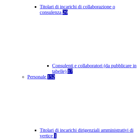
Titolari di incarichi di collaborazione o
consulenza
29
Consulenti e collaboratori (da pubblicare in
tabelle)
17
Personale
152
Titolari di incarichi dirigenziali amministrativi di
vertice
1