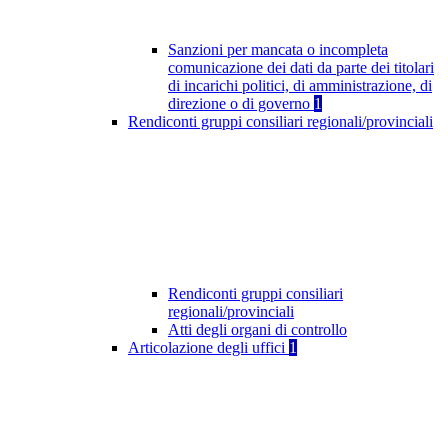
Sanzioni per mancata o incompleta
comunicazione dei dati da parte dei titolari
di incarichi politici, di amministrazione, di
direzione o di governo
1
Rendiconti gruppi consiliari regionali/provinciali
Rendiconti gruppi consiliari
regionali/provinciali
Atti degli organi di controllo
Articolazione degli uffici
1