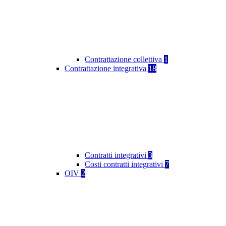
Contrattazione collettiva
1
Contrattazione integrativa
18
Contratti integrativi
3
Costi contratti integrativi
7
OIV
2