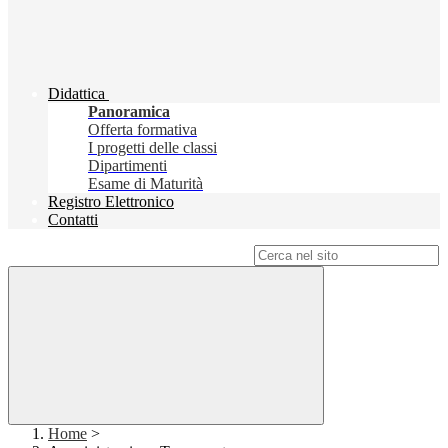
Didattica
Panoramica
Offerta formativa
I progetti delle classi
Dipartimenti
Esame di Maturità
Registro Elettronico
Contatti
Campo di ricerca per le pagine del sito
Home
>