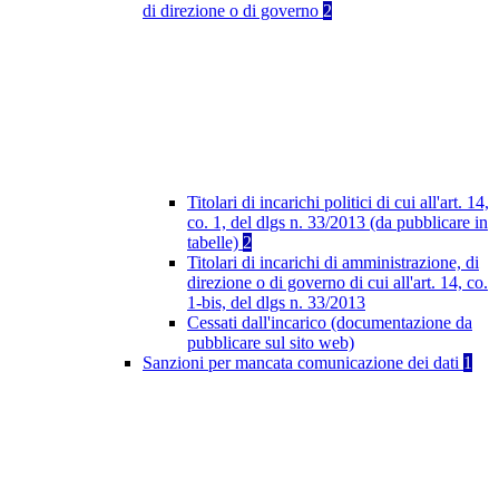
di direzione o di governo
2
Titolari di incarichi politici di cui all'art. 14,
co. 1, del dlgs n. 33/2013 (da pubblicare in
tabelle)
2
Titolari di incarichi di amministrazione, di
direzione o di governo di cui all'art. 14, co.
1-bis, del dlgs n. 33/2013
Cessati dall'incarico (documentazione da
pubblicare sul sito web)
Sanzioni per mancata comunicazione dei dati
1