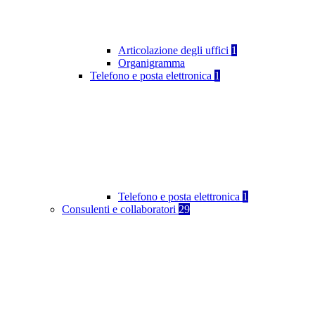
Articolazione degli uffici
1
Organigramma
Telefono e posta elettronica
1
Telefono e posta elettronica
1
Consulenti e collaboratori
29