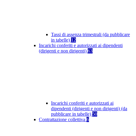
Tassi di assenza trimestrali (da pubblicare
in tabelle)
12
Incarichi conferiti e autorizzati ai dipendenti
(dirigenti e non dirigenti)
63
Incarichi conferiti e autorizzati ai
dipendenti (dirigenti e non dirigenti) (da
pubblicare in tabelle)
50
Contrattazione collettiva
6