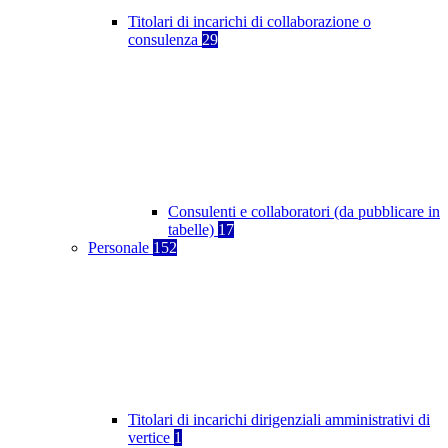
Titolari di incarichi di collaborazione o
consulenza
29
Consulenti e collaboratori (da pubblicare in
tabelle)
17
Personale
152
Titolari di incarichi dirigenziali amministrativi di
vertice
1