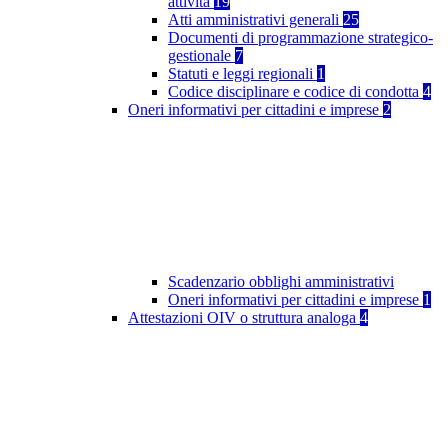
attività
19
Atti amministrativi generali
25
Documenti di programmazione strategico-
gestionale
7
Statuti e leggi regionali
1
Codice disciplinare e codice di condotta
4
Oneri informativi per cittadini e imprese
2
Scadenzario obblighi amministrativi
Oneri informativi per cittadini e imprese
1
Attestazioni OIV o struttura analoga
4