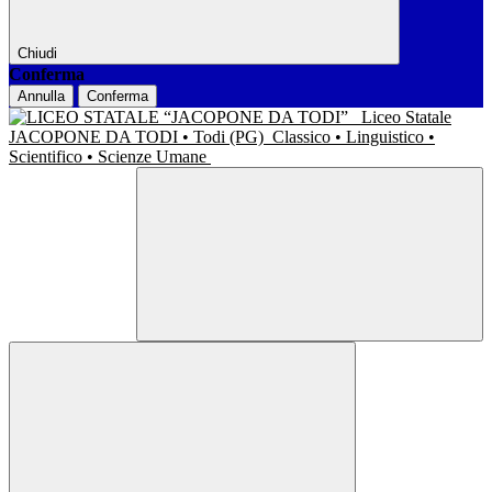
Chiudi
Conferma
Annulla
Conferma
Liceo Statale
JACOPONE DA TODI • Todi (PG)
Classico • Linguistico •
Scientifico • Scienze Umane