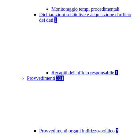
Monitoraggio tempi procedimentali
Dichiarazioni sostitutive e acquisizione d'ufficio
dei dati
1
Recapiti dell'ufficio responsabile
1
Provvedimenti
301
Provvedimenti organi indirizzo-politico
3