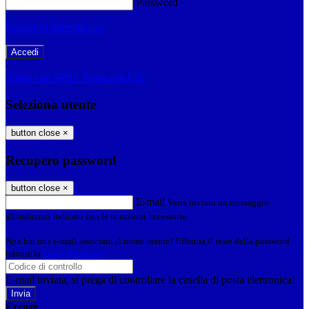
Password
Password dimenticata?
-
Entra con SPID
Entra con CIE
Seleziona utente
button close
×
Recupero password
button close
×
E-mail
Verrà inviato un messaggio
all'indirizzo indicato con le istruzioni necessarie.
Non hai una e-mail associata al nome utente? Effettua il reset della password
tramite la
Login Spaggiari
E-mail inviata, si prega di controllare la casella di posta elettronica!
Errore