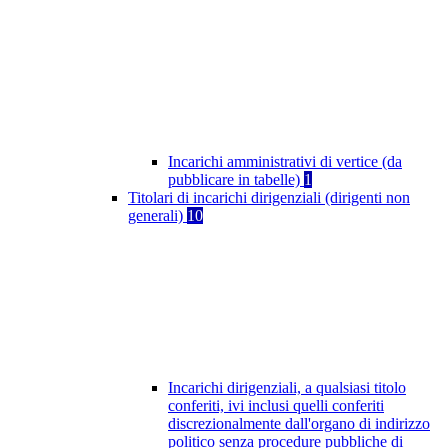
Incarichi amministrativi di vertice (da
pubblicare in tabelle)
1
Titolari di incarichi dirigenziali (dirigenti non
generali)
10
Incarichi dirigenziali, a qualsiasi titolo
conferiti, ivi inclusi quelli conferiti
discrezionalmente dall'organo di indirizzo
politico senza procedure pubbliche di