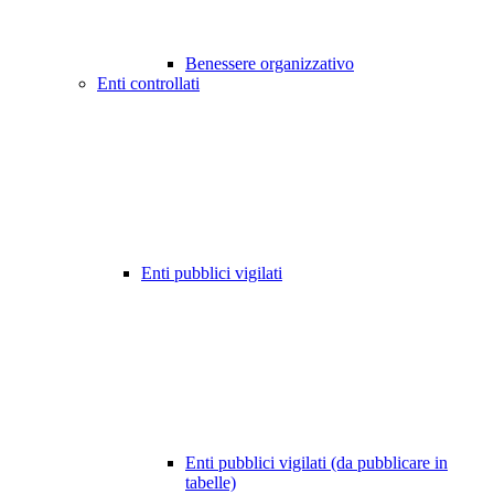
Benessere organizzativo
Enti controllati
Enti pubblici vigilati
Enti pubblici vigilati (da pubblicare in
tabelle)