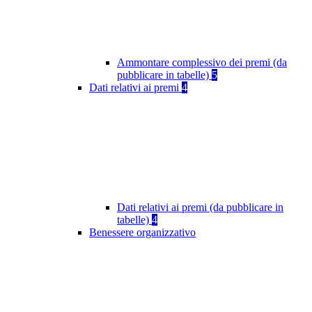
Ammontare complessivo dei premi (da
pubblicare in tabelle)
5
Dati relativi ai premi
4
Dati relativi ai premi (da pubblicare in
tabelle)
4
Benessere organizzativo