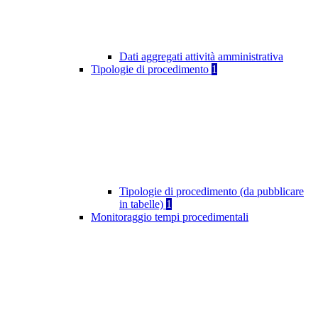
Dati aggregati attività amministrativa
Tipologie di procedimento
1
Tipologie di procedimento (da pubblicare
in tabelle)
1
Monitoraggio tempi procedimentali