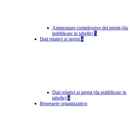
Ammontare complessivo dei premi (da
pubblicare in tabelle)
5
Dati relativi ai premi
4
Dati relativi ai premi (da pubblicare in
tabelle)
4
Benessere organizzativo