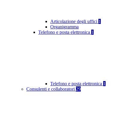
Articolazione degli uffici
1
Organigramma
Telefono e posta elettronica
1
Telefono e posta elettronica
1
Consulenti e collaboratori
29