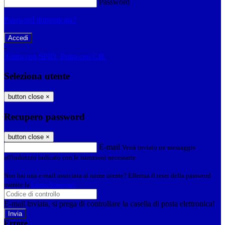
Password
Password dimenticata?
-
Entra con SPID
Entra con CIE
Seleziona utente
button close
×
Recupero password
button close
×
E-mail
Verrà inviato un messaggio
all'indirizzo indicato con le istruzioni necessarie.
Non hai una e-mail associata al nome utente? Effettua il reset della password
tramite la
Login Spaggiari
E-mail inviata, si prega di controllare la casella di posta elettronica!
Errore