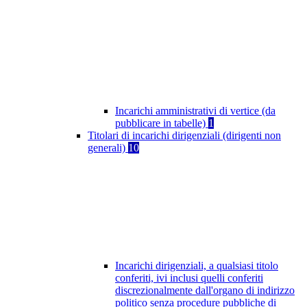
Incarichi amministrativi di vertice (da
pubblicare in tabelle)
1
Titolari di incarichi dirigenziali (dirigenti non
generali)
10
Incarichi dirigenziali, a qualsiasi titolo
conferiti, ivi inclusi quelli conferiti
discrezionalmente dall'organo di indirizzo
politico senza procedure pubbliche di