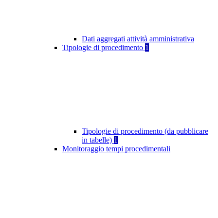
Dati aggregati attività amministrativa
Tipologie di procedimento
1
Tipologie di procedimento (da pubblicare
in tabelle)
1
Monitoraggio tempi procedimentali