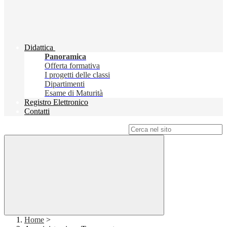
Didattica
Panoramica
Offerta formativa
I progetti delle classi
Dipartimenti
Esame di Maturità
Registro Elettronico
Contatti
Campo di ricerca per le pagine del sito
Home
>