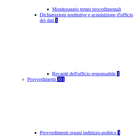
Monitoraggio tempi procedimentali
Dichiarazioni sostitutive e acquisizione d'ufficio
dei dati
1
Recapiti dell'ufficio responsabile
1
Provvedimenti
301
Provvedimenti organi indirizzo-politico
3