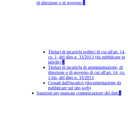
di direzione o di governo
2
Titolari di incarichi politici di cui all'art. 14,
co. 1, del dlgs n. 33/2013 (da pubblicare in
tabelle)
2
Titolari di incarichi di amministrazione, di
direzione o di governo di cui all'art. 14, co.
1-bis, del dlgs n. 33/2013
Cessati dall'incarico (documentazione da
pubblicare sul sito web)
Sanzioni per mancata comunicazione dei dati
1