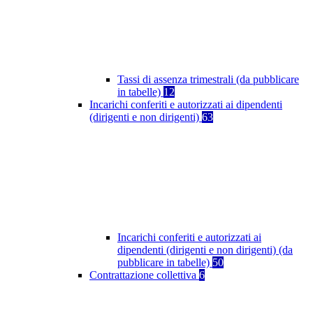
Tassi di assenza trimestrali (da pubblicare
in tabelle)
12
Incarichi conferiti e autorizzati ai dipendenti
(dirigenti e non dirigenti)
63
Incarichi conferiti e autorizzati ai
dipendenti (dirigenti e non dirigenti) (da
pubblicare in tabelle)
50
Contrattazione collettiva
6