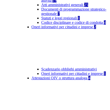
attività
19
Atti amministrativi generali
25
Documenti di programmazione strategico-
gestionale
7
Statuti e leggi regionali
1
Codice disciplinare e codice di condotta
4
Oneri informativi per cittadini e imprese
2
Scadenzario obblighi amministrativi
Oneri informativi per cittadini e imprese
1
Attestazioni OIV o struttura analoga
4