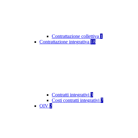
Contrattazione collettiva
1
Contrattazione integrativa
18
Contratti integrativi
3
Costi contratti integrativi
7
OIV
2