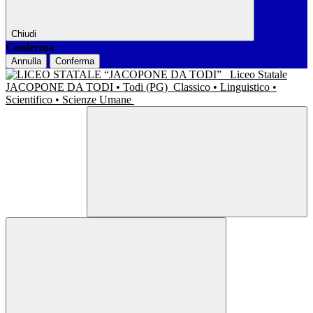
Chiudi
Conferma
Annulla
Conferma
Liceo Statale
JACOPONE DA TODI • Todi (PG)
Classico • Linguistico •
Scientifico • Scienze Umane