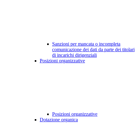
Sanzioni per mancata o incompleta
comunicazione dei dati da parte dei titolari
di incarichi dirigenziali
Posizioni organizzative
Posizioni organizzative
Dotazione organica