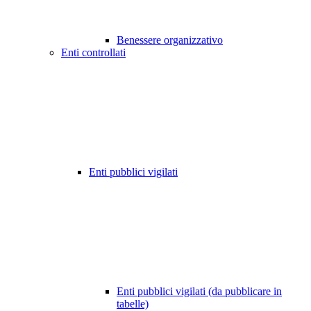
Benessere organizzativo
Enti controllati
Enti pubblici vigilati
Enti pubblici vigilati (da pubblicare in
tabelle)