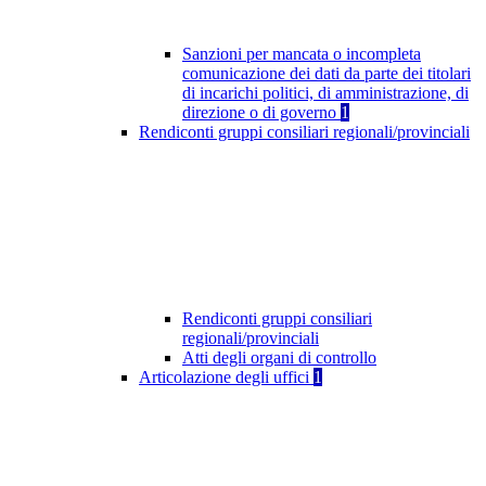
Sanzioni per mancata o incompleta
comunicazione dei dati da parte dei titolari
di incarichi politici, di amministrazione, di
direzione o di governo
1
Rendiconti gruppi consiliari regionali/provinciali
Rendiconti gruppi consiliari
regionali/provinciali
Atti degli organi di controllo
Articolazione degli uffici
1