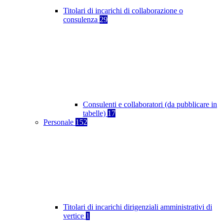
Titolari di incarichi di collaborazione o
consulenza
29
Consulenti e collaboratori (da pubblicare in
tabelle)
17
Personale
152
Titolari di incarichi dirigenziali amministrativi di
vertice
1