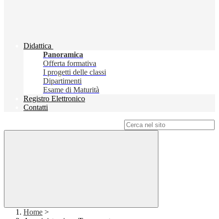
Didattica
Panoramica
Offerta formativa
I progetti delle classi
Dipartimenti
Esame di Maturità
Registro Elettronico
Contatti
Campo di ricerca per le pagine del sito
Home
>