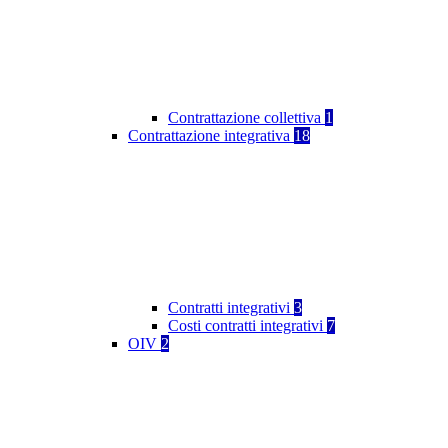
Contrattazione collettiva
1
Contrattazione integrativa
18
Contratti integrativi
3
Costi contratti integrativi
7
OIV
2