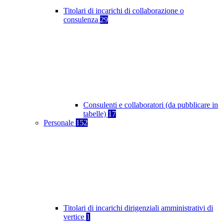
Titolari di incarichi di collaborazione o
consulenza
29
Consulenti e collaboratori (da pubblicare in
tabelle)
17
Personale
152
Titolari di incarichi dirigenziali amministrativi di
vertice
1