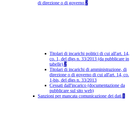
di direzione o di governo
2
Titolari di incarichi politici di cui all'art. 14,
co. 1, del dlgs n. 33/2013 (da pubblicare in
tabelle)
2
Titolari di incarichi di amministrazione, di
direzione o di governo di cui all'art. 14, co.
1-bis, del dlgs n. 33/2013
Cessati dall'incarico (documentazione da
pubblicare sul sito web)
Sanzioni per mancata comunicazione dei dati
1