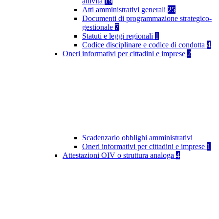
attività
19
Atti amministrativi generali
25
Documenti di programmazione strategico-
gestionale
7
Statuti e leggi regionali
1
Codice disciplinare e codice di condotta
4
Oneri informativi per cittadini e imprese
2
Scadenzario obblighi amministrativi
Oneri informativi per cittadini e imprese
1
Attestazioni OIV o struttura analoga
4