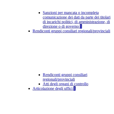
Sanzioni per mancata o incompleta
comunicazione dei dati da parte dei titolari
di incarichi politici, di amministrazione, di
direzione o di governo
1
Rendiconti gruppi consiliari regionali/provinciali
Rendiconti gruppi consiliari
regionali/provinciali
Atti degli organi di controllo
Articolazione degli uffici
1