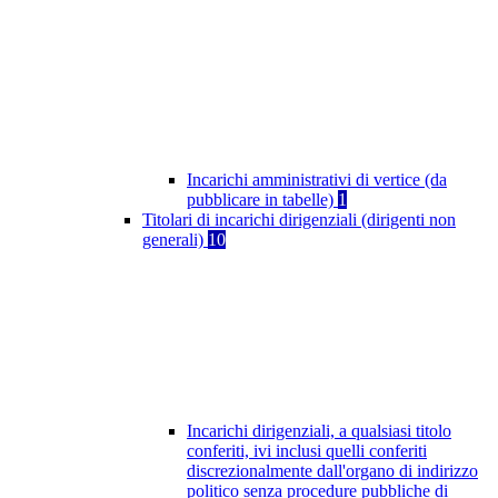
Incarichi amministrativi di vertice (da
pubblicare in tabelle)
1
Titolari di incarichi dirigenziali (dirigenti non
generali)
10
Incarichi dirigenziali, a qualsiasi titolo
conferiti, ivi inclusi quelli conferiti
discrezionalmente dall'organo di indirizzo
politico senza procedure pubbliche di