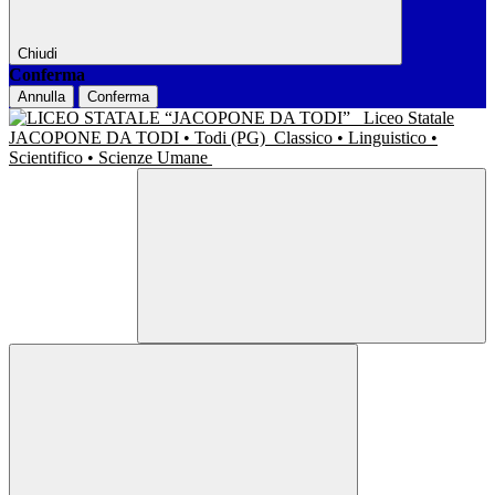
Chiudi
Conferma
Annulla
Conferma
Liceo Statale
JACOPONE DA TODI • Todi (PG)
Classico • Linguistico •
Scientifico • Scienze Umane