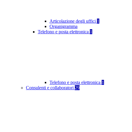
Articolazione degli uffici
1
Organigramma
Telefono e posta elettronica
1
Telefono e posta elettronica
1
Consulenti e collaboratori
29