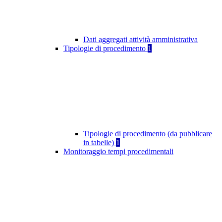
Dati aggregati attività amministrativa
Tipologie di procedimento
1
Tipologie di procedimento (da pubblicare
in tabelle)
1
Monitoraggio tempi procedimentali