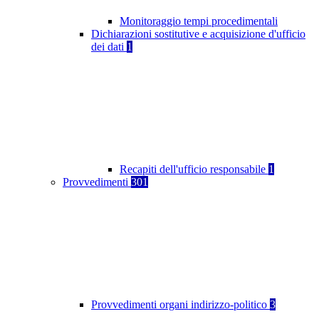
Monitoraggio tempi procedimentali
Dichiarazioni sostitutive e acquisizione d'ufficio
dei dati
1
Recapiti dell'ufficio responsabile
1
Provvedimenti
301
Provvedimenti organi indirizzo-politico
3