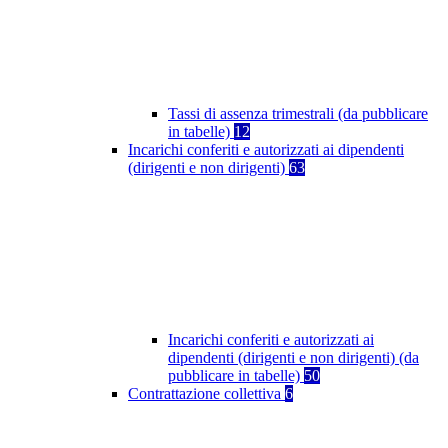
Tassi di assenza trimestrali (da pubblicare
in tabelle)
12
Incarichi conferiti e autorizzati ai dipendenti
(dirigenti e non dirigenti)
63
Incarichi conferiti e autorizzati ai
dipendenti (dirigenti e non dirigenti) (da
pubblicare in tabelle)
50
Contrattazione collettiva
6