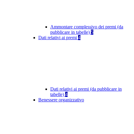
Ammontare complessivo dei premi (da
pubblicare in tabelle)
5
Dati relativi ai premi
4
Dati relativi ai premi (da pubblicare in
tabelle)
4
Benessere organizzativo