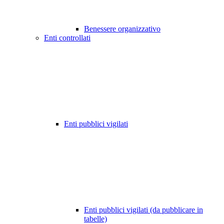
Benessere organizzativo
Enti controllati
Enti pubblici vigilati
Enti pubblici vigilati (da pubblicare in
tabelle)