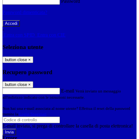
Password
Password dimenticata?
-
Entra con SPID
Entra con CIE
Seleziona utente
button close
×
Recupero password
button close
×
E-mail
Verrà inviato un messaggio
all'indirizzo indicato con le istruzioni necessarie.
Non hai una e-mail associata al nome utente? Effettua il reset della password
tramite la
Login Spaggiari
E-mail inviata, si prega di controllare la casella di posta elettronica!
Errore