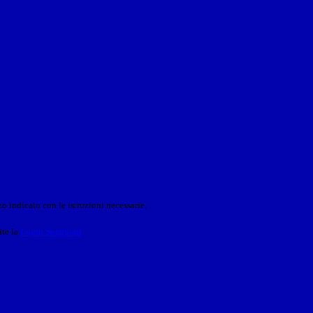
o indicato con le istruzioni necessarie.
ite la
Login Spaggiari