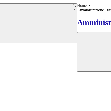
Home
>
Amministrazione Tra
Amministr