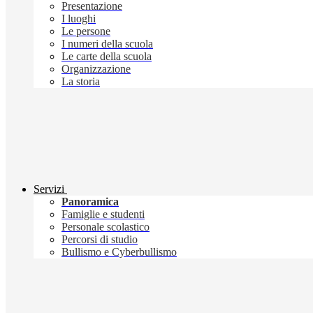
Presentazione
I luoghi
Le persone
I numeri della scuola
Le carte della scuola
Organizzazione
La storia
Servizi
Panoramica
Famiglie e studenti
Personale scolastico
Percorsi di studio
Bullismo e Cyberbullismo