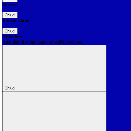
Successo
Chiudi
Informazione
Chiudi
Attendere...
Attendere il completamento dell'operazione...
Chiudi