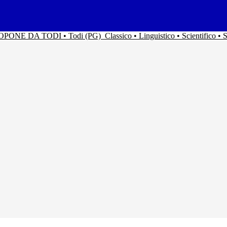
ACOPONE DA TODI • Todi (PG)
Classico • Linguistico • Scientifico 