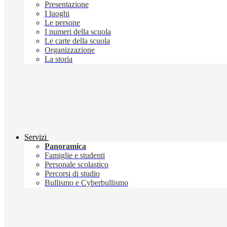
Presentazione
I luoghi
Le persone
I numeri della scuola
Le carte della scuola
Organizzazione
La storia
Servizi
Panoramica
Famiglie e studenti
Personale scolastico
Percorsi di studio
Bullismo e Cyberbullismo