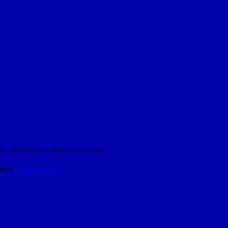
o indicato con le istruzioni necessarie.
ite la
Login Spaggiari