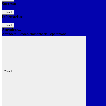
Successo
Chiudi
Informazione
Chiudi
Attendere...
Attendere il completamento dell'operazione...
Chiudi