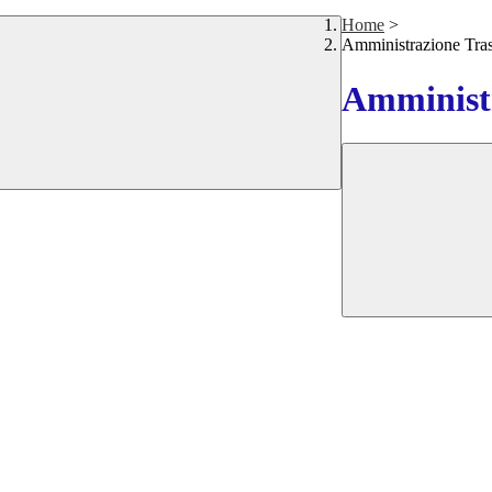
Home
>
Amministrazione Tra
Amministr