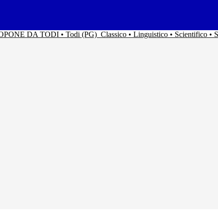
ACOPONE DA TODI • Todi (PG)
Classico • Linguistico • Scientifico 