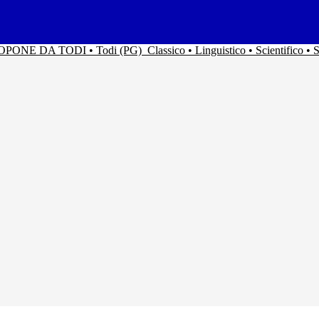
ACOPONE DA TODI • Todi (PG)
Classico • Linguistico • Scientifico 