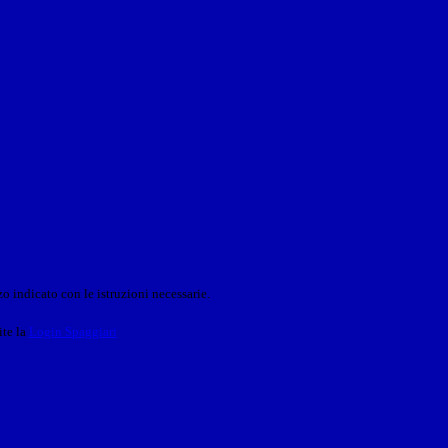
o indicato con le istruzioni necessarie.
ite la
Login Spaggiari