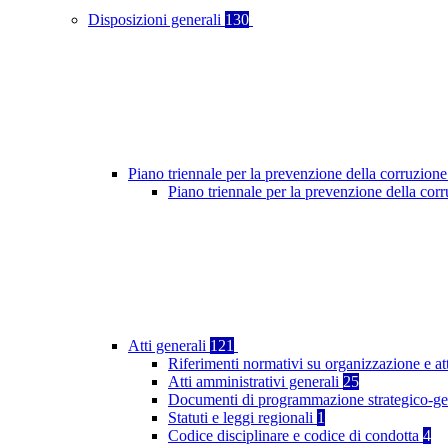
Disposizioni generali
130
Piano triennale per la prevenzione della corruzione
Piano triennale per la prevenzione della co
Atti generali
121
Riferimenti normativi su organizzazione e at
Atti amministrativi generali
25
Documenti di programmazione strategico-ge
Statuti e leggi regionali
1
Codice disciplinare e codice di condotta
4