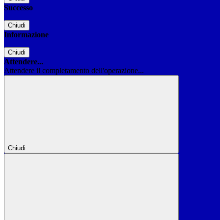
Successo
Chiudi
Informazione
Chiudi
Attendere...
Attendere il completamento dell'operazione...
Chiudi