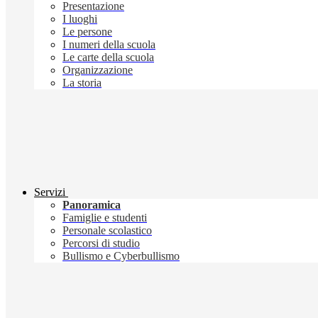
Presentazione
I luoghi
Le persone
I numeri della scuola
Le carte della scuola
Organizzazione
La storia
Servizi
Panoramica
Famiglie e studenti
Personale scolastico
Percorsi di studio
Bullismo e Cyberbullismo