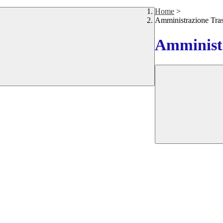
Home
>
Amministrazione Tra
Amministr