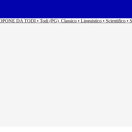
ACOPONE DA TODI • Todi (PG)
Classico • Linguistico • Scientifico 