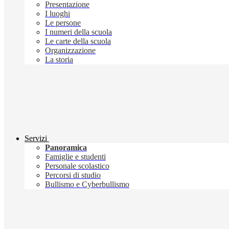
Presentazione
I luoghi
Le persone
I numeri della scuola
Le carte della scuola
Organizzazione
La storia
Servizi
Panoramica
Famiglie e studenti
Personale scolastico
Percorsi di studio
Bullismo e Cyberbullismo