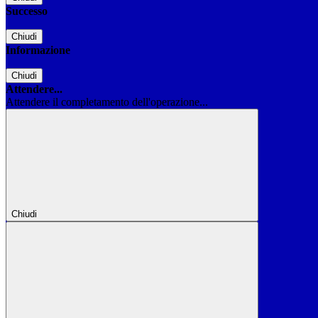
Successo
Chiudi
Informazione
Chiudi
Attendere...
Attendere il completamento dell'operazione...
Chiudi