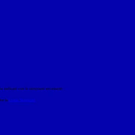
o indicato con le istruzioni necessarie.
ite la
Login Spaggiari