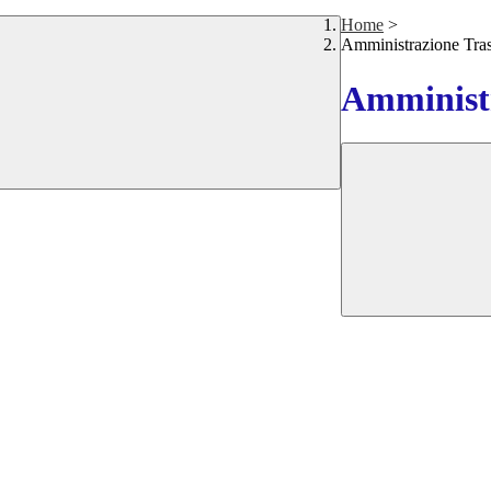
Home
>
Amministrazione Tra
Amministr