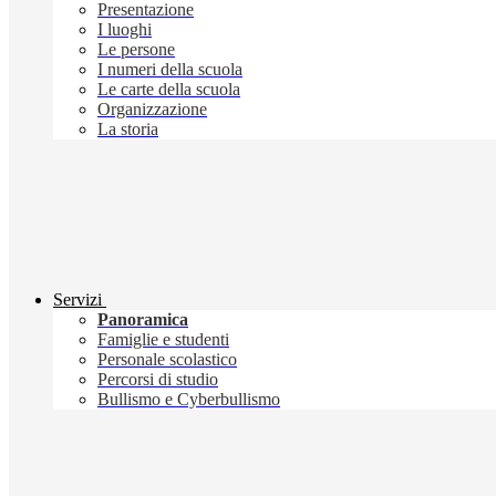
Presentazione
I luoghi
Le persone
I numeri della scuola
Le carte della scuola
Organizzazione
La storia
Servizi
Panoramica
Famiglie e studenti
Personale scolastico
Percorsi di studio
Bullismo e Cyberbullismo