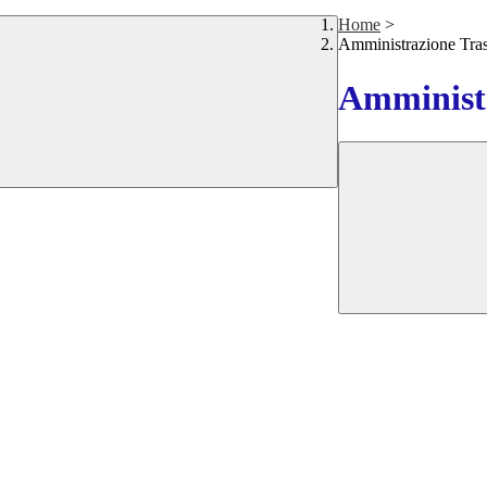
Home
>
Amministrazione Tra
Amministr