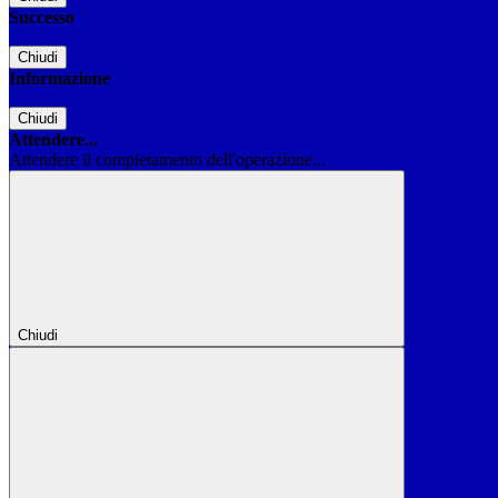
Successo
Chiudi
Informazione
Chiudi
Attendere...
Attendere il completamento dell'operazione...
Chiudi