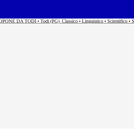
ACOPONE DA TODI • Todi (PG)
Classico • Linguistico • Scientifico 