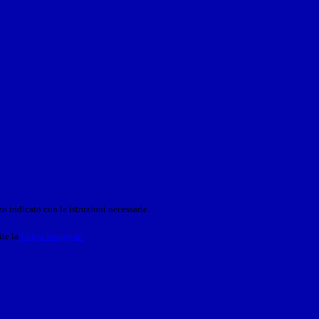
o indicato con le istruzioni necessarie.
ite la
Login Spaggiari