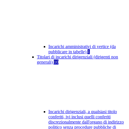
Incarichi amministrativi di vertice (da
pubblicare in tabelle)
1
Titolari di incarichi dirigenziali (dirigenti non
generali)
10
Incarichi dirigenziali, a qualsiasi titolo
conferiti, ivi inclusi quelli conferiti
discrezionalmente dall'organo di indirizzo
politico senza procedure pubbliche di