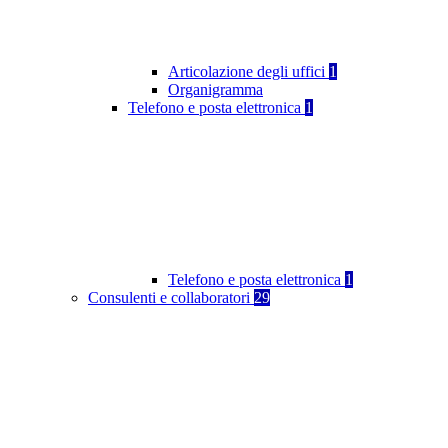
Articolazione degli uffici
1
Organigramma
Telefono e posta elettronica
1
Telefono e posta elettronica
1
Consulenti e collaboratori
29