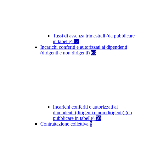
Tassi di assenza trimestrali (da pubblicare
in tabelle)
12
Incarichi conferiti e autorizzati ai dipendenti
(dirigenti e non dirigenti)
63
Incarichi conferiti e autorizzati ai
dipendenti (dirigenti e non dirigenti) (da
pubblicare in tabelle)
50
Contrattazione collettiva
6