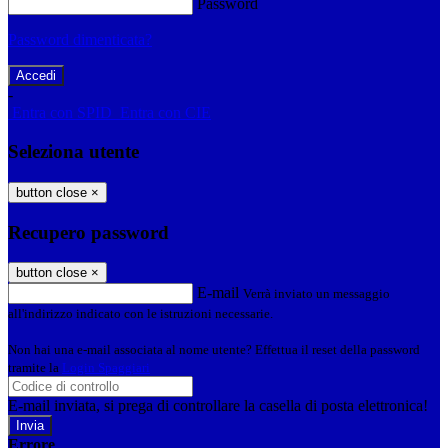
Password
Password dimenticata?
-
Entra con SPID
Entra con CIE
Seleziona utente
button close
×
Recupero password
button close
×
E-mail
Verrà inviato un messaggio
all'indirizzo indicato con le istruzioni necessarie.
Non hai una e-mail associata al nome utente? Effettua il reset della password
tramite la
Login Spaggiari
E-mail inviata, si prega di controllare la casella di posta elettronica!
Errore