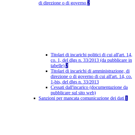
di direzione o di governo
2
Titolari di incarichi politici di cui all'art. 14,
co. 1, del dlgs n. 33/2013 (da pubblicare in
tabelle)
2
Titolari di incarichi di amministrazione, di
direzione o di governo di cui all'art. 14, co.
1-bis, del dlgs n. 33/2013
Cessati dall'incarico (documentazione da
pubblicare sul sito web)
Sanzioni per mancata comunicazione dei dati
1