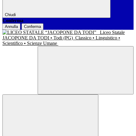
Chiudi
Conferma
Annulla
Conferma
Liceo Statale
JACOPONE DA TODI • Todi (PG)
Classico • Linguistico •
Scientifico • Scienze Umane