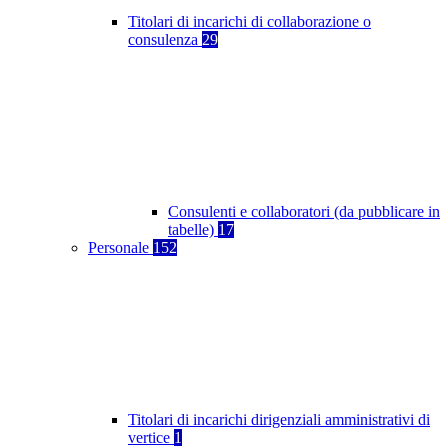
Titolari di incarichi di collaborazione o
consulenza
29
Consulenti e collaboratori (da pubblicare in
tabelle)
17
Personale
152
Titolari di incarichi dirigenziali amministrativi di
vertice
1