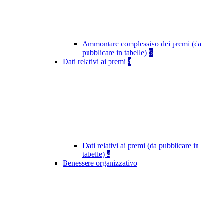
Ammontare complessivo dei premi (da
pubblicare in tabelle)
5
Dati relativi ai premi
4
Dati relativi ai premi (da pubblicare in
tabelle)
4
Benessere organizzativo