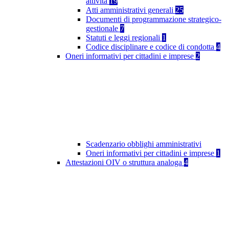
attività
19
Atti amministrativi generali
25
Documenti di programmazione strategico-
gestionale
7
Statuti e leggi regionali
1
Codice disciplinare e codice di condotta
4
Oneri informativi per cittadini e imprese
2
Scadenzario obblighi amministrativi
Oneri informativi per cittadini e imprese
1
Attestazioni OIV o struttura analoga
4