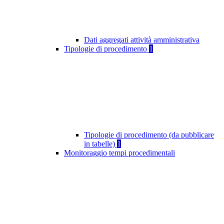
Dati aggregati attività amministrativa
Tipologie di procedimento
1
Tipologie di procedimento (da pubblicare
in tabelle)
1
Monitoraggio tempi procedimentali