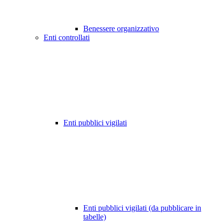
Benessere organizzativo
Enti controllati
Enti pubblici vigilati
Enti pubblici vigilati (da pubblicare in
tabelle)