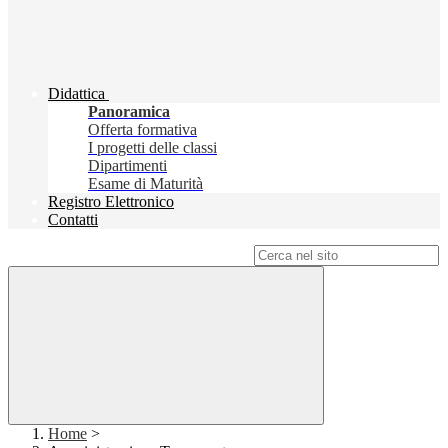
Didattica
Panoramica
Offerta formativa
I progetti delle classi
Dipartimenti
Esame di Maturità
Registro Elettronico
Contatti
Campo di ricerca per le pagine del sito
Home
>