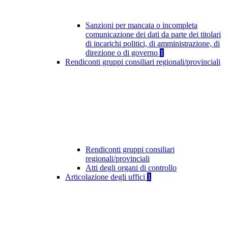
Sanzioni per mancata o incompleta
comunicazione dei dati da parte dei titolari
di incarichi politici, di amministrazione, di
direzione o di governo
1
Rendiconti gruppi consiliari regionali/provinciali
Rendiconti gruppi consiliari
regionali/provinciali
Atti degli organi di controllo
Articolazione degli uffici
1