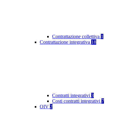
Contrattazione collettiva
1
Contrattazione integrativa
18
Contratti integrativi
3
Costi contratti integrativi
7
OIV
2