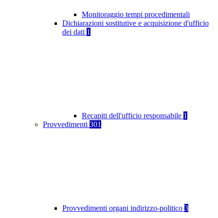
Monitoraggio tempi procedimentali
Dichiarazioni sostitutive e acquisizione d'ufficio
dei dati
1
Recapiti dell'ufficio responsabile
1
Provvedimenti
301
Provvedimenti organi indirizzo-politico
3