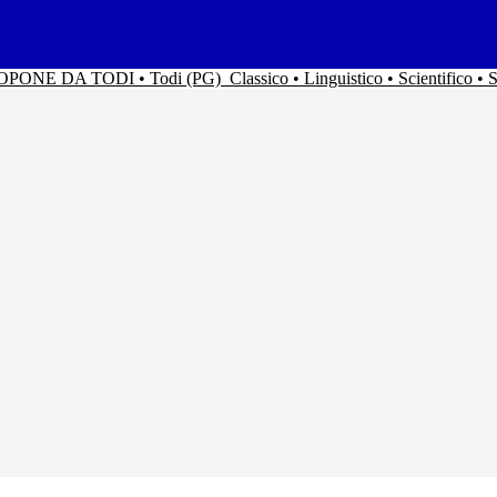
ACOPONE DA TODI • Todi (PG)
Classico • Linguistico • Scientifico 