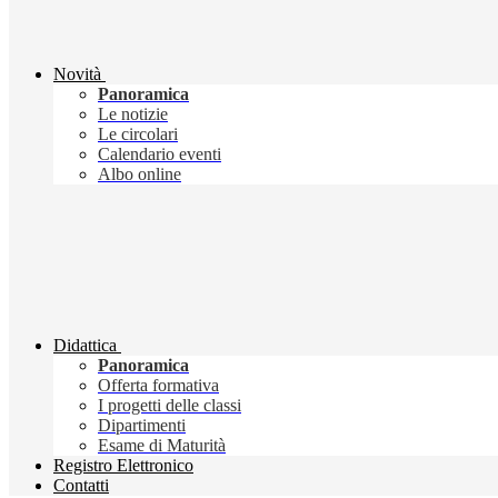
Novità
Panoramica
Le notizie
Le circolari
Calendario eventi
Albo online
Didattica
Panoramica
Offerta formativa
I progetti delle classi
Dipartimenti
Esame di Maturità
Registro Elettronico
Contatti