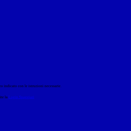
o indicato con le istruzioni necessarie.
ite la
Login Spaggiari