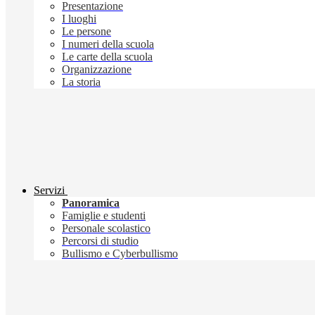
Presentazione
I luoghi
Le persone
I numeri della scuola
Le carte della scuola
Organizzazione
La storia
Servizi
Panoramica
Famiglie e studenti
Personale scolastico
Percorsi di studio
Bullismo e Cyberbullismo