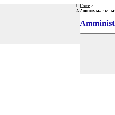
Home
>
Amministrazione Tra
Amministr