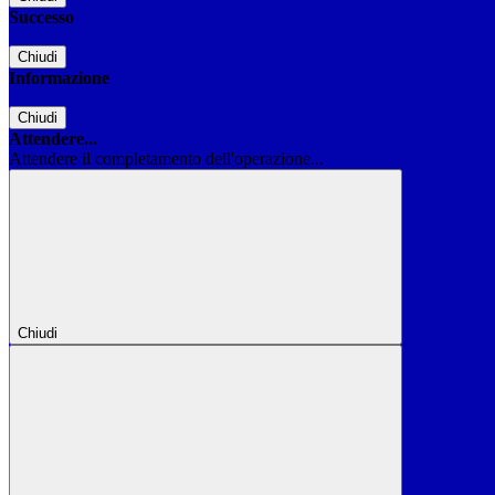
Successo
Chiudi
Informazione
Chiudi
Attendere...
Attendere il completamento dell'operazione...
Chiudi