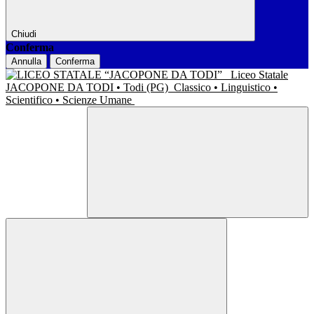
Chiudi
Conferma
Annulla
Conferma
Liceo Statale
JACOPONE DA TODI • Todi (PG)
Classico • Linguistico •
Scientifico • Scienze Umane