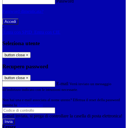
Password
Password dimenticata?
-
Entra con SPID
Entra con CIE
Seleziona utente
button close
×
Recupero password
button close
×
E-mail
Verrà inviato un messaggio
all'indirizzo indicato con le istruzioni necessarie.
Non hai una e-mail associata al nome utente? Effettua il reset della password
tramite la
Login Spaggiari
E-mail inviata, si prega di controllare la casella di posta elettronica!
Errore