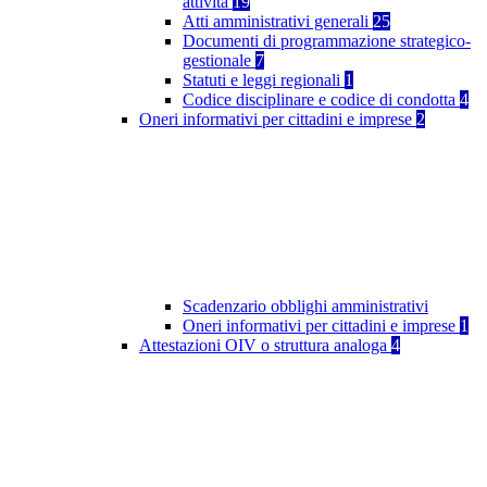
attività
19
Atti amministrativi generali
25
Documenti di programmazione strategico-
gestionale
7
Statuti e leggi regionali
1
Codice disciplinare e codice di condotta
4
Oneri informativi per cittadini e imprese
2
Scadenzario obblighi amministrativi
Oneri informativi per cittadini e imprese
1
Attestazioni OIV o struttura analoga
4