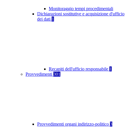
Monitoraggio tempi procedimentali
Dichiarazioni sostitutive e acquisizione d'ufficio
dei dati
1
Recapiti dell'ufficio responsabile
1
Provvedimenti
301
Provvedimenti organi indirizzo-politico
3