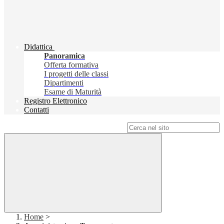
Didattica
Panoramica
Offerta formativa
I progetti delle classi
Dipartimenti
Esame di Maturità
Registro Elettronico
Contatti
Campo di ricerca per le pagine del sito
Home
>