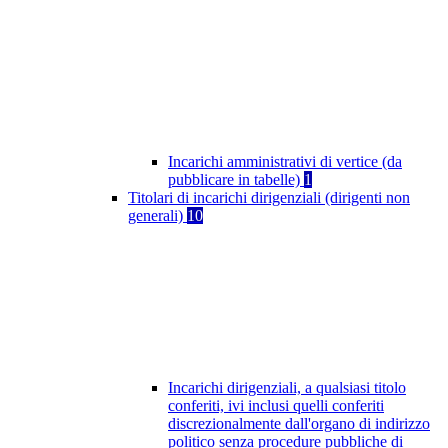
Incarichi amministrativi di vertice (da
pubblicare in tabelle)
1
Titolari di incarichi dirigenziali (dirigenti non
generali)
10
Incarichi dirigenziali, a qualsiasi titolo
conferiti, ivi inclusi quelli conferiti
discrezionalmente dall'organo di indirizzo
politico senza procedure pubbliche di