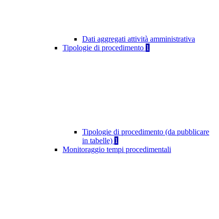
Dati aggregati attività amministrativa
Tipologie di procedimento
1
Tipologie di procedimento (da pubblicare
in tabelle)
1
Monitoraggio tempi procedimentali