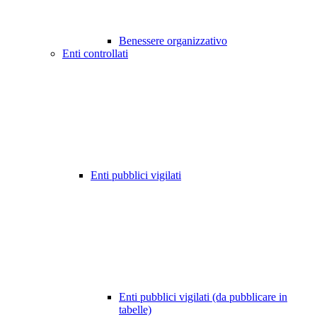
Benessere organizzativo
Enti controllati
Enti pubblici vigilati
Enti pubblici vigilati (da pubblicare in
tabelle)