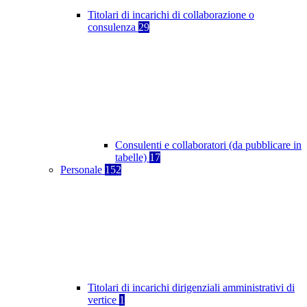
Titolari di incarichi di collaborazione o
consulenza
29
Consulenti e collaboratori (da pubblicare in
tabelle)
17
Personale
152
Titolari di incarichi dirigenziali amministrativi di
vertice
1