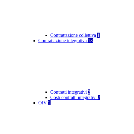
Contrattazione collettiva
1
Contrattazione integrativa
18
Contratti integrativi
3
Costi contratti integrativi
7
OIV
2