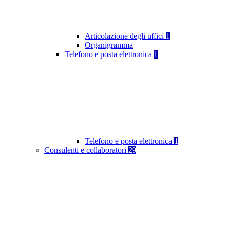
Articolazione degli uffici
1
Organigramma
Telefono e posta elettronica
1
Telefono e posta elettronica
1
Consulenti e collaboratori
29