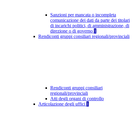
Sanzioni per mancata o incompleta
comunicazione dei dati da parte dei titolari
di incarichi politici, di amministrazione, di
direzione o di governo
1
Rendiconti gruppi consiliari regionali/provinciali
Rendiconti gruppi consiliari
regionali/provinciali
Atti degli organi di controllo
Articolazione degli uffici
1