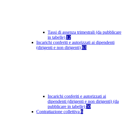
Tassi di assenza trimestrali (da pubblicare
in tabelle)
12
Incarichi conferiti e autorizzati ai dipendenti
(dirigenti e non dirigenti)
63
Incarichi conferiti e autorizzati ai
dipendenti (dirigenti e non dirigenti) (da
pubblicare in tabelle)
50
Contrattazione collettiva
6