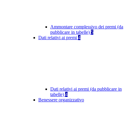
Ammontare complessivo dei premi (da
pubblicare in tabelle)
5
Dati relativi ai premi
4
Dati relativi ai premi (da pubblicare in
tabelle)
4
Benessere organizzativo