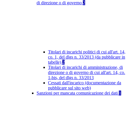
di direzione o di governo
2
Titolari di incarichi politici di cui all'art. 14,
co. 1, del dlgs n. 33/2013 (da pubblicare in
tabelle)
2
Titolari di incarichi di amministrazione, di
direzione o di governo di cui all'art. 14, co.
1-bis, del dlgs n. 33/2013
Cessati dall'incarico (documentazione da
pubblicare sul sito web)
Sanzioni per mancata comunicazione dei dati
1