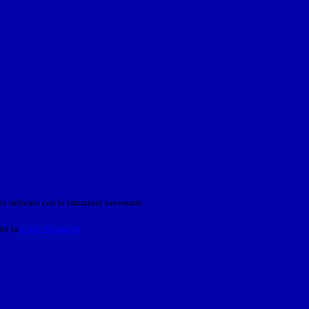
o indicato con le istruzioni necessarie.
ite la
Login Spaggiari