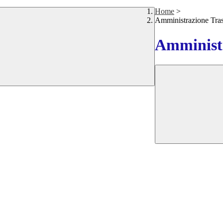
Home
>
Amministrazione Tra
Amministr