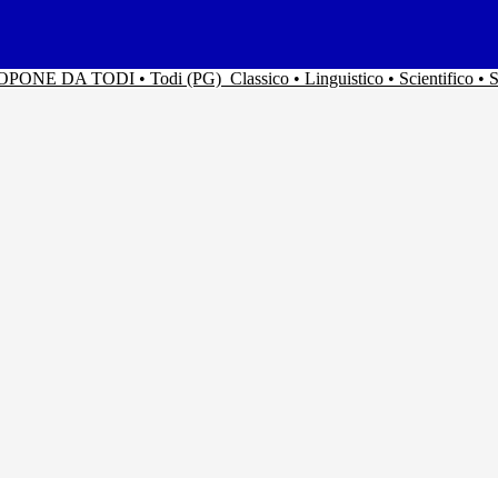
ACOPONE DA TODI • Todi (PG)
Classico • Linguistico • Scientifico 