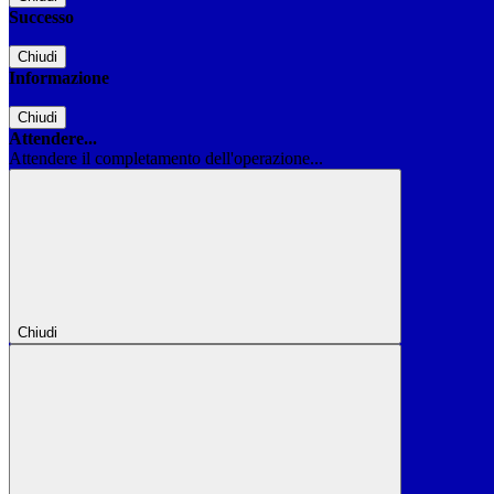
Successo
Chiudi
Informazione
Chiudi
Attendere...
Attendere il completamento dell'operazione...
Chiudi