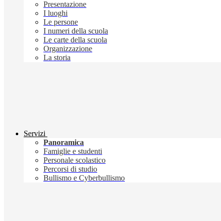
Presentazione
I luoghi
Le persone
I numeri della scuola
Le carte della scuola
Organizzazione
La storia
Servizi
Panoramica
Famiglie e studenti
Personale scolastico
Percorsi di studio
Bullismo e Cyberbullismo