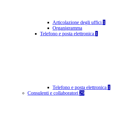
Articolazione degli uffici
1
Organigramma
Telefono e posta elettronica
1
Telefono e posta elettronica
1
Consulenti e collaboratori
29