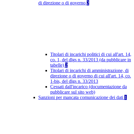
di direzione o di governo
2
Titolari di incarichi politici di cui all'art. 14,
co. 1, del dlgs n. 33/2013 (da pubblicare in
tabelle)
2
Titolari di incarichi di amministrazione, di
direzione o di governo di cui all'art. 14, co.
1-bis, del dlgs n. 33/2013
Cessati dall'incarico (documentazione da
pubblicare sul sito web)
Sanzioni per mancata comunicazione dei dati
1