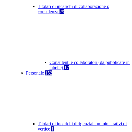
Titolari di incarichi di collaborazione o
consulenza
29
Consulenti e collaboratori (da pubblicare in
tabelle)
17
Personale
152
Titolari di incarichi dirigenziali amministrativi di
vertice
1