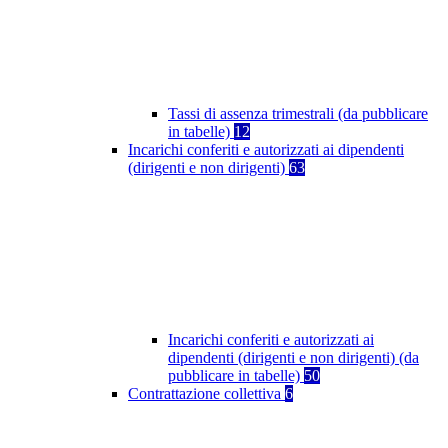
Tassi di assenza trimestrali (da pubblicare
in tabelle)
12
Incarichi conferiti e autorizzati ai dipendenti
(dirigenti e non dirigenti)
63
Incarichi conferiti e autorizzati ai
dipendenti (dirigenti e non dirigenti) (da
pubblicare in tabelle)
50
Contrattazione collettiva
6