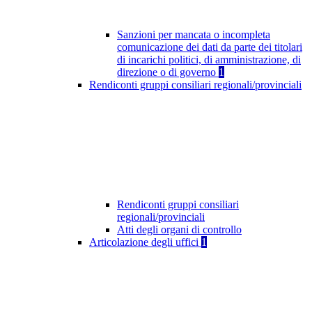
Sanzioni per mancata o incompleta
comunicazione dei dati da parte dei titolari
di incarichi politici, di amministrazione, di
direzione o di governo
1
Rendiconti gruppi consiliari regionali/provinciali
Rendiconti gruppi consiliari
regionali/provinciali
Atti degli organi di controllo
Articolazione degli uffici
1