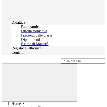
Didattica
Panoramica
Offerta formativa
I progetti delle classi
Dipartimenti
Esame di Maturità
Registro Elettronico
Contatti
Campo di ricerca per le pagine del sito
Home
>