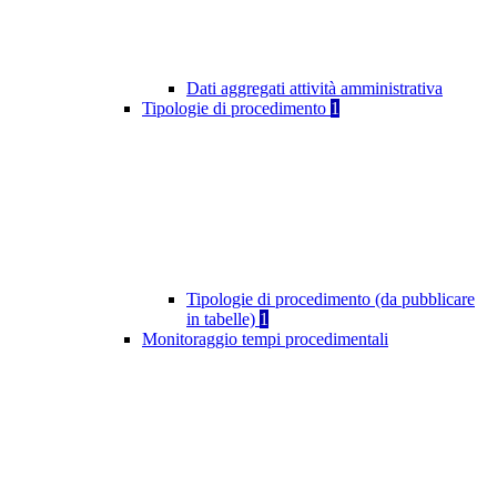
Dati aggregati attività amministrativa
Tipologie di procedimento
1
Tipologie di procedimento (da pubblicare
in tabelle)
1
Monitoraggio tempi procedimentali