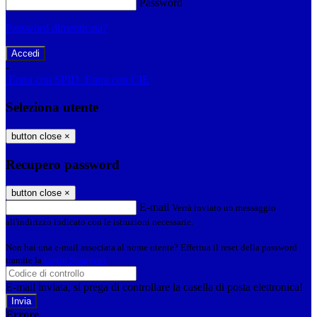
Password
Password dimenticata?
-
Entra con SPID
Entra con CIE
Seleziona utente
button close
×
Recupero password
button close
×
E-mail
Verrà inviato un messaggio
all'indirizzo indicato con le istruzioni necessarie.
Non hai una e-mail associata al nome utente? Effettua il reset della password
tramite la
Login Spaggiari
E-mail inviata, si prega di controllare la casella di posta elettronica!
Errore