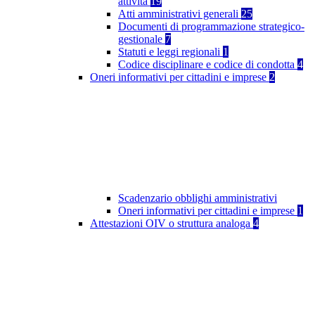
attività
19
Atti amministrativi generali
25
Documenti di programmazione strategico-
gestionale
7
Statuti e leggi regionali
1
Codice disciplinare e codice di condotta
4
Oneri informativi per cittadini e imprese
2
Scadenzario obblighi amministrativi
Oneri informativi per cittadini e imprese
1
Attestazioni OIV o struttura analoga
4