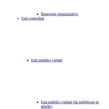
Benessere organizzativo
Enti controllati
Enti pubblici vigilati
Enti pubblici vigilati (da pubblicare in
tabelle)