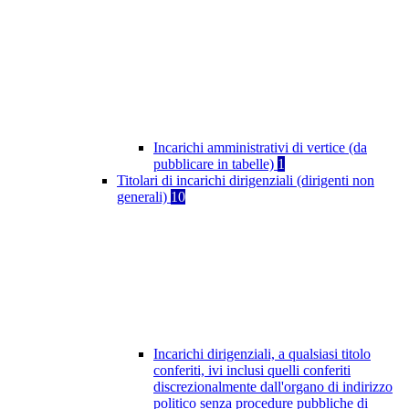
Incarichi amministrativi di vertice (da
pubblicare in tabelle)
1
Titolari di incarichi dirigenziali (dirigenti non
generali)
10
Incarichi dirigenziali, a qualsiasi titolo
conferiti, ivi inclusi quelli conferiti
discrezionalmente dall'organo di indirizzo
politico senza procedure pubbliche di