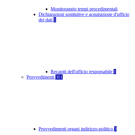
Monitoraggio tempi procedimentali
Dichiarazioni sostitutive e acquisizione d'ufficio
dei dati
1
Recapiti dell'ufficio responsabile
1
Provvedimenti
301
Provvedimenti organi indirizzo-politico
3