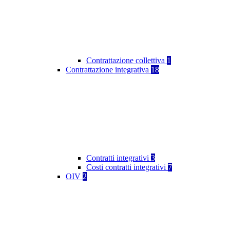
Contrattazione collettiva
1
Contrattazione integrativa
18
Contratti integrativi
3
Costi contratti integrativi
7
OIV
2