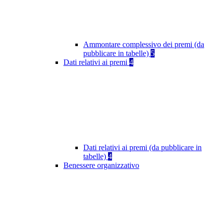
Ammontare complessivo dei premi (da
pubblicare in tabelle)
5
Dati relativi ai premi
4
Dati relativi ai premi (da pubblicare in
tabelle)
4
Benessere organizzativo