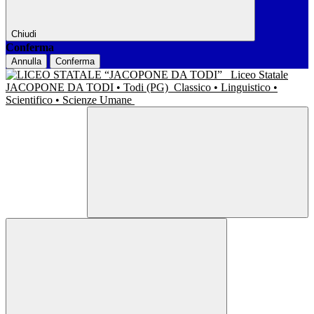
Chiudi
Conferma
Annulla
Conferma
Liceo Statale
JACOPONE DA TODI • Todi (PG)
Classico • Linguistico •
Scientifico • Scienze Umane