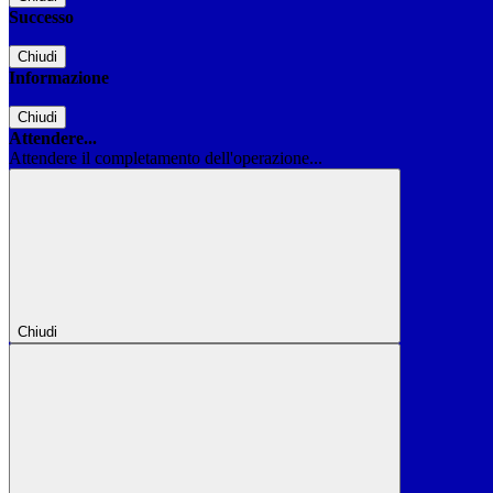
Successo
Chiudi
Informazione
Chiudi
Attendere...
Attendere il completamento dell'operazione...
Chiudi