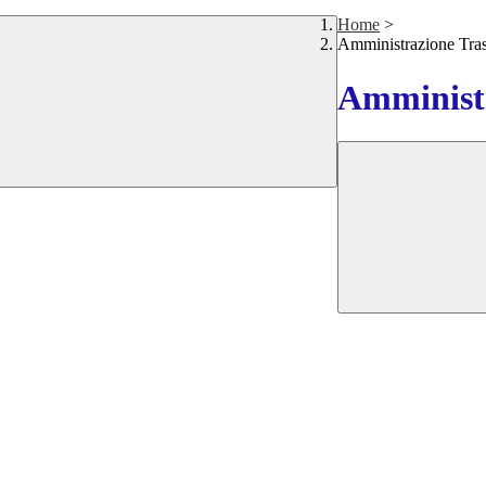
Home
>
Amministrazione Tra
Amministr