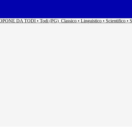
ACOPONE DA TODI • Todi (PG)
Classico • Linguistico • Scientifico 