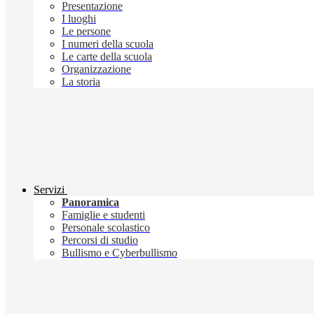
Presentazione
I luoghi
Le persone
I numeri della scuola
Le carte della scuola
Organizzazione
La storia
Servizi
Panoramica
Famiglie e studenti
Personale scolastico
Percorsi di studio
Bullismo e Cyberbullismo