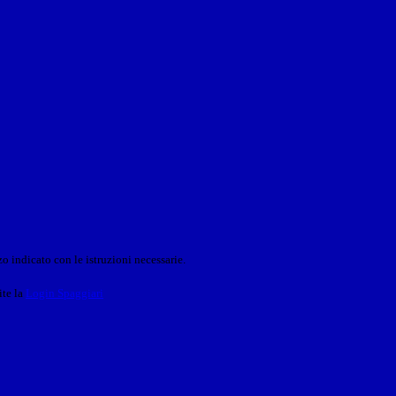
o indicato con le istruzioni necessarie.
ite la
Login Spaggiari