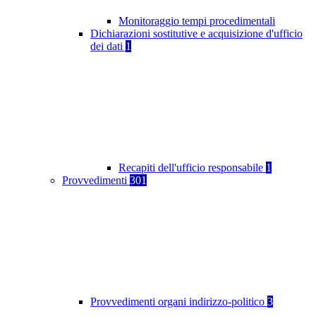
Monitoraggio tempi procedimentali
Dichiarazioni sostitutive e acquisizione d'ufficio
dei dati
1
Recapiti dell'ufficio responsabile
1
Provvedimenti
301
Provvedimenti organi indirizzo-politico
3