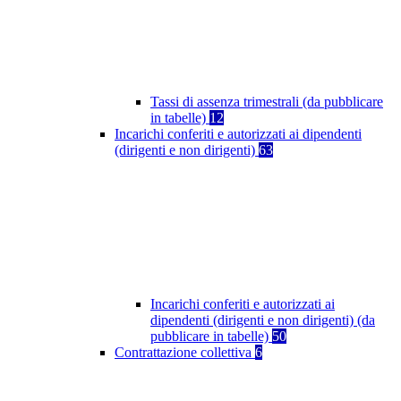
Tassi di assenza trimestrali (da pubblicare
in tabelle)
12
Incarichi conferiti e autorizzati ai dipendenti
(dirigenti e non dirigenti)
63
Incarichi conferiti e autorizzati ai
dipendenti (dirigenti e non dirigenti) (da
pubblicare in tabelle)
50
Contrattazione collettiva
6