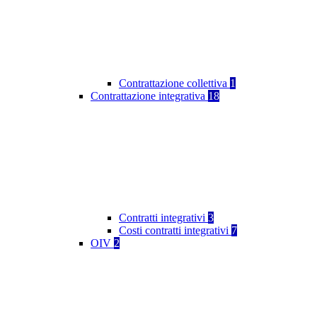
Contrattazione collettiva
1
Contrattazione integrativa
18
Contratti integrativi
3
Costi contratti integrativi
7
OIV
2