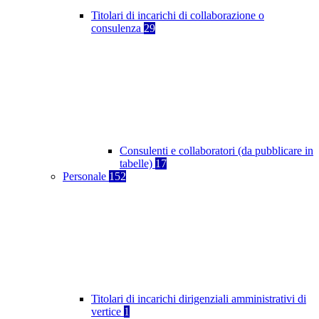
Titolari di incarichi di collaborazione o
consulenza
29
Consulenti e collaboratori (da pubblicare in
tabelle)
17
Personale
152
Titolari di incarichi dirigenziali amministrativi di
vertice
1