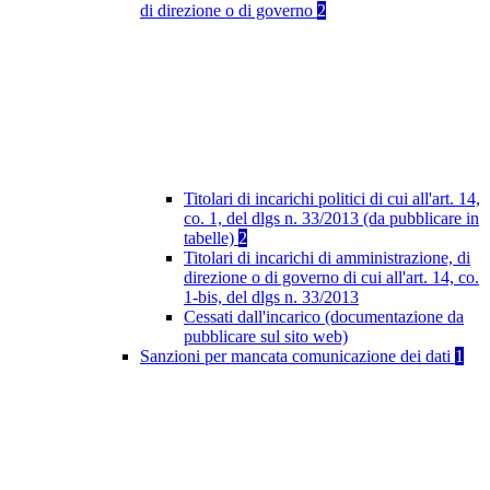
di direzione o di governo
2
Titolari di incarichi politici di cui all'art. 14,
co. 1, del dlgs n. 33/2013 (da pubblicare in
tabelle)
2
Titolari di incarichi di amministrazione, di
direzione o di governo di cui all'art. 14, co.
1-bis, del dlgs n. 33/2013
Cessati dall'incarico (documentazione da
pubblicare sul sito web)
Sanzioni per mancata comunicazione dei dati
1