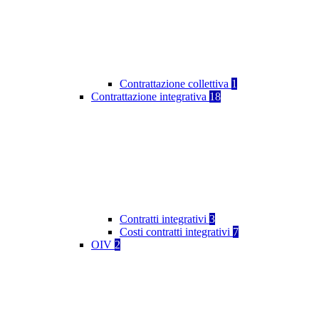
Contrattazione collettiva
1
Contrattazione integrativa
18
Contratti integrativi
3
Costi contratti integrativi
7
OIV
2