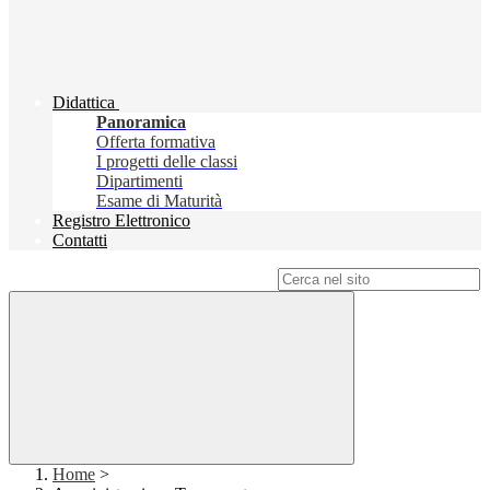
Didattica
Panoramica
Offerta formativa
I progetti delle classi
Dipartimenti
Esame di Maturità
Registro Elettronico
Contatti
Campo di ricerca per le pagine del sito
Home
>