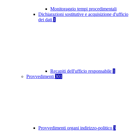
Monitoraggio tempi procedimentali
Dichiarazioni sostitutive e acquisizione d'ufficio
dei dati
1
Recapiti dell'ufficio responsabile
1
Provvedimenti
301
Provvedimenti organi indirizzo-politico
3