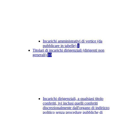
Incarichi amministrativi di vertice (da
pubblicare in tabelle)
1
Titolari di incarichi dirigenziali (dirigenti non
generali)
10
Incarichi dirigenziali, a qualsiasi titolo
conferiti, ivi inclusi quelli conferiti
discrezionalmente dall'organo di indirizzo
politico senza procedure pubbliche di