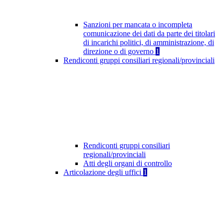
Sanzioni per mancata o incompleta
comunicazione dei dati da parte dei titolari
di incarichi politici, di amministrazione, di
direzione o di governo
1
Rendiconti gruppi consiliari regionali/provinciali
Rendiconti gruppi consiliari
regionali/provinciali
Atti degli organi di controllo
Articolazione degli uffici
1