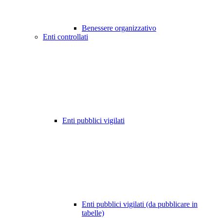
Benessere organizzativo
Enti controllati
Enti pubblici vigilati
Enti pubblici vigilati (da pubblicare in
tabelle)