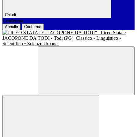
Chiudi
Conferma
Annulla
Conferma
Liceo Statale
JACOPONE DA TODI • Todi (PG)
Classico • Linguistico •
Scientifico • Scienze Umane