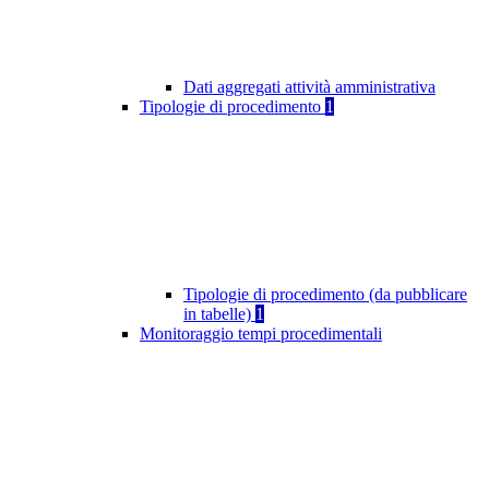
Dati aggregati attività amministrativa
Tipologie di procedimento
1
Tipologie di procedimento (da pubblicare
in tabelle)
1
Monitoraggio tempi procedimentali