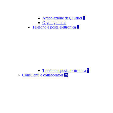
Articolazione degli uffici
1
Organigramma
Telefono e posta elettronica
1
Telefono e posta elettronica
1
Consulenti e collaboratori
29