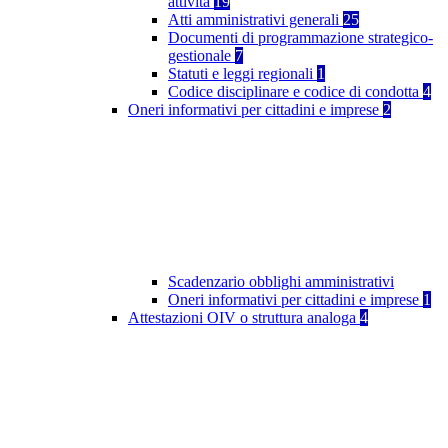
attività
19
Atti amministrativi generali
25
Documenti di programmazione strategico-
gestionale
7
Statuti e leggi regionali
1
Codice disciplinare e codice di condotta
4
Oneri informativi per cittadini e imprese
2
Scadenzario obblighi amministrativi
Oneri informativi per cittadini e imprese
1
Attestazioni OIV o struttura analoga
4