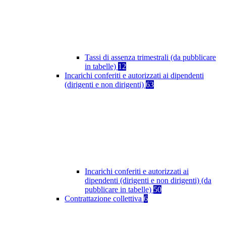
Tassi di assenza trimestrali (da pubblicare
in tabelle)
12
Incarichi conferiti e autorizzati ai dipendenti
(dirigenti e non dirigenti)
63
Incarichi conferiti e autorizzati ai
dipendenti (dirigenti e non dirigenti) (da
pubblicare in tabelle)
50
Contrattazione collettiva
6