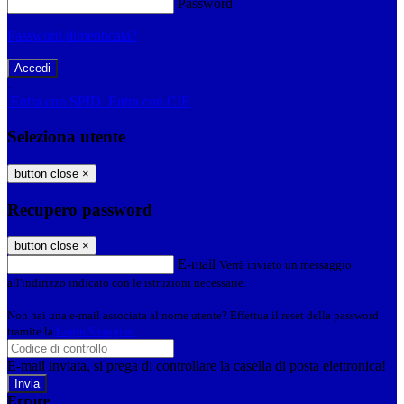
Password
Password dimenticata?
-
Entra con SPID
Entra con CIE
Seleziona utente
button close
×
Recupero password
button close
×
E-mail
Verrà inviato un messaggio
all'indirizzo indicato con le istruzioni necessarie.
Non hai una e-mail associata al nome utente? Effettua il reset della password
tramite la
Login Spaggiari
E-mail inviata, si prega di controllare la casella di posta elettronica!
Errore