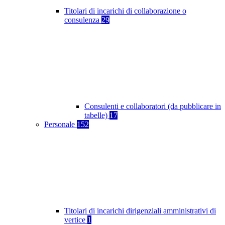
Titolari di incarichi di collaborazione o
consulenza
29
Consulenti e collaboratori (da pubblicare in
tabelle)
17
Personale
152
Titolari di incarichi dirigenziali amministrativi di
vertice
1