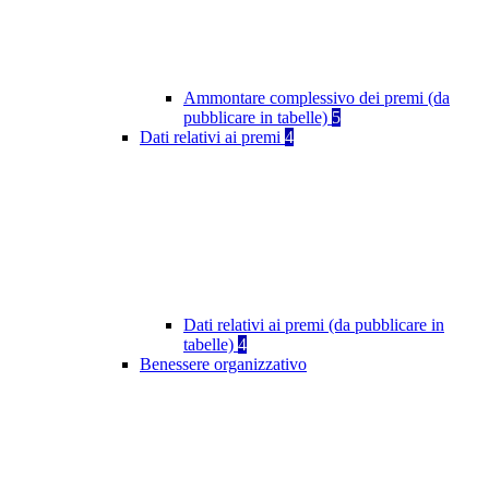
Ammontare complessivo dei premi (da
pubblicare in tabelle)
5
Dati relativi ai premi
4
Dati relativi ai premi (da pubblicare in
tabelle)
4
Benessere organizzativo