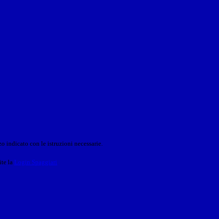
o indicato con le istruzioni necessarie.
ite la
Login Spaggiari