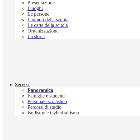
Presentazione
I luoghi
Le persone
I numeri della scuola
Le carte della scuola
Organizzazione
La storia
Servizi
Panoramica
Famiglie e studenti
Personale scolastico
Percorsi di studio
Bullismo e Cyberbullismo