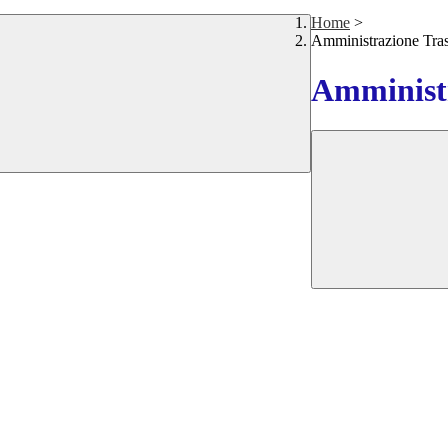
Home
>
Amministrazione Tra
Amministr