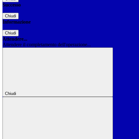
Successo
Chiudi
Informazione
Chiudi
Attendere...
Attendere il completamento dell'operazione...
Chiudi