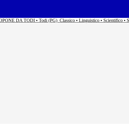
ACOPONE DA TODI • Todi (PG)
Classico • Linguistico • Scientifico 