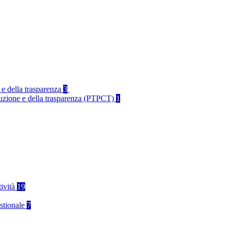
 e della trasparenza
3
rruzione e della trasparenza (PTPCT)
1
tività
19
stionale
7