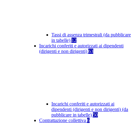
Tassi di assenza trimestrali (da pubblicare
in tabelle)
12
Incarichi conferiti e autorizzati ai dipendenti
(dirigenti e non dirigenti)
63
Incarichi conferiti e autorizzati ai
dipendenti (dirigenti e non dirigenti) (da
pubblicare in tabelle)
50
Contrattazione collettiva
6