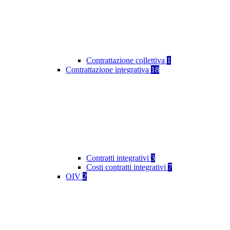
Contrattazione collettiva
1
Contrattazione integrativa
18
Contratti integrativi
3
Costi contratti integrativi
7
OIV
2