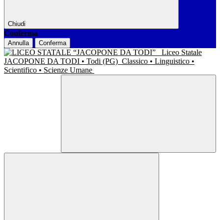
Chiudi
Conferma
Annulla
Conferma
Liceo Statale
JACOPONE DA TODI • Todi (PG)
Classico • Linguistico •
Scientifico • Scienze Umane