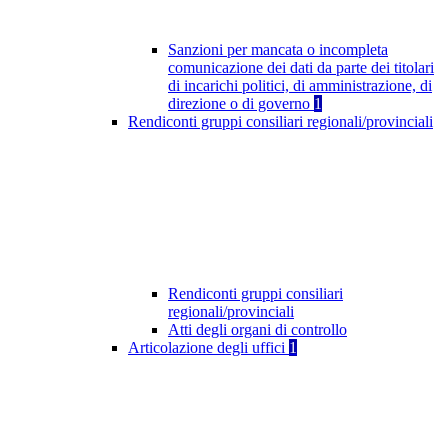
Sanzioni per mancata o incompleta
comunicazione dei dati da parte dei titolari
di incarichi politici, di amministrazione, di
direzione o di governo
1
Rendiconti gruppi consiliari regionali/provinciali
Rendiconti gruppi consiliari
regionali/provinciali
Atti degli organi di controllo
Articolazione degli uffici
1