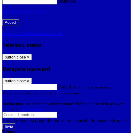
Password
Password dimenticata?
-
Entra con SPID
Entra con CIE
Seleziona utente
button close
×
Recupero password
button close
×
E-mail
Verrà inviato un messaggio
all'indirizzo indicato con le istruzioni necessarie.
Non hai una e-mail associata al nome utente? Effettua il reset della password
tramite la
Login Spaggiari
E-mail inviata, si prega di controllare la casella di posta elettronica!
Errore