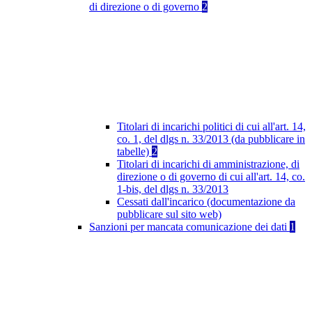
di direzione o di governo
2
Titolari di incarichi politici di cui all'art. 14,
co. 1, del dlgs n. 33/2013 (da pubblicare in
tabelle)
2
Titolari di incarichi di amministrazione, di
direzione o di governo di cui all'art. 14, co.
1-bis, del dlgs n. 33/2013
Cessati dall'incarico (documentazione da
pubblicare sul sito web)
Sanzioni per mancata comunicazione dei dati
1