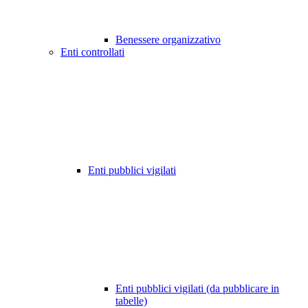
Benessere organizzativo
Enti controllati
Enti pubblici vigilati
Enti pubblici vigilati (da pubblicare in
tabelle)