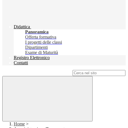
Didattica
Panoramica
Offerta formativa
I progetti delle classi
Dipartimenti
Esame di Maturità
Registro Elettronico
Contatti
Campo di ricerca per le pagine del sito
Home
>