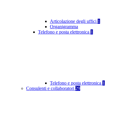
Articolazione degli uffici
1
Organigramma
Telefono e posta elettronica
1
Telefono e posta elettronica
1
Consulenti e collaboratori
29