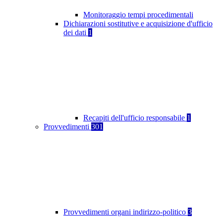
Monitoraggio tempi procedimentali
Dichiarazioni sostitutive e acquisizione d'ufficio
dei dati
1
Recapiti dell'ufficio responsabile
1
Provvedimenti
301
Provvedimenti organi indirizzo-politico
3