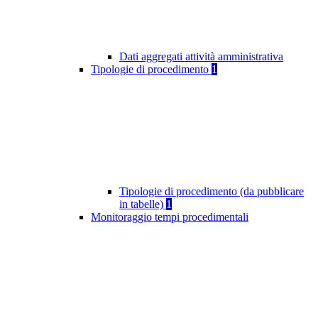
Dati aggregati attività amministrativa
Tipologie di procedimento
1
Tipologie di procedimento (da pubblicare
in tabelle)
1
Monitoraggio tempi procedimentali