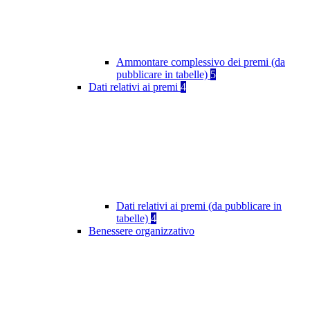
Ammontare complessivo dei premi (da
pubblicare in tabelle)
5
Dati relativi ai premi
4
Dati relativi ai premi (da pubblicare in
tabelle)
4
Benessere organizzativo