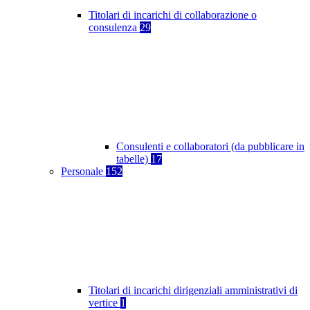
Titolari di incarichi di collaborazione o
consulenza
29
Consulenti e collaboratori (da pubblicare in
tabelle)
17
Personale
152
Titolari di incarichi dirigenziali amministrativi di
vertice
1