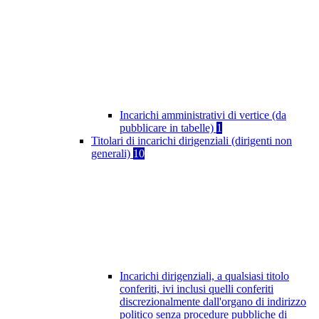
Incarichi amministrativi di vertice (da
pubblicare in tabelle)
1
Titolari di incarichi dirigenziali (dirigenti non
generali)
10
Incarichi dirigenziali, a qualsiasi titolo
conferiti, ivi inclusi quelli conferiti
discrezionalmente dall'organo di indirizzo
politico senza procedure pubbliche di