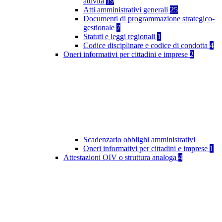
attività
19
Atti amministrativi generali
25
Documenti di programmazione strategico-
gestionale
7
Statuti e leggi regionali
1
Codice disciplinare e codice di condotta
4
Oneri informativi per cittadini e imprese
2
Scadenzario obblighi amministrativi
Oneri informativi per cittadini e imprese
1
Attestazioni OIV o struttura analoga
4