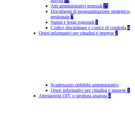
attività
19
Atti amministrativi generali
25
Documenti di programmazione strategico-
gestionale
7
Statuti e leggi regionali
1
Codice disciplinare e codice di condotta
4
Oneri informativi per cittadini e imprese
2
Scadenzario obblighi amministrativi
Oneri informativi per cittadini e imprese
1
Attestazioni OIV o struttura analoga
4