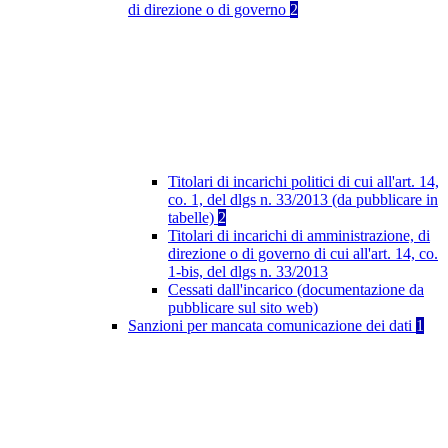
di direzione o di governo
2
Titolari di incarichi politici di cui all'art. 14,
co. 1, del dlgs n. 33/2013 (da pubblicare in
tabelle)
2
Titolari di incarichi di amministrazione, di
direzione o di governo di cui all'art. 14, co.
1-bis, del dlgs n. 33/2013
Cessati dall'incarico (documentazione da
pubblicare sul sito web)
Sanzioni per mancata comunicazione dei dati
1