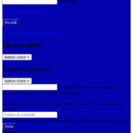
Password
Password dimenticata?
-
Entra con SPID
Entra con CIE
Seleziona utente
button close
×
Recupero password
button close
×
E-mail
Verrà inviato un messaggio
all'indirizzo indicato con le istruzioni necessarie.
Non hai una e-mail associata al nome utente? Effettua il reset della password
tramite la
Login Spaggiari
E-mail inviata, si prega di controllare la casella di posta elettronica!
Errore