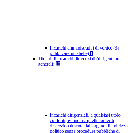
Incarichi amministrativi di vertice (da
pubblicare in tabelle)
1
Titolari di incarichi dirigenziali (dirigenti non
generali)
10
Incarichi dirigenziali, a qualsiasi titolo
conferiti, ivi inclusi quelli conferiti
discrezionalmente dall'organo di indirizzo
politico senza procedure pubbliche di