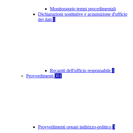
Monitoraggio tempi procedimentali
Dichiarazioni sostitutive e acquisizione d'ufficio
dei dati
1
Recapiti dell'ufficio responsabile
1
Provvedimenti
301
Provvedimenti organi indirizzo-politico
3