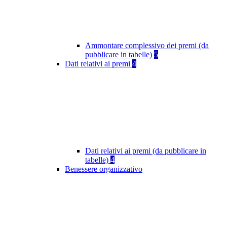
Ammontare complessivo dei premi (da
pubblicare in tabelle)
5
Dati relativi ai premi
4
Dati relativi ai premi (da pubblicare in
tabelle)
4
Benessere organizzativo