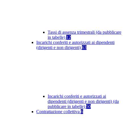
Tassi di assenza trimestrali (da pubblicare
in tabelle)
12
Incarichi conferiti e autorizzati ai dipendenti
(dirigenti e non dirigenti)
63
Incarichi conferiti e autorizzati ai
dipendenti (dirigenti e non dirigenti) (da
pubblicare in tabelle)
50
Contrattazione collettiva
6