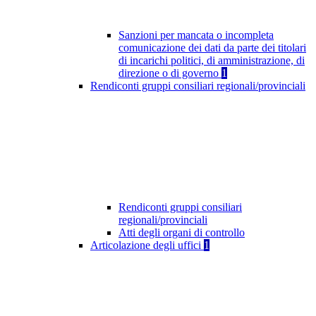
Sanzioni per mancata o incompleta
comunicazione dei dati da parte dei titolari
di incarichi politici, di amministrazione, di
direzione o di governo
1
Rendiconti gruppi consiliari regionali/provinciali
Rendiconti gruppi consiliari
regionali/provinciali
Atti degli organi di controllo
Articolazione degli uffici
1