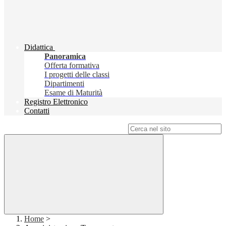
Didattica
Panoramica
Offerta formativa
I progetti delle classi
Dipartimenti
Esame di Maturità
Registro Elettronico
Contatti
Campo di ricerca per le pagine del sito
Home
>