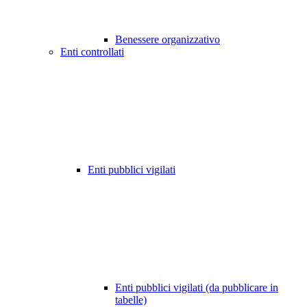
Benessere organizzativo
Enti controllati
Enti pubblici vigilati
Enti pubblici vigilati (da pubblicare in
tabelle)