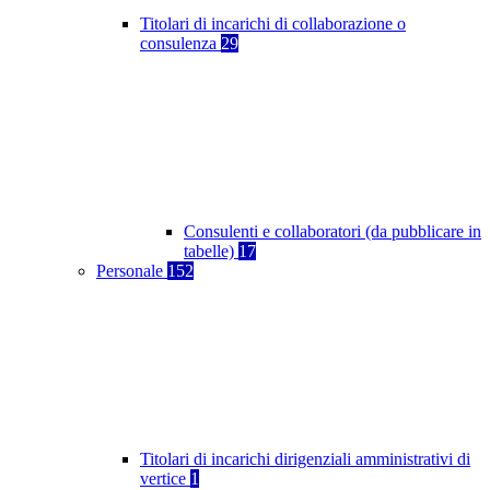
Titolari di incarichi di collaborazione o
consulenza
29
Consulenti e collaboratori (da pubblicare in
tabelle)
17
Personale
152
Titolari di incarichi dirigenziali amministrativi di
vertice
1