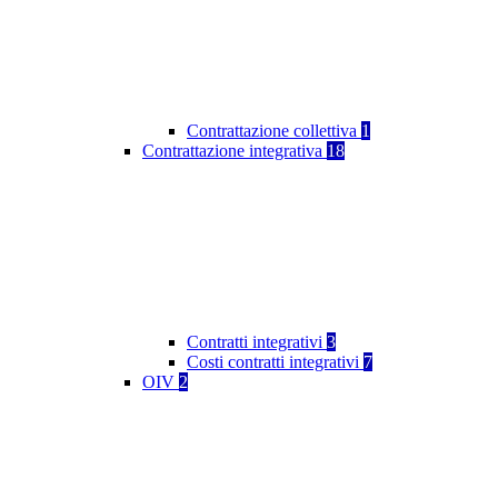
Contrattazione collettiva
1
Contrattazione integrativa
18
Contratti integrativi
3
Costi contratti integrativi
7
OIV
2