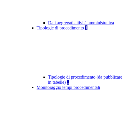
Dati aggregati attività amministrativa
Tipologie di procedimento
1
Tipologie di procedimento (da pubblicare
in tabelle)
1
Monitoraggio tempi procedimentali