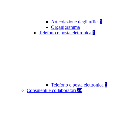
Articolazione degli uffici
1
Organigramma
Telefono e posta elettronica
1
Telefono e posta elettronica
1
Consulenti e collaboratori
29