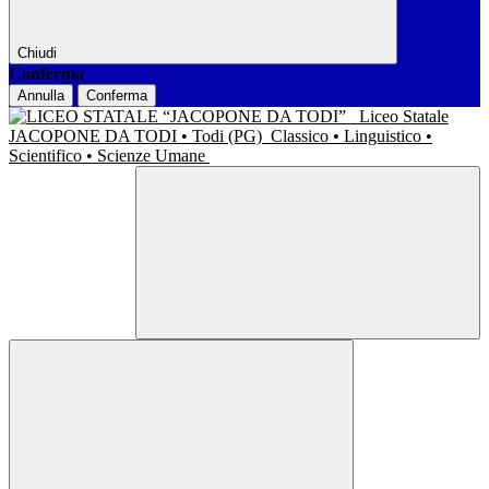
Chiudi
Conferma
Annulla
Conferma
Liceo Statale
JACOPONE DA TODI • Todi (PG)
Classico • Linguistico •
Scientifico • Scienze Umane