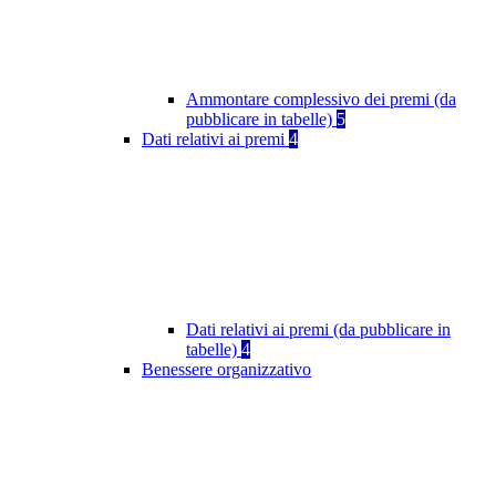
Ammontare complessivo dei premi (da
pubblicare in tabelle)
5
Dati relativi ai premi
4
Dati relativi ai premi (da pubblicare in
tabelle)
4
Benessere organizzativo