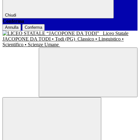
Chiudi
Conferma
Annulla
Conferma
Liceo Statale
JACOPONE DA TODI • Todi (PG)
Classico • Linguistico •
Scientifico • Scienze Umane