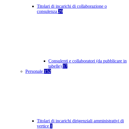
Titolari di incarichi di collaborazione o
consulenza
29
Consulenti e collaboratori (da pubblicare in
tabelle)
17
Personale
152
Titolari di incarichi dirigenziali amministrativi di
vertice
1