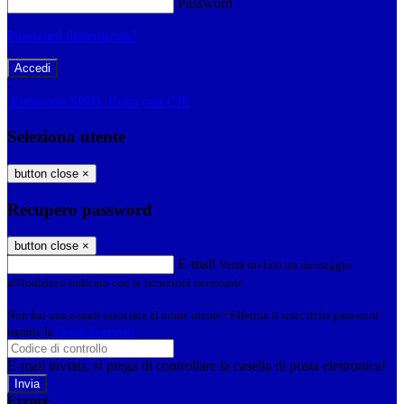
Password
Password dimenticata?
-
Entra con SPID
Entra con CIE
Seleziona utente
button close
×
Recupero password
button close
×
E-mail
Verrà inviato un messaggio
all'indirizzo indicato con le istruzioni necessarie.
Non hai una e-mail associata al nome utente? Effettua il reset della password
tramite la
Login Spaggiari
E-mail inviata, si prega di controllare la casella di posta elettronica!
Errore