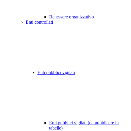
Benessere organizzativo
Enti controllati
Enti pubblici vigilati
Enti pubblici vigilati (da pubblicare in
tabelle)