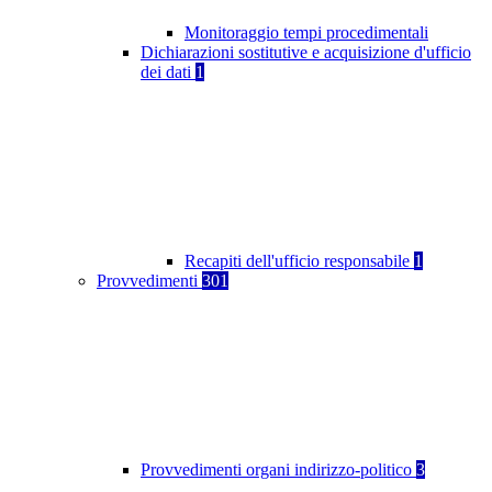
Monitoraggio tempi procedimentali
Dichiarazioni sostitutive e acquisizione d'ufficio
dei dati
1
Recapiti dell'ufficio responsabile
1
Provvedimenti
301
Provvedimenti organi indirizzo-politico
3