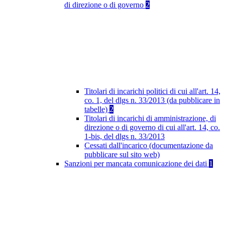
di direzione o di governo
2
Titolari di incarichi politici di cui all'art. 14,
co. 1, del dlgs n. 33/2013 (da pubblicare in
tabelle)
2
Titolari di incarichi di amministrazione, di
direzione o di governo di cui all'art. 14, co.
1-bis, del dlgs n. 33/2013
Cessati dall'incarico (documentazione da
pubblicare sul sito web)
Sanzioni per mancata comunicazione dei dati
1