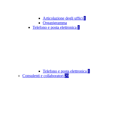
Articolazione degli uffici
1
Organigramma
Telefono e posta elettronica
1
Telefono e posta elettronica
1
Consulenti e collaboratori
29