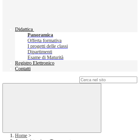
Didattica
Panoramica
Offerta formativa
I progetti delle classi
Dipartimenti
Esame di Maturità
Registro Elettronico
Contatti
Campo di ricerca per le pagine del sito
Home
>