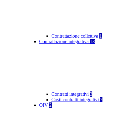
Contrattazione collettiva
1
Contrattazione integrativa
18
Contratti integrativi
3
Costi contratti integrativi
7
OIV
2