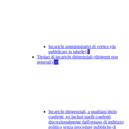
Incarichi amministrativi di vertice (da
pubblicare in tabelle)
1
Titolari di incarichi dirigenziali (dirigenti non
generali)
10
Incarichi dirigenziali, a qualsiasi titolo
conferiti, ivi inclusi quelli conferiti
discrezionalmente dall'organo di indirizzo
politico senza procedure pubbliche di