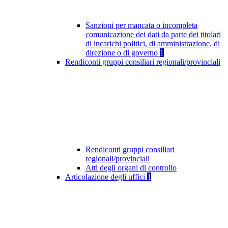
Sanzioni per mancata o incompleta
comunicazione dei dati da parte dei titolari
di incarichi politici, di amministrazione, di
direzione o di governo
1
Rendiconti gruppi consiliari regionali/provinciali
Rendiconti gruppi consiliari
regionali/provinciali
Atti degli organi di controllo
Articolazione degli uffici
1