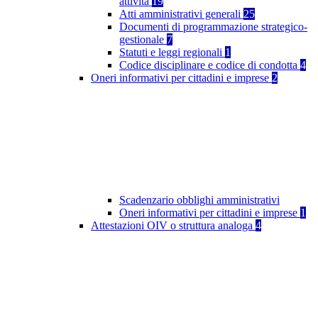
attività
19
Atti amministrativi generali
25
Documenti di programmazione strategico-
gestionale
7
Statuti e leggi regionali
1
Codice disciplinare e codice di condotta
4
Oneri informativi per cittadini e imprese
2
Scadenzario obblighi amministrativi
Oneri informativi per cittadini e imprese
1
Attestazioni OIV o struttura analoga
4