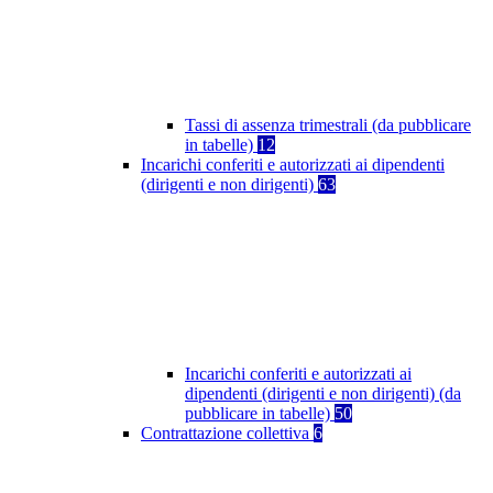
Tassi di assenza trimestrali (da pubblicare
in tabelle)
12
Incarichi conferiti e autorizzati ai dipendenti
(dirigenti e non dirigenti)
63
Incarichi conferiti e autorizzati ai
dipendenti (dirigenti e non dirigenti) (da
pubblicare in tabelle)
50
Contrattazione collettiva
6