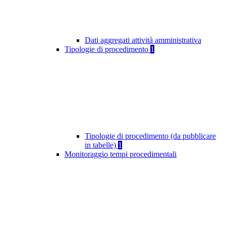
Dati aggregati attività amministrativa
Tipologie di procedimento
1
Tipologie di procedimento (da pubblicare
in tabelle)
1
Monitoraggio tempi procedimentali