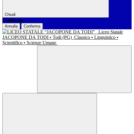
Chiudi
Conferma
Annulla
Conferma
Liceo Statale
JACOPONE DA TODI • Todi (PG)
Classico • Linguistico •
Scientifico • Scienze Umane