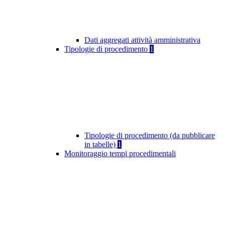
Dati aggregati attività amministrativa
Tipologie di procedimento
1
Tipologie di procedimento (da pubblicare
in tabelle)
1
Monitoraggio tempi procedimentali