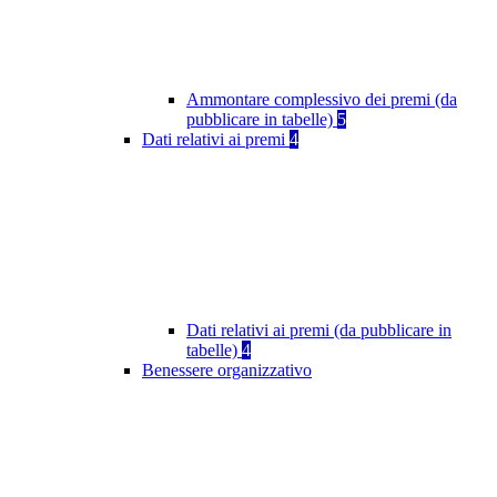
Ammontare complessivo dei premi (da
pubblicare in tabelle)
5
Dati relativi ai premi
4
Dati relativi ai premi (da pubblicare in
tabelle)
4
Benessere organizzativo