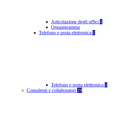
Articolazione degli uffici
1
Organigramma
Telefono e posta elettronica
1
Telefono e posta elettronica
1
Consulenti e collaboratori
29