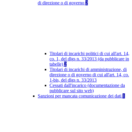
di direzione o di governo
2
Titolari di incarichi politici di cui all'art. 14,
co. 1, del dlgs n. 33/2013 (da pubblicare in
tabelle)
2
Titolari di incarichi di amministrazione, di
direzione o di governo di cui all'art. 14, co.
1-bis, del dlgs n. 33/2013
Cessati dall'incarico (documentazione da
pubblicare sul sito web)
Sanzioni per mancata comunicazione dei dati
1