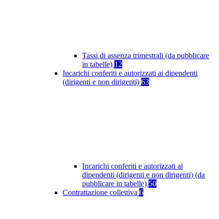
Tassi di assenza trimestrali (da pubblicare
in tabelle)
12
Incarichi conferiti e autorizzati ai dipendenti
(dirigenti e non dirigenti)
63
Incarichi conferiti e autorizzati ai
dipendenti (dirigenti e non dirigenti) (da
pubblicare in tabelle)
50
Contrattazione collettiva
6