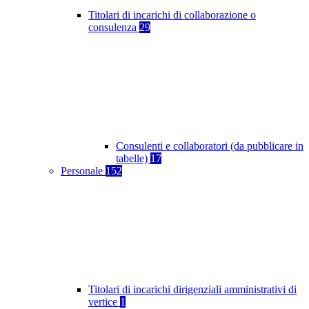
Titolari di incarichi di collaborazione o
consulenza
29
Consulenti e collaboratori (da pubblicare in
tabelle)
17
Personale
152
Titolari di incarichi dirigenziali amministrativi di
vertice
1