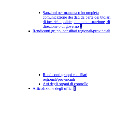
Sanzioni per mancata o incompleta
comunicazione dei dati da parte dei titolari
di incarichi politici, di amministrazione, di
direzione o di governo
1
Rendiconti gruppi consiliari regionali/provinciali
Rendiconti gruppi consiliari
regionali/provinciali
Atti degli organi di controllo
Articolazione degli uffici
1