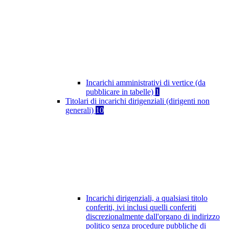
Incarichi amministrativi di vertice (da
pubblicare in tabelle)
1
Titolari di incarichi dirigenziali (dirigenti non
generali)
10
Incarichi dirigenziali, a qualsiasi titolo
conferiti, ivi inclusi quelli conferiti
discrezionalmente dall'organo di indirizzo
politico senza procedure pubbliche di