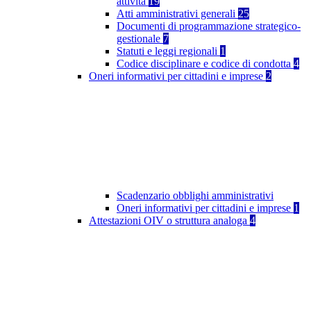
attività
19
Atti amministrativi generali
25
Documenti di programmazione strategico-
gestionale
7
Statuti e leggi regionali
1
Codice disciplinare e codice di condotta
4
Oneri informativi per cittadini e imprese
2
Scadenzario obblighi amministrativi
Oneri informativi per cittadini e imprese
1
Attestazioni OIV o struttura analoga
4