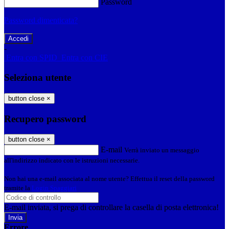
Password
Password dimenticata?
-
Entra con SPID
Entra con CIE
Seleziona utente
button close
×
Recupero password
button close
×
E-mail
Verrà inviato un messaggio
all'indirizzo indicato con le istruzioni necessarie.
Non hai una e-mail associata al nome utente? Effettua il reset della password
tramite la
Login Spaggiari
E-mail inviata, si prega di controllare la casella di posta elettronica!
Errore