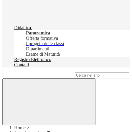
Didattica
Panoramica
Offerta formativa
I progetti delle classi
Dipartimenti
Esame di Maturità
Registro Elettronico
Contatti
Campo di ricerca per le pagine del sito
Home
>