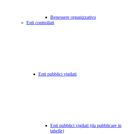
Benessere organizzativo
Enti controllati
Enti pubblici vigilati
Enti pubblici vigilati (da pubblicare in
tabelle)