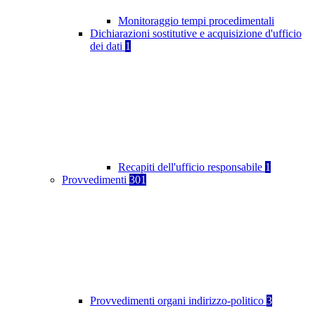
Monitoraggio tempi procedimentali
Dichiarazioni sostitutive e acquisizione d'ufficio
dei dati
1
Recapiti dell'ufficio responsabile
1
Provvedimenti
301
Provvedimenti organi indirizzo-politico
3