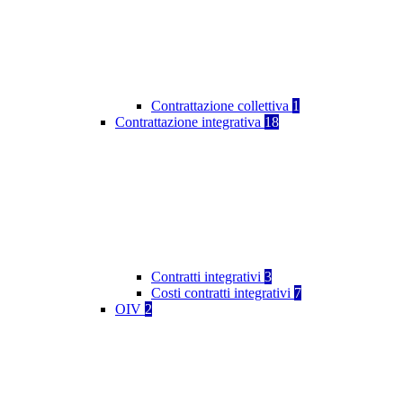
Contrattazione collettiva
1
Contrattazione integrativa
18
Contratti integrativi
3
Costi contratti integrativi
7
OIV
2