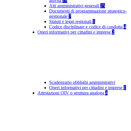
attività
19
Atti amministrativi generali
25
Documenti di programmazione strategico-
gestionale
7
Statuti e leggi regionali
1
Codice disciplinare e codice di condotta
4
Oneri informativi per cittadini e imprese
2
Scadenzario obblighi amministrativi
Oneri informativi per cittadini e imprese
1
Attestazioni OIV o struttura analoga
4