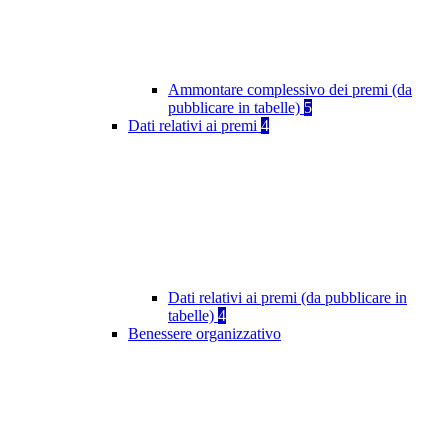
Ammontare complessivo dei premi (da
pubblicare in tabelle)
5
Dati relativi ai premi
4
Dati relativi ai premi (da pubblicare in
tabelle)
4
Benessere organizzativo