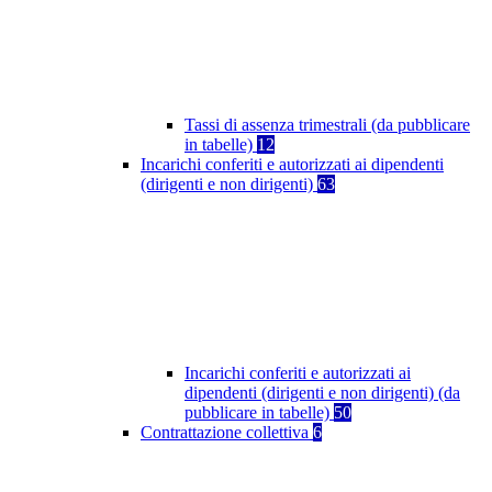
Tassi di assenza trimestrali (da pubblicare
in tabelle)
12
Incarichi conferiti e autorizzati ai dipendenti
(dirigenti e non dirigenti)
63
Incarichi conferiti e autorizzati ai
dipendenti (dirigenti e non dirigenti) (da
pubblicare in tabelle)
50
Contrattazione collettiva
6