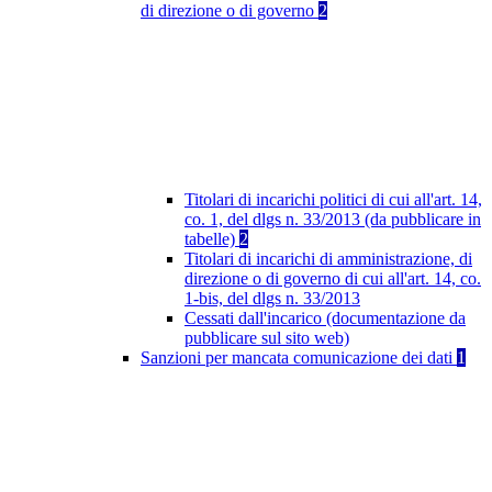
di direzione o di governo
2
Titolari di incarichi politici di cui all'art. 14,
co. 1, del dlgs n. 33/2013 (da pubblicare in
tabelle)
2
Titolari di incarichi di amministrazione, di
direzione o di governo di cui all'art. 14, co.
1-bis, del dlgs n. 33/2013
Cessati dall'incarico (documentazione da
pubblicare sul sito web)
Sanzioni per mancata comunicazione dei dati
1