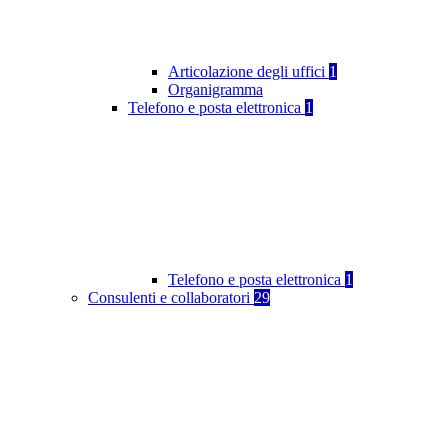
Articolazione degli uffici
1
Organigramma
Telefono e posta elettronica
1
Telefono e posta elettronica
1
Consulenti e collaboratori
29