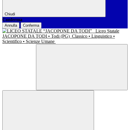
Chiudi
Conferma
Annulla
Conferma
Liceo Statale
JACOPONE DA TODI • Todi (PG)
Classico • Linguistico •
Scientifico • Scienze Umane