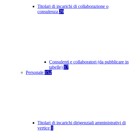
Titolari di incarichi di collaborazione o
consulenza
29
Consulenti e collaboratori (da pubblicare in
tabelle)
17
Personale
152
Titolari di incarichi dirigenziali amministrativi di
vertice
1