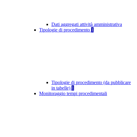
Dati aggregati attività amministrativa
Tipologie di procedimento
1
Tipologie di procedimento (da pubblicare
in tabelle)
1
Monitoraggio tempi procedimentali