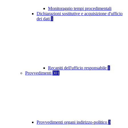
Monitoraggio tempi procedimentali
Dichiarazioni sostitutive e acquisizione d'ufficio
dei dati
1
Recapiti dell'ufficio responsabile
1
Provvedimenti
301
Provvedimenti organi indirizzo-politico
3