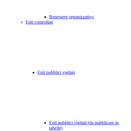
Benessere organizzativo
Enti controllati
Enti pubblici vigilati
Enti pubblici vigilati (da pubblicare in
tabelle)