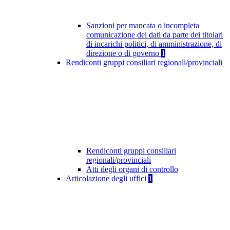
Sanzioni per mancata o incompleta
comunicazione dei dati da parte dei titolari
di incarichi politici, di amministrazione, di
direzione o di governo
1
Rendiconti gruppi consiliari regionali/provinciali
Rendiconti gruppi consiliari
regionali/provinciali
Atti degli organi di controllo
Articolazione degli uffici
1