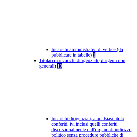
Incarichi amministrativi di vertice (da
pubblicare in tabelle)
1
Titolari di incarichi dirigenziali (dirigenti non
generali)
10
Incarichi dirigenziali, a qualsiasi titolo
conferiti, ivi inclusi quelli conferiti
discrezionalmente dall'organo di indirizzo
politico senza procedure pubbliche di