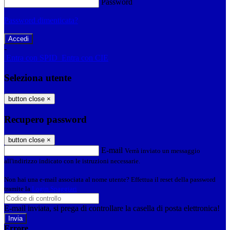
Password
Password dimenticata?
-
Entra con SPID
Entra con CIE
Seleziona utente
button close
×
Recupero password
button close
×
E-mail
Verrà inviato un messaggio
all'indirizzo indicato con le istruzioni necessarie.
Non hai una e-mail associata al nome utente? Effettua il reset della password
tramite la
Login Spaggiari
E-mail inviata, si prega di controllare la casella di posta elettronica!
Errore