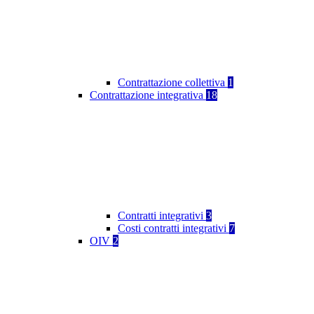
Contrattazione collettiva
1
Contrattazione integrativa
18
Contratti integrativi
3
Costi contratti integrativi
7
OIV
2