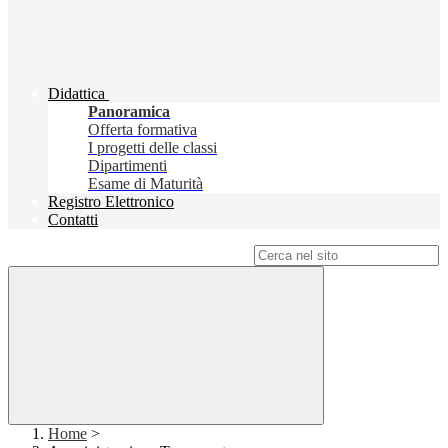
Didattica
Panoramica
Offerta formativa
I progetti delle classi
Dipartimenti
Esame di Maturità
Registro Elettronico
Contatti
Campo di ricerca per le pagine del sito
Home
>