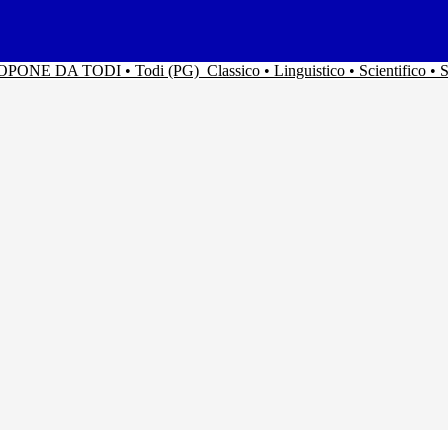
ACOPONE DA TODI • Todi (PG)
Classico • Linguistico • Scientifico 