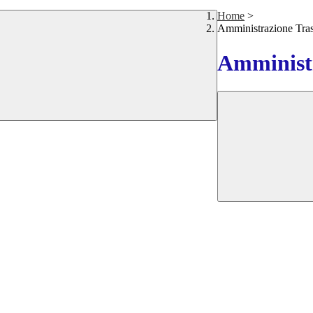
Home
>
Amministrazione Tra
Amministr