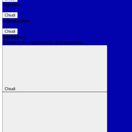
Successo
Chiudi
Informazione
Chiudi
Attendere...
Attendere il completamento dell'operazione...
Chiudi