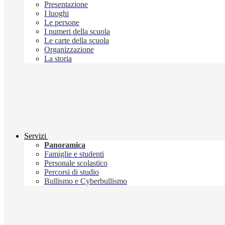
Presentazione
I luoghi
Le persone
I numeri della scuola
Le carte della scuola
Organizzazione
La storia
Servizi
Panoramica
Famiglie e studenti
Personale scolastico
Percorsi di studio
Bullismo e Cyberbullismo