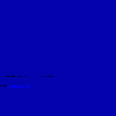
o indicato con le istruzioni necessarie.
ite la
Login Spaggiari