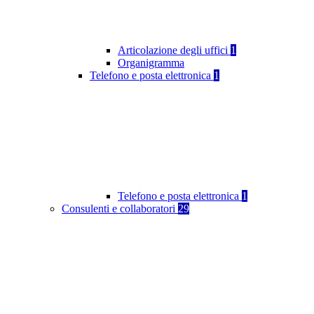
Articolazione degli uffici
1
Organigramma
Telefono e posta elettronica
1
Telefono e posta elettronica
1
Consulenti e collaboratori
29