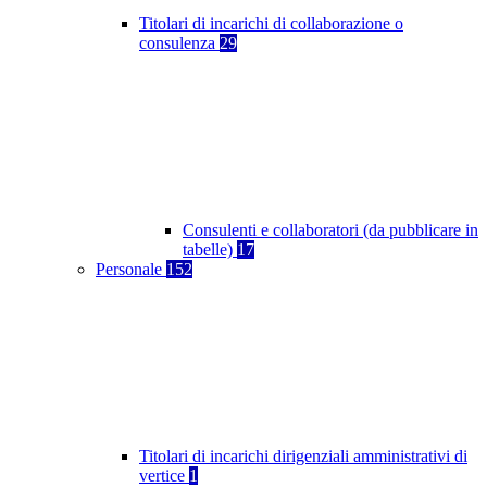
Titolari di incarichi di collaborazione o
consulenza
29
Consulenti e collaboratori (da pubblicare in
tabelle)
17
Personale
152
Titolari di incarichi dirigenziali amministrativi di
vertice
1