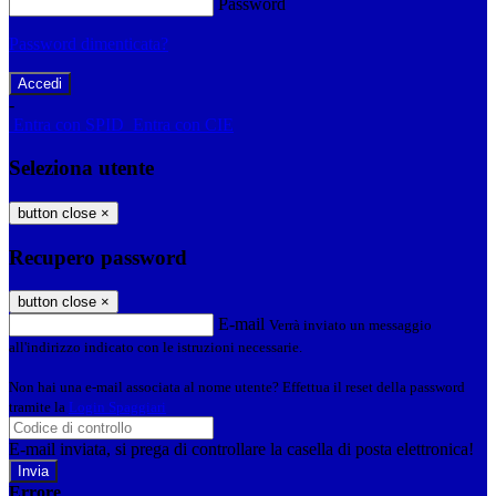
Password
Password dimenticata?
-
Entra con SPID
Entra con CIE
Seleziona utente
button close
×
Recupero password
button close
×
E-mail
Verrà inviato un messaggio
all'indirizzo indicato con le istruzioni necessarie.
Non hai una e-mail associata al nome utente? Effettua il reset della password
tramite la
Login Spaggiari
E-mail inviata, si prega di controllare la casella di posta elettronica!
Errore