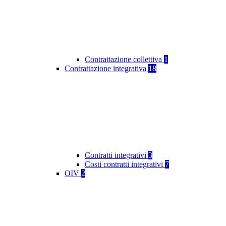
Contrattazione collettiva
1
Contrattazione integrativa
18
Contratti integrativi
3
Costi contratti integrativi
7
OIV
2