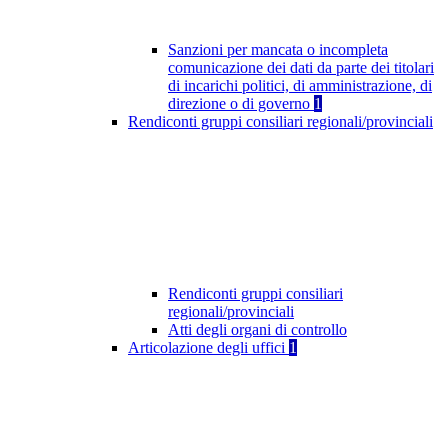
Sanzioni per mancata o incompleta
comunicazione dei dati da parte dei titolari
di incarichi politici, di amministrazione, di
direzione o di governo
1
Rendiconti gruppi consiliari regionali/provinciali
Rendiconti gruppi consiliari
regionali/provinciali
Atti degli organi di controllo
Articolazione degli uffici
1