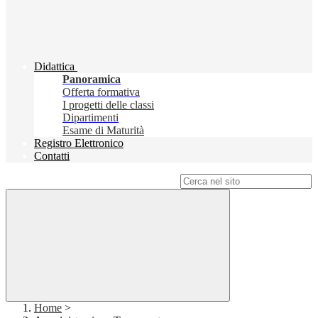
Didattica
Panoramica
Offerta formativa
I progetti delle classi
Dipartimenti
Esame di Maturità
Registro Elettronico
Contatti
Campo di ricerca per le pagine del sito
Home
>