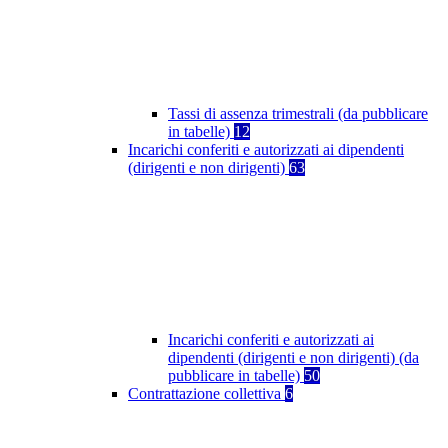
Tassi di assenza trimestrali (da pubblicare
in tabelle)
12
Incarichi conferiti e autorizzati ai dipendenti
(dirigenti e non dirigenti)
63
Incarichi conferiti e autorizzati ai
dipendenti (dirigenti e non dirigenti) (da
pubblicare in tabelle)
50
Contrattazione collettiva
6