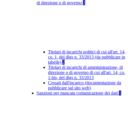
di direzione o di governo
2
Titolari di incarichi politici di cui all'art. 14,
co. 1, del dlgs n. 33/2013 (da pubblicare in
tabelle)
2
Titolari di incarichi di amministrazione, di
direzione o di governo di cui all'art. 14, co.
1-bis, del dlgs n. 33/2013
Cessati dall'incarico (documentazione da
pubblicare sul sito web)
Sanzioni per mancata comunicazione dei dati
1