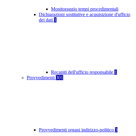
Monitoraggio tempi procedimentali
Dichiarazioni sostitutive e acquisizione d'ufficio
dei dati
1
Recapiti dell'ufficio responsabile
1
Provvedimenti
301
Provvedimenti organi indirizzo-politico
3