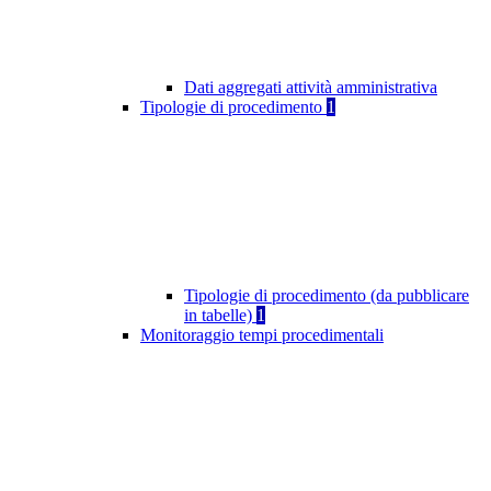
Dati aggregati attività amministrativa
Tipologie di procedimento
1
Tipologie di procedimento (da pubblicare
in tabelle)
1
Monitoraggio tempi procedimentali