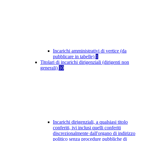
Incarichi amministrativi di vertice (da
pubblicare in tabelle)
1
Titolari di incarichi dirigenziali (dirigenti non
generali)
10
Incarichi dirigenziali, a qualsiasi titolo
conferiti, ivi inclusi quelli conferiti
discrezionalmente dall'organo di indirizzo
politico senza procedure pubbliche di