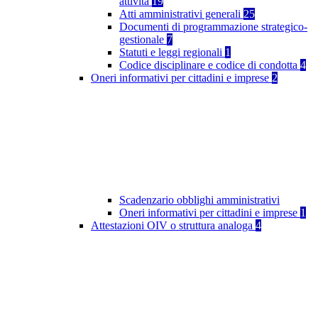
attività
19
Atti amministrativi generali
25
Documenti di programmazione strategico-
gestionale
7
Statuti e leggi regionali
1
Codice disciplinare e codice di condotta
4
Oneri informativi per cittadini e imprese
2
Scadenzario obblighi amministrativi
Oneri informativi per cittadini e imprese
1
Attestazioni OIV o struttura analoga
4