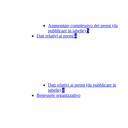
Ammontare complessivo dei premi (da
pubblicare in tabelle)
5
Dati relativi ai premi
4
Dati relativi ai premi (da pubblicare in
tabelle)
4
Benessere organizzativo