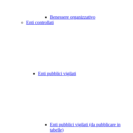
Benessere organizzativo
Enti controllati
Enti pubblici vigilati
Enti pubblici vigilati (da pubblicare in
tabelle)