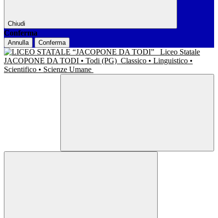
Chiudi
Conferma
Annulla
Conferma
Liceo Statale
JACOPONE DA TODI • Todi (PG)
Classico • Linguistico •
Scientifico • Scienze Umane