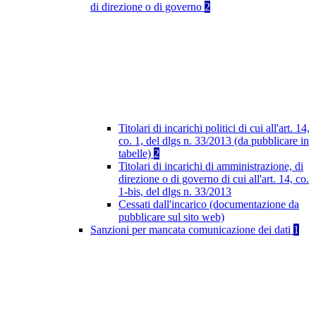
di direzione o di governo
2
Titolari di incarichi politici di cui all'art. 14,
co. 1, del dlgs n. 33/2013 (da pubblicare in
tabelle)
2
Titolari di incarichi di amministrazione, di
direzione o di governo di cui all'art. 14, co.
1-bis, del dlgs n. 33/2013
Cessati dall'incarico (documentazione da
pubblicare sul sito web)
Sanzioni per mancata comunicazione dei dati
1