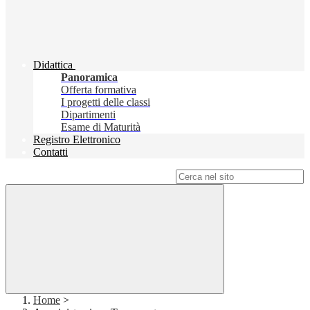
Didattica
Panoramica
Offerta formativa
I progetti delle classi
Dipartimenti
Esame di Maturità
Registro Elettronico
Contatti
Campo di ricerca per le pagine del sito
Home
>