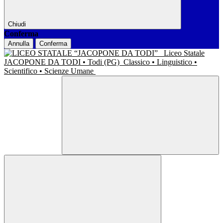
Chiudi
Conferma
Annulla
Conferma
Liceo Statale
JACOPONE DA TODI • Todi (PG)
Classico • Linguistico •
Scientifico • Scienze Umane