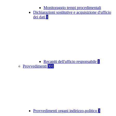
Monitoraggio tempi procedimentali
Dichiarazioni sostitutive e acquisizione d'ufficio
dei dati
1
Recapiti dell'ufficio responsabile
1
Provvedimenti
301
Provvedimenti organi indirizzo-politico
3