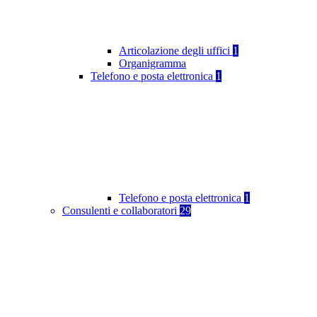
Articolazione degli uffici
1
Organigramma
Telefono e posta elettronica
1
Telefono e posta elettronica
1
Consulenti e collaboratori
29