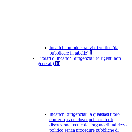
Incarichi amministrativi di vertice (da
pubblicare in tabelle)
1
Titolari di incarichi dirigenziali (dirigenti non
generali)
10
Incarichi dirigenziali, a qualsiasi titolo
conferiti, ivi inclusi quelli conferiti
discrezionalmente dall'organo di indirizzo
politico senza procedure pubbliche di