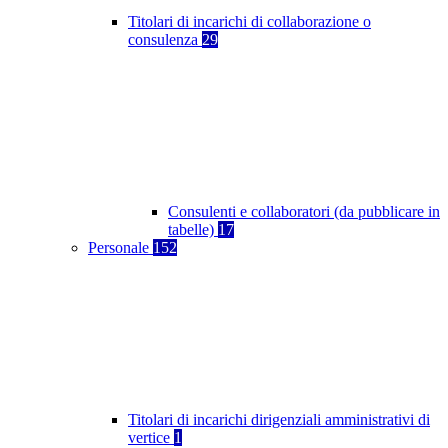
Titolari di incarichi di collaborazione o
consulenza
29
Consulenti e collaboratori (da pubblicare in
tabelle)
17
Personale
152
Titolari di incarichi dirigenziali amministrativi di
vertice
1