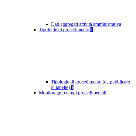
Dati aggregati attività amministrativa
Tipologie di procedimento
1
Tipologie di procedimento (da pubblicare
in tabelle)
1
Monitoraggio tempi procedimentali