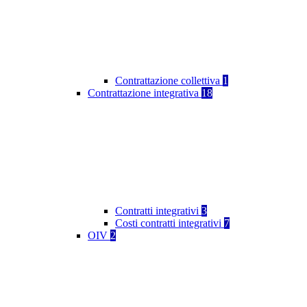
Contrattazione collettiva
1
Contrattazione integrativa
18
Contratti integrativi
3
Costi contratti integrativi
7
OIV
2