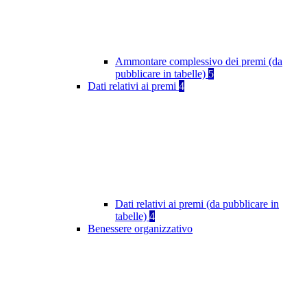
Ammontare complessivo dei premi (da
pubblicare in tabelle)
5
Dati relativi ai premi
4
Dati relativi ai premi (da pubblicare in
tabelle)
4
Benessere organizzativo