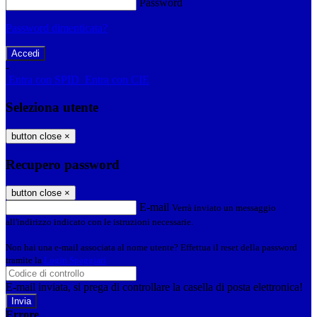
Password
Password dimenticata?
-
Entra con SPID
Entra con CIE
Seleziona utente
button close
×
Recupero password
button close
×
E-mail
Verrà inviato un messaggio
all'indirizzo indicato con le istruzioni necessarie.
Non hai una e-mail associata al nome utente? Effettua il reset della password
tramite la
Login Spaggiari
E-mail inviata, si prega di controllare la casella di posta elettronica!
Errore