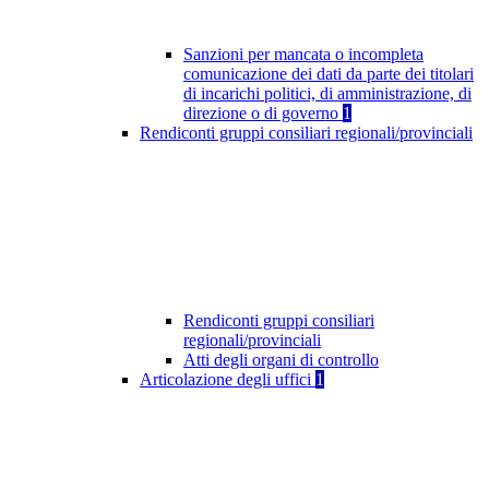
Sanzioni per mancata o incompleta
comunicazione dei dati da parte dei titolari
di incarichi politici, di amministrazione, di
direzione o di governo
1
Rendiconti gruppi consiliari regionali/provinciali
Rendiconti gruppi consiliari
regionali/provinciali
Atti degli organi di controllo
Articolazione degli uffici
1