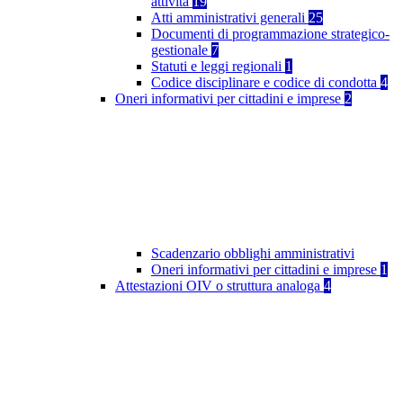
attività
19
Atti amministrativi generali
25
Documenti di programmazione strategico-
gestionale
7
Statuti e leggi regionali
1
Codice disciplinare e codice di condotta
4
Oneri informativi per cittadini e imprese
2
Scadenzario obblighi amministrativi
Oneri informativi per cittadini e imprese
1
Attestazioni OIV o struttura analoga
4