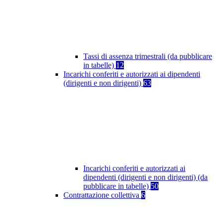
Tassi di assenza trimestrali (da pubblicare
in tabelle)
12
Incarichi conferiti e autorizzati ai dipendenti
(dirigenti e non dirigenti)
63
Incarichi conferiti e autorizzati ai
dipendenti (dirigenti e non dirigenti) (da
pubblicare in tabelle)
50
Contrattazione collettiva
6