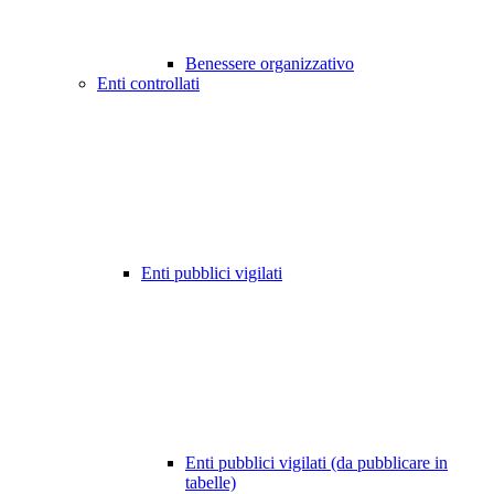
Benessere organizzativo
Enti controllati
Enti pubblici vigilati
Enti pubblici vigilati (da pubblicare in
tabelle)